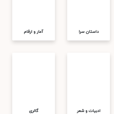
داستان سرا
آمار و ارقام
ادبیات و شعر
گالری