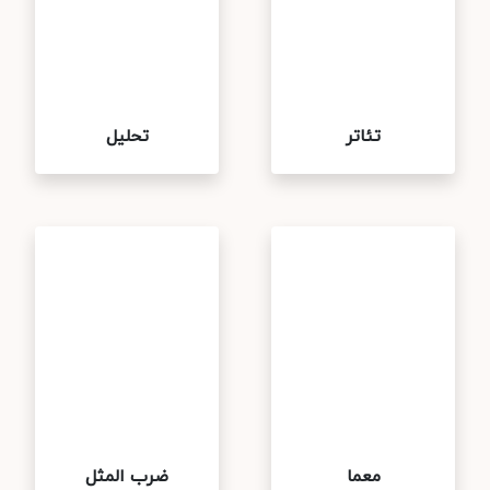
تئاتر
تحلیل
معما
ضرب المثل