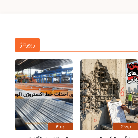
رپورتاژ
رپورتاژ
رپورتاژ