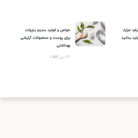
ام؛ مزایا،
خواص و فواید سدیم بنزوات
ید بدانید
برای پوست و محصولات آرایشی
بهداشتی
17 تیر 1405