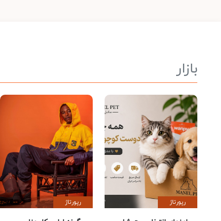
بازار
رپورتاژ
رپورتاژ