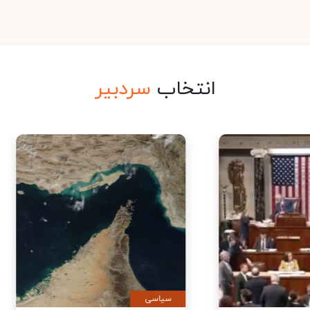
انتخاب
سردبیر
ی
سیاسی