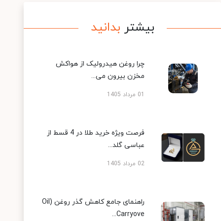
بیشتر
بدانید
چرا روغن هیدرولیک از هواکش
مخزن بیرون می...
01 مرداد 1405
فرصت ویژه خرید طلا در 4 قسط از
عباسی گلد...
02 مرداد 1405
راهنمای جامع کاهش گذر روغن (Oil
Carryove...