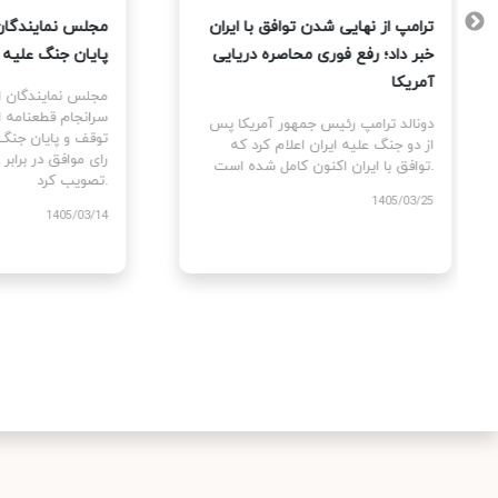
 آمریکا
ترامپ از نهایی شدن توافق با ایران
مجلس 
تمام
خبر داد؛ رفع فوری محاصره دریایی
پایان
 کردند
آمریکا
مجلس 
سرانج
 پس از
دونالد ترامپ رئیس جمهور آمریکا پس
مه بین
از دو جنگ علیه ایران اعلام کرد که
توافق با ایران اکنون کامل شده است.
تصویب کرد.
1405/03/25
/03/14