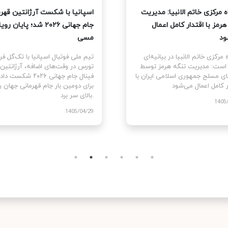
نمایندگان آمریکا قطعنامه
قرارگاه مرکزی خاتم الانبیا: مدیر
جنگ علیه ایران را تصویب کرد
تنگه هرمز با اقتدار کامل اعمال
می‌شود
مایندگان ایالات متحده
م قطعنامه اختیارات جنگی برای
قرارگاه مرکزی خاتم الانبیا در بیانیه‌ا
توقف و پایان جنگ علیه ایران را با ۲۱۵
آورده است: مدیریت تنگه هرمز تو
رای موافق در برابر ۲۰۸ رای مخالف
نیروهای مسلح جمهوری اسلامی ایران
اقتدار کامل اعمال می‌شود.
1405
1405/03/10