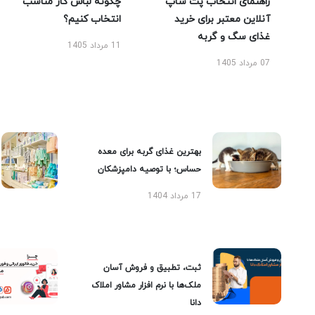
راهنمای انتخاب پت شاپ
چگونه لباس کار مناسب
آنلاین معتبر برای خرید
انتخاب کنیم؟
غذای سگ و گربه
11 مرداد 1405
07 مرداد 1405
بهترین غذای گربه برای معده
حساس؛ با توصیه دامپزشکان
17 مرداد 1404
ثبت، تطبیق و فروش آسان
ملک‌ها با نرم افزار مشاور املاک
دانا