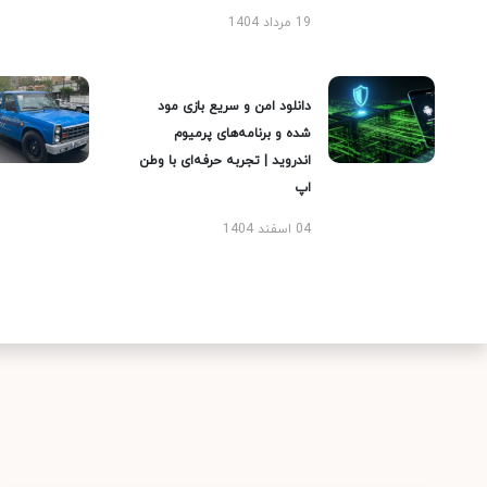
19 مرداد 1404
دانلود امن و سریع بازی مود
شده و برنامه‌های پرمیوم
اندروید | تجربه حرفه‌ای با وطن
اپ
04 اسفند 1404