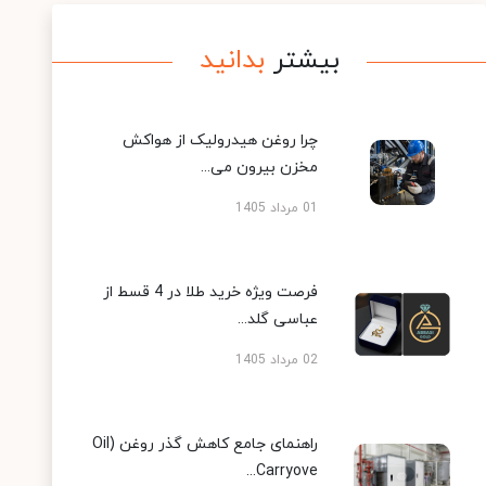
بیشتر
بدانید
چرا روغن هیدرولیک از هواکش
مخزن بیرون می...
01 مرداد 1405
فرصت ویژه خرید طلا در 4 قسط از
عباسی گلد...
02 مرداد 1405
راهنمای جامع کاهش گذر روغن (Oil
Carryove...