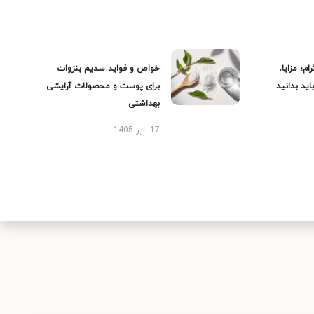
ام؛ مزایا،
خواص و فواید سدیم بنزوات
ید بدانید
برای پوست و محصولات آرایشی
بهداشتی
17 تیر 1405