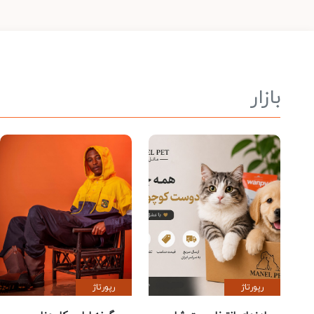
بازار
رپورتاژ
رپورتاژ