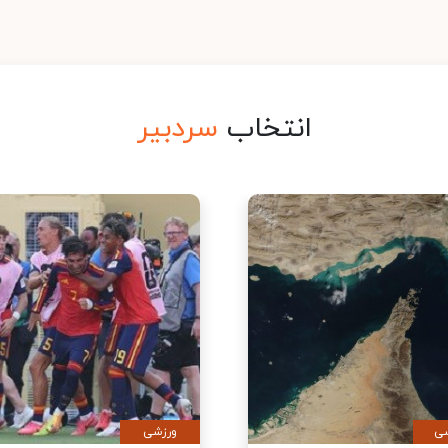
انتخاب
سردبیر
ی
سیاسی