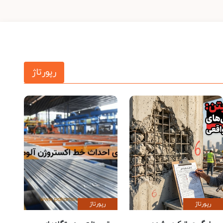
رپورتاژ
رپورتاژ
رپورتاژ