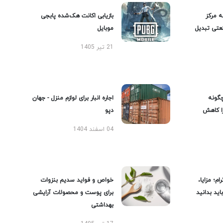
ه مرکز
بازیابی اکانت هک‌شده پابجی
عتی تبدیل
موبایل
21 تیر 1405
گونه
اجاره انبار برای لوازم منزل - جهان
را کاهش
دپو
04 اسفند 1404
ام؛ مزایا،
خواص و فواید سدیم بنزوات
ید بدانید
برای پوست و محصولات آرایشی
بهداشتی