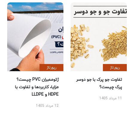
رپورتاژ
رپورتاژ
تفاوت جو پرک با جو دوسر
ژئوممبران PVC چیست؟
پرک چیست؟
مزایا، کاربردها و تفاوت با
HDPE و LLDPE
11 مرداد 1405
12 مرداد 1405