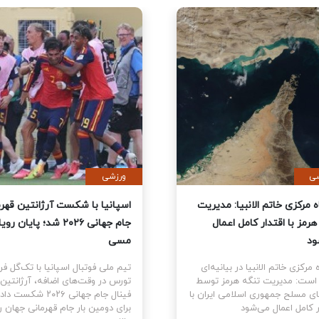
ی
سیاسی
نمایندگان آمریکا قطعنامه
قرارگاه مرکزی خاتم الانبیا: مدیر
 جنگ علیه ایران را تصویب کرد
تنگه هرمز با اقتدار کامل اعمال
می‌شود
نمایندگان ایالات متحده
ام قطعنامه اختیارات جنگی برای
قرارگاه مرکزی خاتم الانبیا در بیانیه‌
توقف و پایان جنگ علیه ایران را با ۲۱۵
آورده است: مدیریت تنگه هرمز تو
رای موافق در برابر ۲۰۸ رای مخالف
نیروهای مسلح جمهوری اسلامی ایرا
اقتدار کامل اعمال می‌شود.