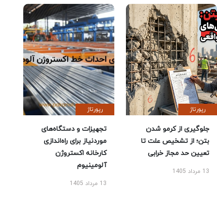
رپورتاژ
رپورتاژ
جلوگیری از کرمو شدن
تجهیزات و دستگاه‌های
بتن؛ از تشخیص علت تا
موردنیاز برای راه‌اندازی
تعیین حد مجاز خرابی
کارخانه اکستروژن
آلومینیوم
13 مرداد 1405
13 مرداد 1405