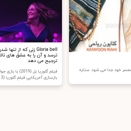
Gloria bell زنی که از تنها
ترسد و آن را به عشق های نالا
ترجیح می دهد
سال زندگی مشترک از همسر خود جدا می شود. ستاره
فیلم گلوریا بل (2019) با
بازسازی آمریکاییِ فیلمِ گلوریا (2013)...