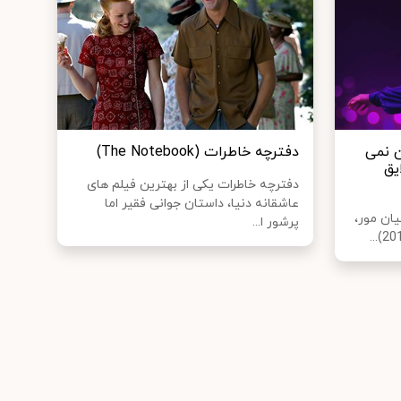
 شدن نمی
دفترچه‌ خاطرات (The Notebook)
یق
دفترچه خاطرات یکی از بهترین فیلم های
عاشقانه دنیا، داستان جوانی فقیر اما
 بازی جولیان مور،
پرشور ا...