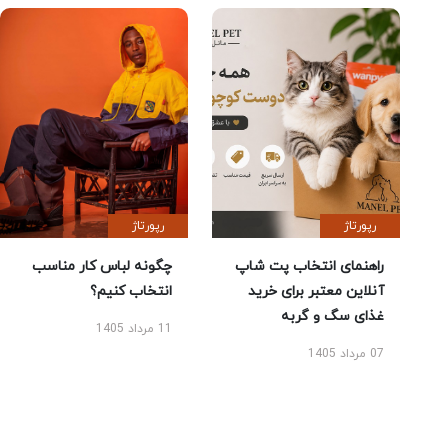
رپورتاژ
رپورتاژ
راهنمای انتخاب پت شاپ
چگونه لباس کار مناسب
آنلاین معتبر برای خرید
انتخاب کنیم؟
غذای سگ و گربه
11 مرداد 1405
07 مرداد 1405