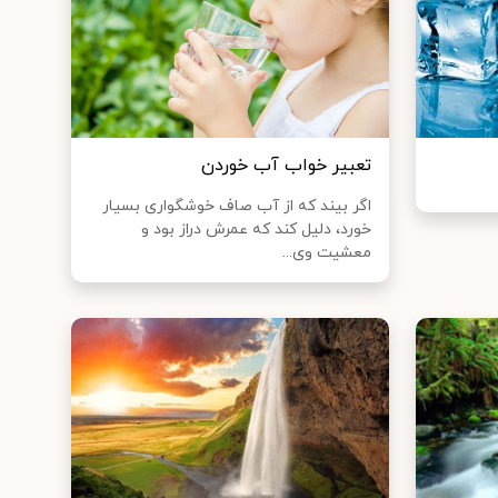
تعبیر خواب آب خوردن
اگر بیند كه از آب صاف خوشگواری بسیار
خورد، دلیل كند كه عمرش دراز بود و
معشیت وی...