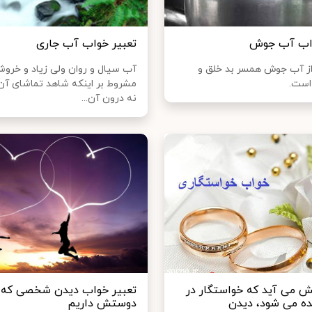
واب آب جوش
تعبیر خواب آب جاری
از آب جوش همسر بد خلق و
آب سیال و روان ولی زیاد و خروش
ست.
مشروط بر اینکه شاهد تماشای آن
نه درون آن...
 می آید که خواستگار در
تعبیر خواب دیدن شخصی که
ه می شود، دیدن
دوستش داریم