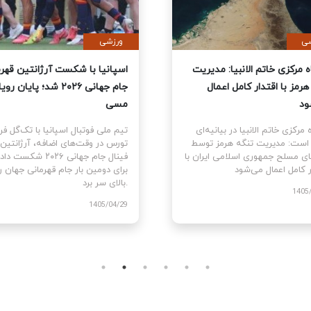
ی
سیاسی
نمایندگان آمریکا قطعنامه
قرارگاه مرکزی خاتم الانبیا: مدیر
 جنگ علیه ایران را تصویب کرد
تنگه هرمز با اقتدار کامل اعمال
می‌شود
نمایندگان ایالات متحده
ام قطعنامه اختیارات جنگی برای
قرارگاه مرکزی خاتم الانبیا در بیانیه‌
توقف و پایان جنگ علیه ایران را با ۲۱۵
آورده است: مدیریت تنگه هرمز تو
رای موافق در برابر ۲۰۸ رای مخالف
نیروهای مسلح جمهوری اسلامی ایرا
اقتدار کامل اعمال می‌شود.
1405
1405/03/10