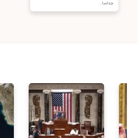
جداسا...