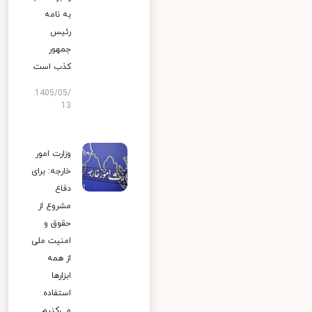
به نامه
رئیس
جمهور
کذب است
1405/05/
13
وزارت امور
خارجه: برای
دفاع
مشروع از
حقوق و
امنیت ملی
از همه
ابزارها
استفاده
می‌کنیم