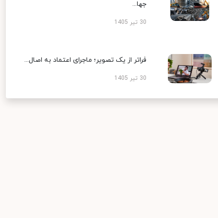
جها...
30 تیر 1405
فراتر از یک تصویر؛ ماجرای اعتماد به اصال...
30 تیر 1405