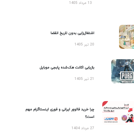
13 مرداد 1405
اشتغال‌زایی بدون تاریخ انقضا
20 تیر 1405
بازیابی اکانت هک‌شده پابجی موبایل
21 تیر 1405
چرا خرید فالوور ایرانی و فوری اینستاگرام مهم
است؟
27 مرداد 1404