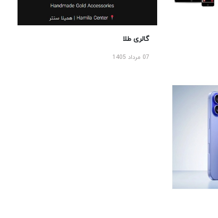
گالری طلا
07 مرداد 1405