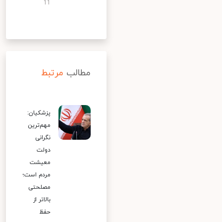
11
مطالب
مرتبط
پزشکیان:
مهم‌ترین
نگرانی
دولت
معیشت
مردم است؛
مصلحتی
بالاتر از
حفظ