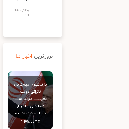
1405/05/
11
بروزترین
اخبار ها
پزشکیان: مهم‌ترین
نگرانی دولت
معیشت مردم است؛
مصلحتی بالاتر از
حفظ وحدت نداریم
1405/05/18