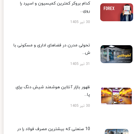
کدام بروکر کمترین کمیسیون و اسپرد را
روی...
30 تیر 1405
تحولی مدرن در فضاهای اداری و مسکونی با
ش...
31 تیر 1405
ظهور بازار آنلاین هوشمند شیش دنگ برای
پا...
30 تیر 1405
10 صنعتی که بیشترین مصرف فولاد را در