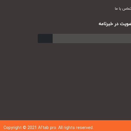
س با ما
ت در خبرنامه
ارسال
Copyright © 202
1
Aftab pro. All rights reserved.