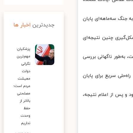
 جنگ سه‌ماهه‌ای پایان
جدیدترین
اخبار ها
‌گیری چنین نتیجه‌ای
پزشکیان:
، به‌طور ناگهانی بررسی
مهم‌ترین
نگرانی
دولت
‌حلی سریع برای پایان
معیشت
مردم است؛
مصلحتی
ای موافق در برابر ۲۰۸ رای مخالف بود و پس از اعلام نتیجه،
بالاتر از
حفظ
وحدت
نداریم