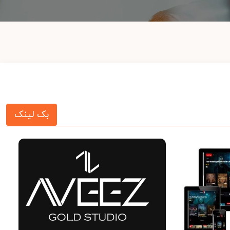
بک لینک