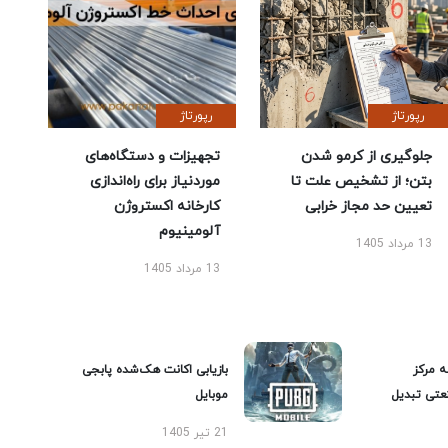
رپورتاژ
رپورتاژ
جلوگیری از کرمو شدن
تجهیزات و دستگاه‌های
بتن؛ از تشخیص علت تا
موردنیاز برای راه‌اندازی
تعیین حد مجاز خرابی
کارخانه اکستروژن
آلومینیوم
13 مرداد 1405
13 مرداد 1405
ه مرکز
بازیابی اکانت هک‌شده پابجی
عتی تبدیل
موبایل
21 تیر 1405