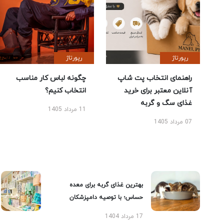
رپورتاژ
رپورتاژ
راهنمای انتخاب پت شاپ
چگونه لباس کار مناسب
آنلاین معتبر برای خرید
انتخاب کنیم؟
غذای سگ و گربه
11 مرداد 1405
07 مرداد 1405
بهترین غذای گربه برای معده
حساس؛ با توصیه دامپزشکان
17 مرداد 1404