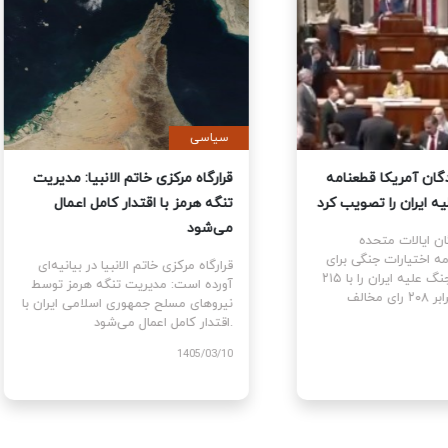
ی
سیاسی
نمایندگان آمریکا قطعنامه
قرارگاه مرکزی خاتم الانبیا: مدیر
 جنگ علیه ایران را تصویب کرد
تنگه هرمز با اقتدار کامل اعمال
می‌شود
نمایندگان ایالات متحده
ام قطعنامه اختیارات جنگی برای
قرارگاه مرکزی خاتم الانبیا در بیانیه‌
توقف و پایان جنگ علیه ایران را با ۲۱۵
آورده است: مدیریت تنگه هرمز تو
رای موافق در برابر ۲۰۸ رای مخالف
نیروهای مسلح جمهوری اسلامی ایرا
اقتدار کامل اعمال می‌شود.
1405
1405/03/10