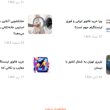
21 تیر 1405
چرا خرید فالوور ایرانی و فوری
خشکشویی آنلاین چ
اینستاگرام مهم است؟
استرس خانه‌تکانی 
می‌دهد؟
27 مرداد 1404
04 اسفند 1404
باربری تهران به شمال کشور با
خرید فالوور اینستاگر
نیسان
معایب و نکاتی که با
09 آبان 1403
17 تیر 1405
مشاهده بیشتر