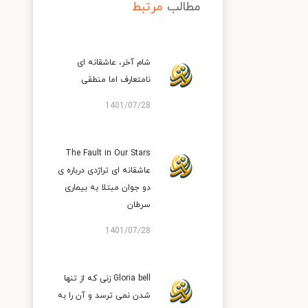
مطالب
مرتبط
شام آخر، عاشقانه ای
نامتعارف اما منطقی
1401/07/28
The Fault in Our Stars
عاشقانه ای تراژدی درباره ی
دو جوان مبتلا به بیماری
سرطان
1401/07/28
Gloria bell زنی که از تنها
شدن نمی ترسد و آن را به