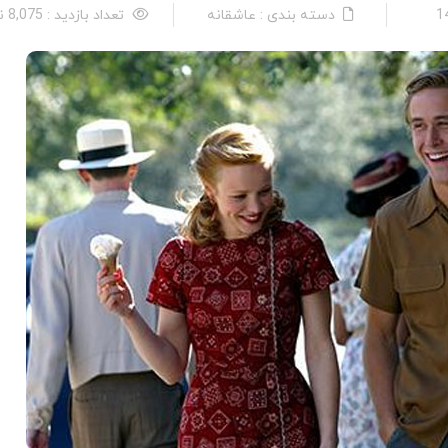
دسته بندی : عاشقانه
تعداد بازدید : 8,075 نفر