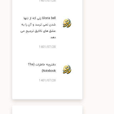
1401/07/28
Gloria bell زنی که از تنها
شدن نمی ترسد و آن را به
عشق های نالایق ترجیح می
دهد
1401/07/28
دفترچه‌ خاطرات (The
Notebook)
1401/07/28