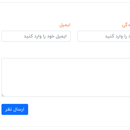
دگی
ایمیل
ارسال نظر