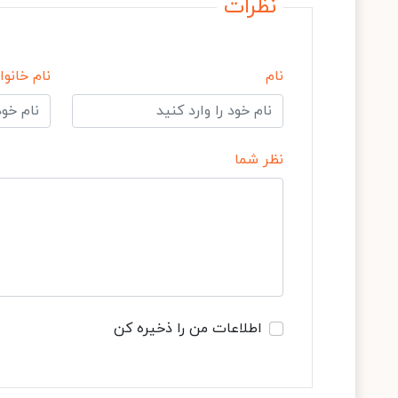
نظرات
نام
نام خانوا
نظر شما
اطلاعات من را ذخیره کن