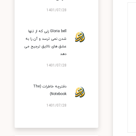
1401/07/28
Gloria bell زنی که از تنها
شدن نمی ترسد و آن را به
عشق های نالایق ترجیح می
دهد
1401/07/28
دفترچه‌ خاطرات (The
Notebook)
1401/07/28