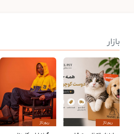
بازار
رپورتاژ
رپورتاژ