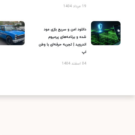
19 مرداد 1404
دانلود امن و سریع بازی مود
شده و برنامه‌های پرمیوم
اندروید | تجربه حرفه‌ای با وطن
اپ
04 اسفند 1404