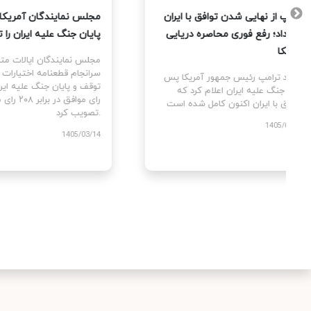
 آمریکا
ترامپ از نهایی شدن توافق با ایران
مجلس 
تمام
خبر داد؛ رفع فوری محاصره دریایی
پایان
 کردند
آمریکا
مجلس 
سرانج
 پس از
دونالد ترامپ رئیس جمهور آمریکا پس
مه بین
از دو جنگ علیه ایران اعلام کرد که
توافق با ایران اکنون کامل شده است.
تصویب کرد.
1405/03/25
/03/14