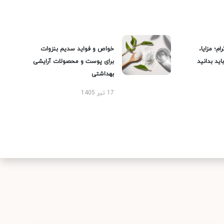
ام؛ مزایا،
خواص و فواید سدیم بنزوات
ید بدانید
برای پوست و محصولات آرایشی
بهداشتی
17 تیر 1405