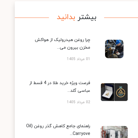
بیشتر
بدانید
چرا روغن هیدرولیک از هواکش
مخزن بیرون می...
01 مرداد 1405
فرصت ویژه خرید طلا در 4 قسط از
عباسی گلد...
02 مرداد 1405
راهنمای جامع کاهش گذر روغن (Oil
Carryove...