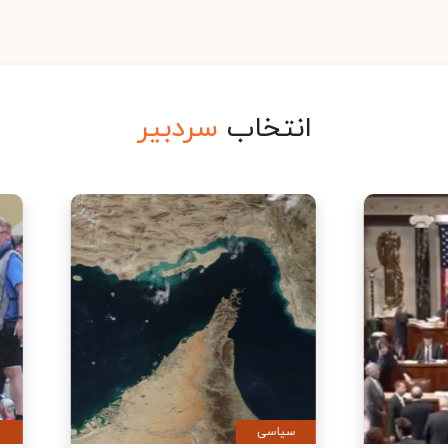
انتخاب
سردبیر
ی
سیاسی