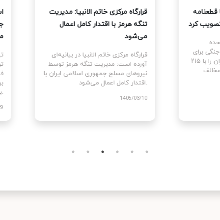
نمایندگان آمریکا قطعنامه
قرارگاه مرکزی خاتم الانبیا: مدیر
 جنگ علیه ایران را تصویب کرد
تنگه هرمز با اقتدار کامل اعمال
می‌شود
نمایندگان ایالات متحده
ام قطعنامه اختیارات جنگی برای
قرارگاه مرکزی خاتم الانبیا در بیانیه‌
توقف و پایان جنگ علیه ایران را با ۲۱۵
آورده است: مدیریت تنگه هرمز تو
رای موافق در برابر ۲۰۸ رای مخالف
نیروهای مسلح جمهوری اسلامی ایرا
اقتدار کامل اعمال می‌شود.
1405
1405/03/10