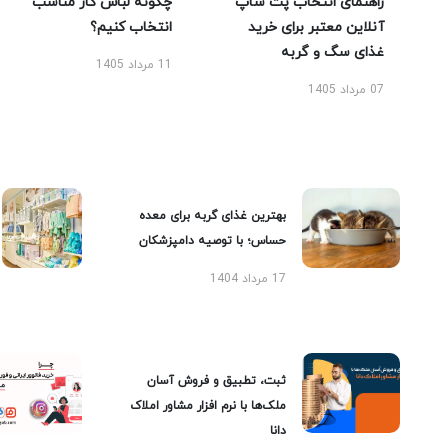
راهنمای انتخاب پت شاپ
چگونه لباس کار مناسب
آنلاین معتبر برای خرید
انتخاب کنیم؟
غذای سگ و گربه
11 مرداد 1405
07 مرداد 1405
بهترین غذای گربه برای معده
حساس؛ با توصیه دامپزشکان
17 مرداد 1404
ثبت، تطبیق و فروش آسان
ملک‌ها با نرم افزار مشاور املاک
دانا