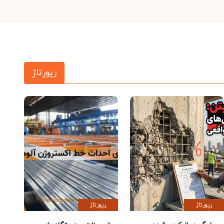
رپورتاژ
رپورتاژ
رپورتاژ