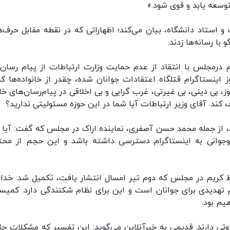
وسعه یابد و قوی شود.»
 استاد دانشگاه، بیان می‌کند؛ اظهاراتی که در نقطه مقابل حرف‌ه
ا رسانه‌ها زدند.
 درمجلس با انتقاد از عدم حمایت وزارت ارتباطات از پیام رسان‌
اینستاگرام قتلگاه اعتقادات جوانان شده، چقدر از خانواده‌ها که
 بی دینی، بی غیرتی، غرب گرایی و بی اخلاقی در پیام‌رسان‌های خا
 کند. آقای وزیر ارتباطات آیا شما در این حوزه مسئولیتی ندارید؟
د، از جمله محمد حسن آصفری، نماینده اراک در مجلس که گفت: آیا 
نوجوانی به اینستاگرام دسترسی داشته باشد و این حجم از محت
اط کریم در مجلس که دوم تیر امسال انتشار یافت، تکمیل شد: خدا 
ام تهدیدی برای جوانان است و این برای نظام شکنندگی دارد. کمیس
یم بود.
تی دارند. قدیمی به خبرآنلاین می‌گوید: این تفسیر که مشکلات جا