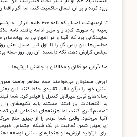
اینستاگرام هم او بار دیگر بحث فیلترینگ این شبکه
ورود کرده و بر آن اعمال حاکمیت کند، اما اگر واقعا 
تا اردیبهشت امسال که نامه
زمینه به صورت کج‌دار و مریز ادامه یافت. نامه 
نمایندگانی بود که قبلا و در اظهاراتی به بهانه‌های
مجلسی‌ها این پاس گل را تا اول تیر امسال یعنی روز
مجلس گزارش دهد، نگه داشتند. آن روز، روز حمله بود؛
صف‌آرایی موافقان و مخالفان با چاشنی ارزش‌ها
«برخی مسئولان می‌خواهند همه مظاهر جامعه مدرن
سنتی خود را درآن قالب تقلیدی حفظ کنند. این یعنی 
رسانه‌های نوین غیرقابل کنترل را فیلتر کرد. شما فیل
به اقتضائات بی اعتنا هستند باید تکلیفشان را ر
تصمیم‌گیری کنند، اما هزینه‌های اجتماعی این تصم
آنها می‌شود. وقتی شما مردم را از چیزی منع می‌کن
زیرزمینی شدن فعالیت در یک شبکه اجتماعی طبیعی و 
برای بازتولید ارزش‌ها و هنجارهای سنتی توسعه دهند