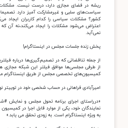
ریشه در فضای مجازی دارد، درست نیست. مشکلات
سیاست‌های سلبی و غیرمشارکت آمیز دارد. تصمیمات 
کشور؟ مشکلات سیاسی را کدام کاربران ایجاد می
اعتراض می‌شود مشکلات را ایجاد می‌کند،نه آن که 
نمی‌آید.
پخش زنده جلسات مجلس در اینستاگرام!
از جمله تناقضاتی که در تصمیم‌گیری‌ها درباره فی
از طرفی مجلسی‌ها موافق فیلتر این شبکه مجازی
کمیسیون‌های تخصصی مجلس از طریق اینستاگرام می
امیرآبادی فراهانی در حساب شخصی خود در توییتر ن
«درراستای اجرای برنامه تحول مجلس و نمایش #شفا
نمایندگان خود، یکی از موارد قابل اجرا در کمیسی
به ویژه اینستاگرام است. به زودی تحقق می یابد.»