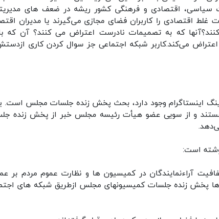
 سیاسی، اقتصادی و فرهنگی کشور ریشه در ضعف های مدیریت
غلط اقتصادی را کاربران فضای مجازی می‌گیرند یا مدیران اقتص
‌کنند؟آنها که به تصمیمات نادرست اعتراض می کنند؟ آن که ب
اعتراض می‌کند.کاربر شبکه اجتماعی جز سوال کردن کاری ازدستش
لترینگ اینستاگرام وجود دارد، بحث پخش زنده جلسات مجلس است. ی
 هستند و از سویی عضو هیأت رئیسه مجلس خبر از پخش زنده جل
‌دهد.
وشته است:
فیت آراءنمایندگان در کمیسیون ها و نظارت عموم مردم بر عمل
ون ها پخش زنده جلسات کمیسیونهای مجلس ازطریق شبکه های اجتم