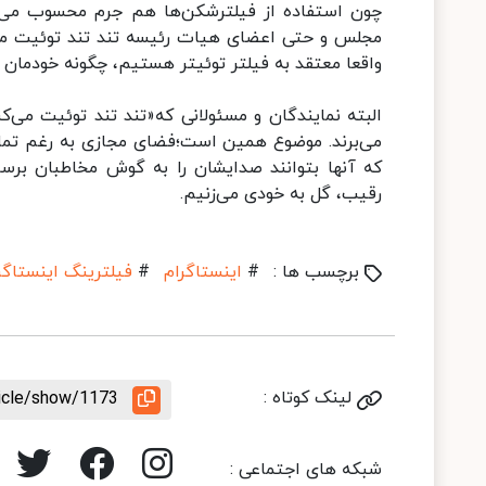
چون استفاده از فیلترشکن‌ها هم جرم محسوب می‌ش
مجلس و حتی اعضای هیات رئیسه تند تند توئیت می‌کنند
واقعا معتقد به فیلتر توئیتر هستیم، چگونه خودمان ق
البته نمایندگان و مسئولانی که«تند تند توئیت می‌ک
می‌برند. موضوع همین است؛فضای مجازی به رغم تمام
که آنها بتوانند صدایشان را به گوش مخاطبان برسا
رقیب، گل به خودی می‌زنیم.
برچسب ها :
#
اینستاگرام
#
فیلترینگ اینستاگر
لینک کوتاه :
ticle/show/1173
شبکه های اجتماعی :