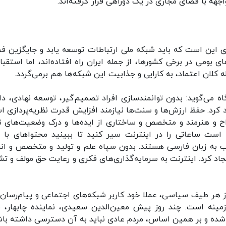
هه با فضای مجازی در یک دوراهی قرار گرفته‌اند.
 این است که باید شبکه ملی ارتباطات توسعه یابد و جایگزین ف
 بومی در برخی کشورها، از جمله ایران راه افتاده‌اند، اما استقبال
ه کلان اعتماد، به کارایی و جذابیت این شبکه‌ها هم برمی‌گردد.
ه می‌گوید: بدون توانمندسازی افراد تصمیم‌گیر، توسعه نهادی، د
 کرد. حفظ ارزش‌ها و سنت‌ها نیازمند افزایش قدرت نظریه‌پردازی ا
ح و هنرمند و متخصص و ساختاری از ایده‌ها و درک وضعیت‌های ن
ست ساعاتی را در اینترنت سیر کنید تا ببینید محتواهای با ز
طالب به زبان فارسی هستند. بدون سپاه علم و تولید و متخصص و ان
یجاد کرد. اینترنت به سرمایه‌گذاری‌های فکری و رعایت حق مولف و تش
ز هر طیف سیاسی، عملا خود کاربر شبکه‌های اجتماعی و پیام‌رسان‌
مینه است. چند روز پیش معین‌الدین سعیدی، نماینده چابهار، 
 شده و بر همین اساس، مردم عادی نباید به آن دسترسی داشته باش