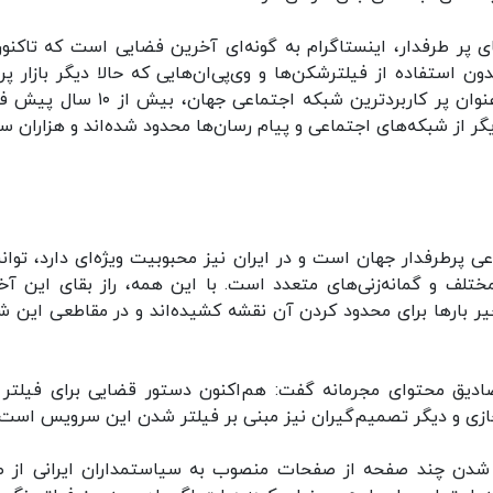
ای پر طرفدار، اینستاگرام به گونه‌ای آخرین فضایی است که تاکنون
دون استفاده از فیلترشکن‌ها و وی‌پی‌ان‌هایی که حالا دیگر بازار پر
خودشان را دارند،از آن استفاده کنند. فیس‌بوک به عنوان پر کاربردترین شبکه اجتماعی جهان
ر از شبکه‌های اجتماعی و پیام رسان‌ها محدود شده‌اند و هزاران س
ی پرطرفدار جهان است و در ایران نیز محبوبیت ویژه‌ای دارد، توان
ختلف و گمانه‌زنی‌های متعدد است. با این همه، راز بقای این آخ
 اخیر بارها برای محدود کردن آن نقشه کشیده‌اند و در مقاطعی این ش
عیین مصادیق محتوای مجرمانه گفت: هم‌اکنون دستور قضایی برای فیلتر 
ازی و دیگر تصمیم‌گیران نیز مبنی بر فیلتر شدن این سرویس است.
وردین ۹۸ و به دنبال بسته شدن چند صفحه از صفحات منصوب به سیاستمداران ایرانی از