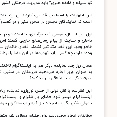
کو سلیقه و ذائقه هنری؟ باید مدیریت فرهنگی کشور ت
این اظهارات را اسماعیل قدیمی، کارشناس ارتباطات و
است که نمایندگان مجلس در صحن علنی و در گفت‌وگو ب
اول تیر امسال، موسی غضنفرآبادی، نماینده مردم بم
داخلی و حمایت از پیام رسان‌های خارجی گفت: امروز 
خاطر وجود این فضا متلاشی نشدند. فضای خانمان سوز،
وجود دارد، چه کسی باید تهدیدها در این فضا را برطرف
همان روز چند نماینده دیگر هم به اینستاگرام تاختن
به عنوان وزیر اجازه می‌دهید فرزندتان در سنین 
غیرفرهنگی و غیراخلاقی را رصد کند؟
این نظرات، با نقل قولی از حسن نوروزی، نماینده رب
اینستاگرام فیلتر شود. فضای باز تلگرام و اینستاگر
حقوقی شکل بگیرد به جد دنبال فیلتر اینستاگرام خواه
مخالفان ایجاد محدودیت برای فضای مجازی نظر متفاو