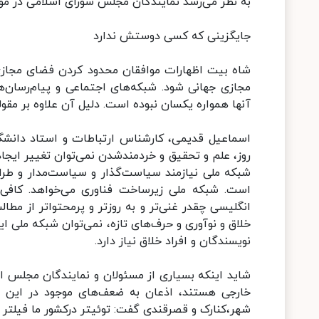
به نظر می‌رسد نمایندگان مجلس شورای اسلامی در مواج
جایگزینی که کسی دوستش ندارد
شاه بیت اظهارات موافقان محدود کردن فضای مجازی
مجازی جهانی شود. شبکه‌های اجتماعی و پیام‌رسان‌های
آنها همواره یکسان نبوده است. دلیل آن علاوه بر مقول
اسماعیل قدیمی، کارشناس ارتباطات و استاد دانشگا
روز، علم و تحقیق و خردمندشدن نمی‌توان تغییر ایجاد
شبکه ملی نیازمند سیاست‌گذار و سیاست‌مدار و طرا
است. شبکه ملی زیرساخت فناوری می‌خواهد. کافی ا
انگلیسی چقدر غنی‌تر و به روزتر و پرمحتواتر از م
خلاق و نوآوری و حرف‌های تازه، نمی‌توان شبکه ملی ا
نویسندگان و افراد خلاق نیاز دارد.
شاید اینکه بسیاری از مسئولان و نمایندگان مجلس ا
خارجی هستند، اذعان به ضعف‌های موجود در این ز
شهر،کنارک و قصرقندی گفت: توئیتر درکشور ما فیلتر