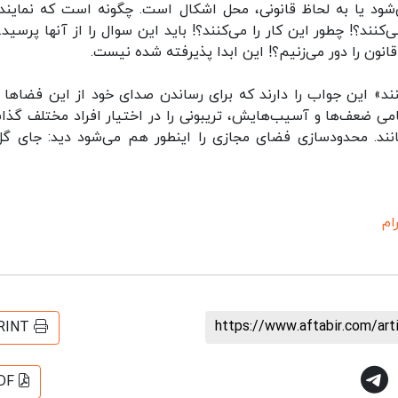
ود یا به لحاظ قانونی، محل اشکال است. چگونه است که نمایند
؟! چطور این کار را می‌کنند؟! باید این سوال را از آنها پرسید. 
انون را دور می‌زنیم؟! این ابدا پذیرفته شده نیست.
نند» این جواب را دارند که برای رساندن صدای خود از این فضاها ب
ی ضعف‌ها و آسیب‌هایش، تریبونی را در اختیار افراد مختلف گذا
نند. محدودسازی فضای مجازی را اینطور هم می‌شود دید: جای گل
ام
https://www.aftabir.com/ar
RINT
DF