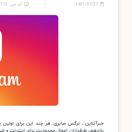
1401/07/27
کد خبر : 1173
خبرآنلاین ـ نرگس صابری: هر چند این برای اولین با
یازدهم، طرفداران اعمال محدودیت برای اینترنت و شبکه