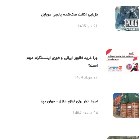
بازیابی اکانت هک‌شده پابجی موبایل
21 تیر 1405
چرا خرید فالوور ایرانی و فوری اینستاگرام مهم
است؟
27 مرداد 1404
اجاره انبار برای لوازم منزل - جهان دپو
04 اسفند 1404