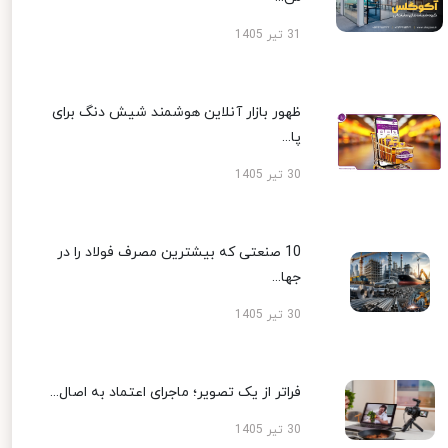
31 تیر 1405
ظهور بازار آنلاین هوشمند شیش دنگ برای
پا...
30 تیر 1405
10 صنعتی که بیشترین مصرف فولاد را در
جها...
30 تیر 1405
فراتر از یک تصویر؛ ماجرای اعتماد به اصال...
30 تیر 1405