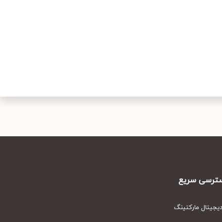
رسی سریع
یتال مارکتینگ