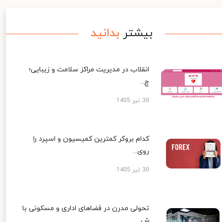
بیشتر
بدانید
انقلاب در مدیریت مراکز سلامت و زیبایی؛
چ...
30 تیر 1405
کدام بروکر کمترین کمیسیون و اسپرد را
روی...
30 تیر 1405
تحولی مدرن در فضاهای اداری و مسکونی با
ش...