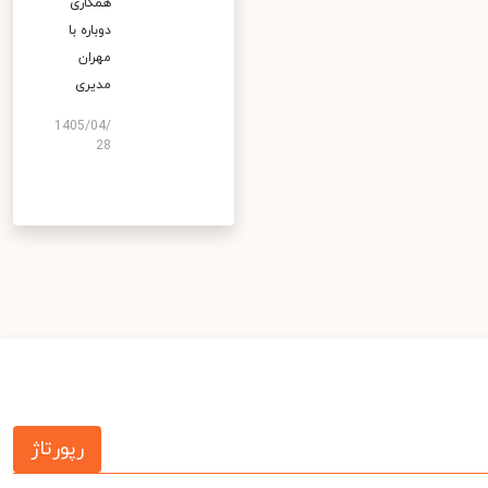
همکاری
دوباره با
مهران
مدیری
1405/04/
28
رپورتاژ