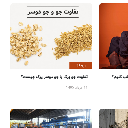
رپورتاژ
 کنیم؟
تفاوت جو پرک با جو دوسر پرک چیست؟
11 مرداد 1405