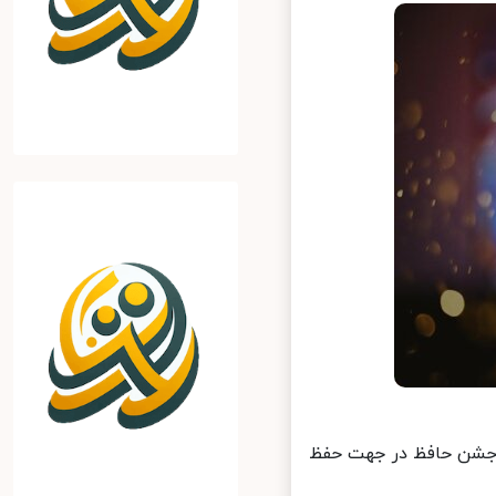
 جشن حافظ در جهت حفظ