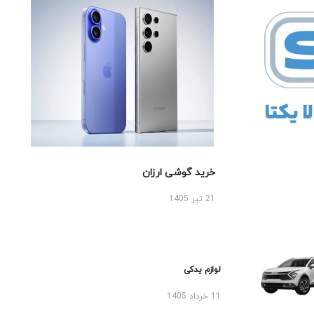
خرید گوشی ارزان
21 تیر 1405
لوازم یدکی
11 خرداد 1405