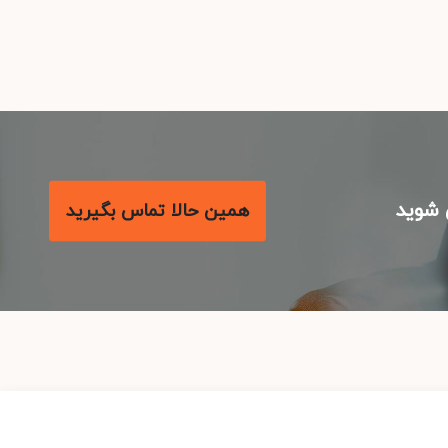
شوید
همین حالا تماس بگیرید