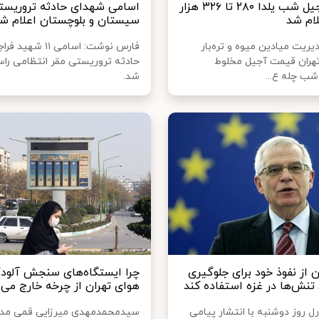
قیمت‌ آجیل شب یلدا ۲۸۰ تا ۳۲۶ هزار
اسامی شهدای حادثه تروریست
لام شد
سیستان و بلوچستان اعلام ش
ریت میادین میوه و تره‌بار
فارس نوشت: اسامی ۱۱ شهید
هران قیمت آجیل مخلوط
حادثه تروریستی مقر انتظامی راس
 چله ع...
شد.
ان از نفوذ خود برای جلوگیری
چرا ایستگاه‌های سنجش آلود
 تنش‌ها در غزه استفاده کند
هوای تهران از چرخه خارج می‌
 روز دوشنبه با انتشار پیامی
سیدمحمدمهدی میرزایی قمی مدی