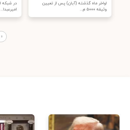
اواخر ماه گذشته (آبان) پس از تعیین
در شبکه ا
وثیقه ۵۰۰۰ م...
امیرعبدا...
«