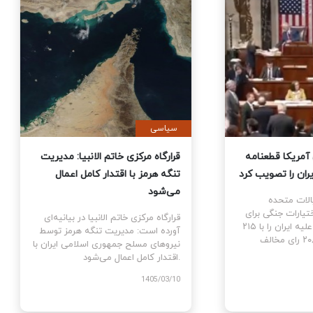
ی
سیاسی
نمایندگان آمریکا قطعنامه
قرارگاه مرکزی خاتم الانبیا: مدیر
 جنگ علیه ایران را تصویب کرد
تنگه هرمز با اقتدار کامل اعمال
می‌شود
نمایندگان ایالات متحده
ام قطعنامه اختیارات جنگی برای
قرارگاه مرکزی خاتم الانبیا در بیانیه‌
توقف و پایان جنگ علیه ایران را با ۲۱۵
آورده است: مدیریت تنگه هرمز تو
رای موافق در برابر ۲۰۸ رای مخالف
نیروهای مسلح جمهوری اسلامی ایرا
اقتدار کامل اعمال می‌شود.
1405
1405/03/10