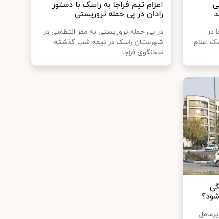
ی
اعزام تیم فراجا به راسک با دستور
د
رادان در پی حمله تروریستی
 فراجا در
در پی حمله تروریستی به مقر انتظامی در
ک اعلام
شهرستان راسک در نیمه شب گذشته
سخنگوی فراجا...
گی
شود؟
رعامل