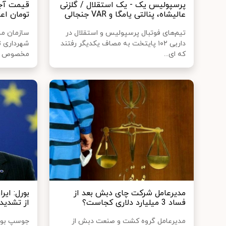
پرسپولیس یک - یک استقلال / گلزنی
عالیشاه، پنالتی یامگا و VAR جنجالی
تومان اع
تیم‌های فوتبال پرسپولیس و استقلال در
سازمان مدی
داربی ۱۰۲ پایتخت به مصاف یکدیگر رفتند
شهرداری ت
که ای...
مخصوص شب
مدیرعامل شرکت چای دبش بعد از
بورل: ایر
فساد 3 میلیارد دلاری کجاست؟
از تشدید
مدیرعامل گروه کشت ‌و صنعت دبش از
جوسپ بورل