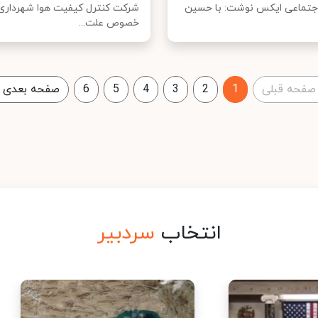
جتماعی ایکس نوشت: با حسین
شرکت کنترل کیفیت هوا شهرداری 
خصوص علت...
صفحه قبلی
1
2
3
4
5
6
صفحه بعدی
انتخاب
سردبیر