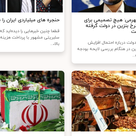
هرمی: هیچ تصمیمی برای
حنجره‌ های میلیاردی ایران را
رخ بنزین در دولت گرفته
ت
قطعا چنین خبرهایی را دیده‌اید که
سلبریتی مشهور با پرداخت هزینه‌ا
لت درباره احتمال افزایش
بالا،...
ن در هنگام بررسی لایحه بودجه
..