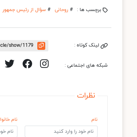
برچسب ها :
#
روحانی
#
سؤال از رئیس جمهور
لینک کوتاه :
ticle/show/1179
شبکه های اجتماعی :
نظرات
نام
نام خانوا