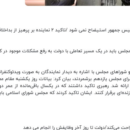
ترکان: رقبای روحانی می خواهند او را از پا در آورند /رئیس جمهور استیضاح نمی شود /تاکید ۲ نماینده بر پره
 مجلس باید در یک مسیر تعاملی با دولت به رفع مشکلات موجود در ک
شوراهای مجلس با اشاره به دیدار نمایندگان به صورت ویدئوکنفرا
برای مجلس یازدهم برشمردند، بیان کرد: بیانات روز یکشنبه مقام م
رائه شد. رهبری تاکید داشتند که در یکسال باقی‌مانده از عمر دو
ده‌ای برقرار کنند. ایشان تاکید کردند که مجلس شورای اسلامی باید
راحت می‌کند/دولت تا روز آخر وظایفش را انجام می دهد