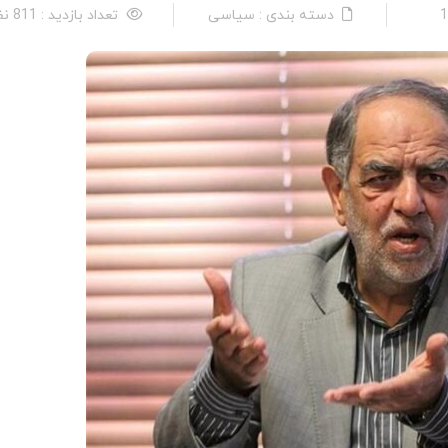
دسته بندی : سیاسی
تعداد بازدید : 811 نفر