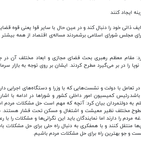
ینه ایجاد کنند
ف ذاتی خود را دنبال کند و در عین حال با سایر قوا یعنی قوه قضایی
برای مجلس شورای اسلامی برشمردند مساله‌ی اقتصاد از همه بیشتر ح
کرد: مقام معظم رهبری بحث فضای مجازی و ابعاد مختلف آن در 
را در بر می‌گیرد مطرح کردند. ایشان بر روی توجه به بازار سرمایه
ر تعامل با دولت و نشست‌هایی که با وزرا و دستگاه‌های اجرایی دارد
اشد.رئیس کمیسیون امور داخلی کشور و شوراها در ادامه با اشاره
علم به دولتمردان بیان کرد: آنچه که مهم است حل مشکلات مردم ا
در سطوح مختلف نظیر معیشت و اشتغال و مسکن تحت فشار هستند. ط
 مردم را دارند اما نمایندگان باید این نگرانی‌ها و مشکلات را با ر
ها منتقل کنند و با همفکری به دنبال راه حلی برای حل مشکلات باش
ست و جو بهترین راه برای حل مشکلات مردم باشیم.