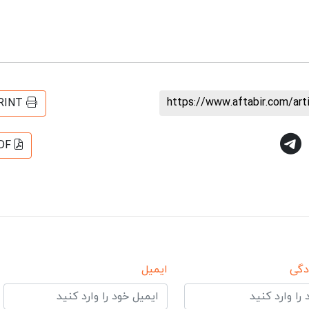
https://www.aftabir.com/ar
RINT
DF
دگی
ایمیل