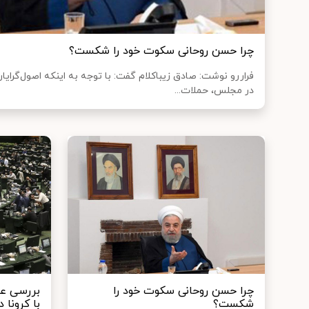
چرا حسن روحانی سکوت خود را شکست؟
فراررو نوشت: ​​صادق زیباکلام گفت: با توجه به اینکه اصول‌گ
در مجلس، حملات...
چرا حسن روحانی سکوت خود را
بررسی عمل
شکست؟
با کرونا 