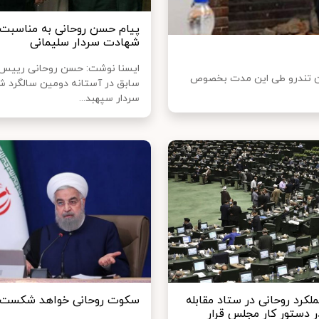
پیام حسن روحانی به مناسبت 
شهادت سردار سلیمانی
ایسنا نوشت: حسن روحانی رییس
رایان تندرو طی این مدت بخصوص
سابق در آستانه دومین سالگرد 
سردار سپهبد...
کرد روحانی در ستاد مقابله
سکوت روحانی خواهد شکست
در دستور کار مجلس قرار