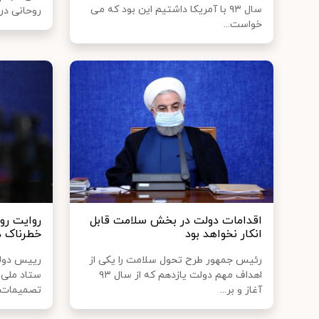
سال ۹۳ با آمریکا داشتیم این بود که می
روحانی در د
خواست...
اقدامات دولت در بخش سلامت قابل
روایت رو
انکار نخواهد بود
خطرناک د
رئیس جمهور طرح تحول سلامت را یکی از
رییس دولت
اهداف مهم دولت یازدهم که از سال ۹۳
ستاد ملی ک
آغاز و بر...
تصمیمات..