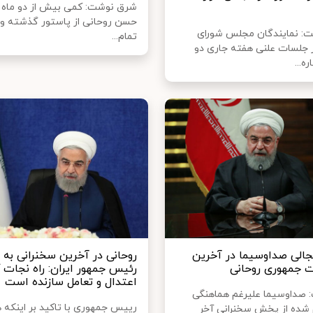
شرق نوشت: کمی بیش از دو ماه ا
حسن روحانی از پاستور گذشته و ت
ت: نمایندگان مجلس شورای
تمام...
 جلسات علنی هفته جاری دو
ه...
جالی صداوسیما در آخرین
روحانی در آخرین سخنرانی به 
ت جمهوری روحانی
رئیس جمهور ایران: راه نجات 
اعتدال و تعامل سازنده است
: صداوسیما علیرغم هماهنگی
رییس جمهوری با تاکید بر اینکه 
 شده از پخش سخنرانی آخر