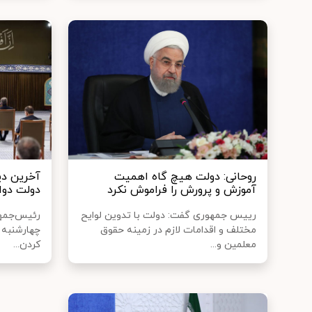
روحانی: دولت هیچ گاه اهمیت
آخرین دی
آموزش و پرورش را فراموش نکرد
دولت دواز
رییس جمهوری گفت: دولت با تدوین لوایح
رئیس‌جمهو
مختلف و اقدامات لازم در زمینه حقوق
چهارشنبه -
معلمین و...
کردن...