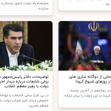
معتقدم راه نجات کشور اعتدال و 
و...
سازنده...
حانی از دوگانه سازی های
توضیحات دفتر رئیس‌جمهور د
ر روزهای شیوع کرونا
برخی شایعات درباره دیدار اخ
دولت با رهبر معظم انقلاب
 دوازدهم در آخرین جلسه
در پی طرح برخی شایعات و ابهاما
رونا در این دولت با بیان اینکه
خصوص دیدار اخیر هیات دولت با 
.
معظم رهبری،...