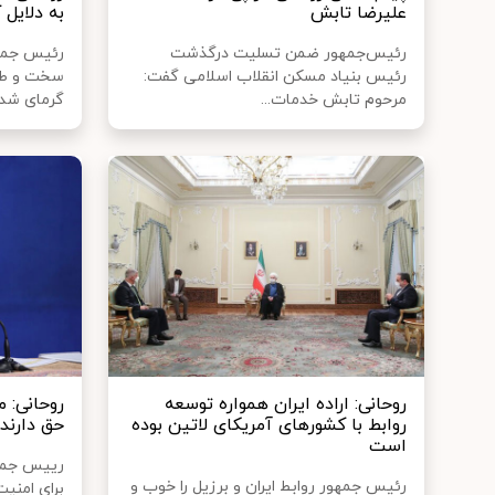
علیرضا تابش
به دلایل 
رئیس‌جمهور ضمن تسلیت درگذشت
رئیس جمهو
رئیس بنیاد مسکن انقلاب اسلامی گفت:
سخت و طاق
مرحوم تابش خدمات...
گرمای شدید
روحانی: اراده ایران همواره توسعه
روحانی: م
روابط با کشورهای آمریکای لاتین بوده
حق دارند
است
رییس جمهو
رئیس جمهور روابط ایران و برزیل را خوب و
برای امنی