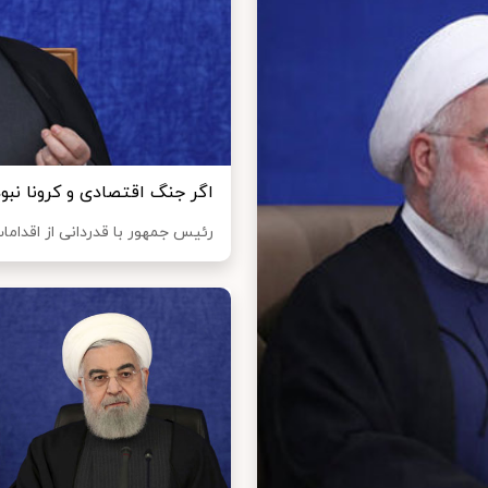
اگر جنگ اقتصادی و کرونا نبود امروز قی
رئیس جمهور با قدردانی از اقداما