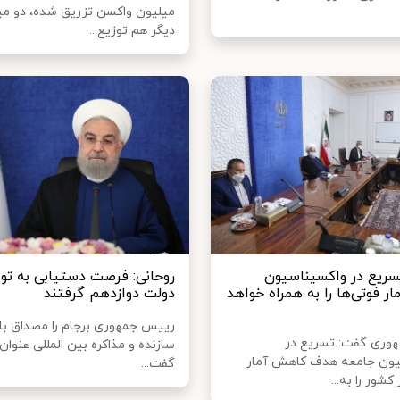
میلیون واکسن تزریق شده، دو می
دیگر هم توزیع...
تسریع در واکسیناسیون
روحانی: فرصت دستیابی به تواف
 فوتی‌ها را به همراه خواهد
دولت دوازدهم گرفتند
رییس جمهوری برجام را مصداق بار
وری گفت: تسریع در
سازنده و مذاکره بین المللی عنوان 
یون جامعه هدف کاهش آمار
گفت...
کشور را به...