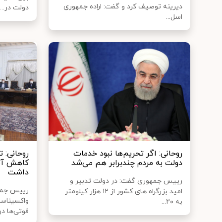
دیرینه توصیف کرد و گفت: اراده جمهوری
دولت در...
اسل...
روحانی: اگر تحریم‌ها نبود خدمات
روحانی: 
دولت به مردم چندبرابر هم می‌شد
کاهش آمار
داشت
رییس جمهوری گفت: در دولت تدبیر و
رییس جمه
امید بزرگراه های کشور از ۱۲ هزار کیلومتر
واکسیناس
به ۲۰...
فوتی‌ها در 