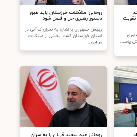
ت،
روحانی: مشکلات خوزستان باید طبق
تقویت
دستور رهبری حل و فصل شود
رییس جمهوری با اشاره به بحران کم‌آبی در
اوری
استان خوزستان گفت: بخشی از مشکلات
یش یافت،
در این...
د
روحانی عید سعید قربان را به سران