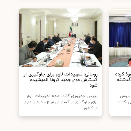
ذ کرده
روحانی: تمهیدات لازم برای جلوگیری از
گذشته
گسترش موج جدید کرونا اندیشیده
شود
ویروس
رییس جمهوری گفت: همه تمهیدات لازم
 اکتفا
برای جلوگیری از گسترش موج جدید بیماری
در کشور...