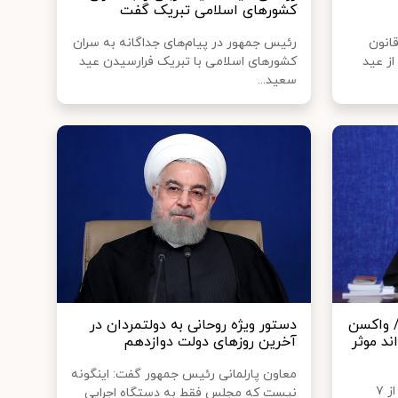
کشورهای اسلامی تبریک گفت
قانون
رئیس جمهور در پیام‌های جداگانه به سران
از عید
کشورهای اسلامی با تبریک فرارسیدن عید
سعید...
/ واکسن
دستور ویژه روحانی به دولتمردان در
ند موثر
آخرین روزهای دولت دوازدهم
معاون پارلمانی رئیس جمهور گفت: اینگونه
رییس جمهور گفت: تاکنون بیش از ۷
نیست که مجلس فقط به دستگاه اجرایی