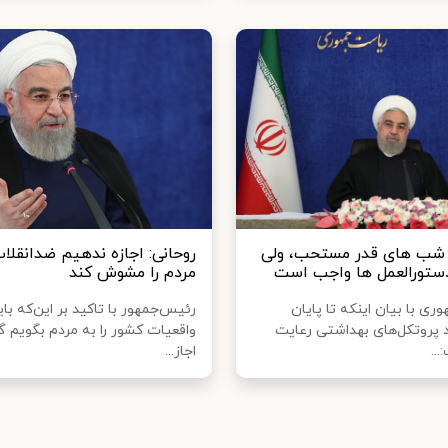
 شب های قدر مستحب، ولی
روحانی: اجازه ندهیم ضدانقل
ستورالعمل ها واجب است
مردم را مشوش کند
ی با بیان اینکه تا پایان
رئیس‌جمهور با تاکید بر این‌که بای
د پروتکل‌های بهداشتی رعایت
واقعیات کشور را به مردم بگویم گ
..
اجاز...