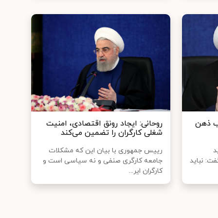
اب ذهن
روحانی: ایجاد رونق اقتصادی، امنیت
شغلی کارگران را تضمین می‌کند
د
رییس جمهوری با بیان این که مشکلات
فت: نباید
جامعه کارگری صنفی و نه سیاسی است و
کارگران ایر...