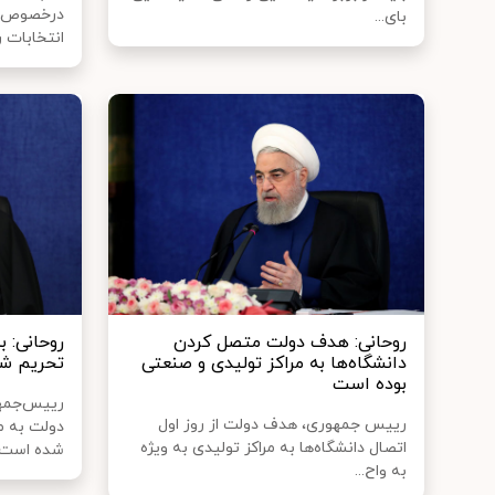
درخصوص شر
بای...
انتخابات ر
روحانی: هدف دولت متصل کردن
روحانی: ب
دانشگاه‌ها به مراکز تولیدی و صنعتی
تحریم ش
بوده است
رییس‌جمه
رییس جمهوری، هدف دولت از روز اول
دولت به م
اتصال دانشگاه‌ها به مراکز تولیدی به ویژه
شده است و 
به واح...