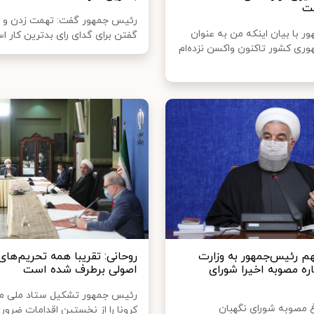
ست
رئیس جمهور گفت: تهمت زدن و د
ر با بیان اینکه من به عنوان
گفتن برای گدای رای بدترین کار ا
ری کشور تاکنون واکسن نزده‌ام
م رئیس‌جمهور به وزارت
روحانی: تقریبا همه تحریم‌های
ره مصوبه اخیرا شورای
اصولی برطرف شده است
رئیس جمهور تشکیل ستاد ملی مقا
اغ مصوبه شورای نگهبان
کرونا را از نخستین اقدامات ضرور