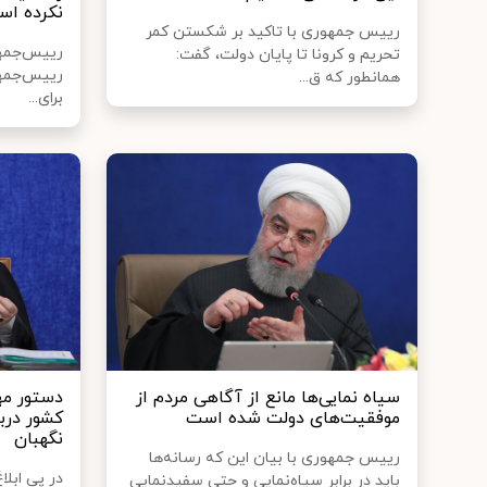
نکرده ا
رییس جمهوری با تاکید بر شکستن کمر
رییس‌جمهو
تحریم و کرونا تا پایان دولت، گفت:
رییس‌جمهو
همانطور که ق...
برای...
سیاه نمایی‌ها مانع از آگاهی مردم از
دستور مه
موفقیت‌های دولت شده است
کشور دربا
نگهبان
رییس جمهوری با بیان این که رسانه‌ها
در پی ابل
باید در برابر سیاه‌نمایی و حتی سفیدنمایی