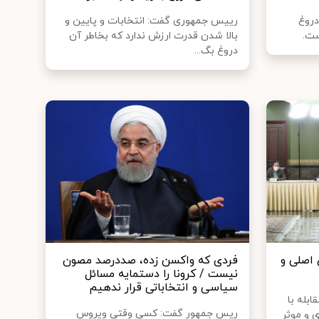
روغ
رییس جمهوری گفت: انتخابات و پایین و
ست.
بالا شدن قدرت ارزش ندارد که بخاطر آن
دروغ بگ...
 اصلی و
فردی که واکسن زده، صددرصد مصون
نیست / کرونا را دستمایه مسائل
سیاسی و انتخاباتی قرار ندهیم
بله با
ریس جمهور گفت: کسی وقتی ویروس
ی و موثر