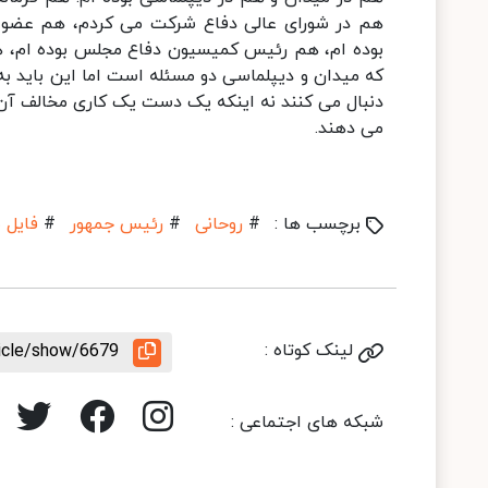
هم در شورای عالی دفاع شرکت می کردم، هم عضو 
بوده ام، هم رئیس کمیسیون دفاع مجلس بوده ام، 
که میدان و دیپلماسی دو مسئله است اما این باید به
دنبال می کنند نه اینکه یک دست یک کاری مخالف آن 
می دهند.
برچسب ها :
#
روحانی
#
رئیس جمهور
#
فایل 
لینک کوتاه :
ticle/show/6679
شبکه های اجتماعی :