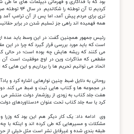
بود که با فداکاری و قهرمانی دیپلمات های ما طی 
تری برای مردم پیش آمد، اما پس از آن ترامپ آمد و ا
همه فهمیده اند راهی جز تسلیم شدن در برابر حقانیت 
رئیس جمهور همچنین گفت: در این وسط باید عده ای 
است که باید مورد بررسی قرار گیرد که چرا در این 
می کنند که ریشه هایش چه بوده است؛ در حالی 
مقطعی که مذاکرات وین در اوج موفقیت است آن را پ
اتحاد می توانیم تحریم ها را برداریم و این هایی که ا
روحانی به دلایل ضبط چنین نوارهایی اشاره کرد و یاد
در مجموعه ها و کتاب هایی ثبت و ضبط می کند. دولت
هفت جلد کتاب به زودی از روزشمار دولت منتشر می 
کرد یا سه جلد کتاب تحت عنوان «دستاوردهای دولت
وی ادامه داد: یک کار دیگر هم این بود که وزرا و
مشکلات و مسیرهایی که طی کرده اند و اینکه با چه 
طبقه بندی شده و غیرقابل نشر است مثل خیلی از حرف