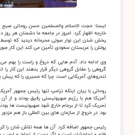
ایسنا: حجت الاسلام والمسلمین حسن روحانی صبح ام
خارجه اظهار کرد: امروز در جامعه ما دشمنان هر روز د
پخش شدن این نوار صوتی محرمانه دیدید که توسط 
پولش را عربستان سعودی تأمین می کند این کار صو
وی ادامه داد: آدم هایی که دروغ و راست را بهم می 
گروهی را مقابل گروهی دیگر قرار بدهند این کار را 
تندروهای آمریکایی است. چرا که مسیری را که پیش بی
روحانی با بیان اینکه ترامپ تنها رئیس جمهور آمریکا
آمریکا هم با رژیم صهیونیستی رفیق بودند و از آن 
تحریک کرد تا از برجام خارج شود صهیونیست ها بودند
بود. در خروج از سازمان های بین المللی باز هم مزدور آ
رئیس جمهور اضافه کرد: آن ها همه تلاش شان را کردند
ظلم و تجاوزشان است و اگر دست از تجاوز و غصب سرزم