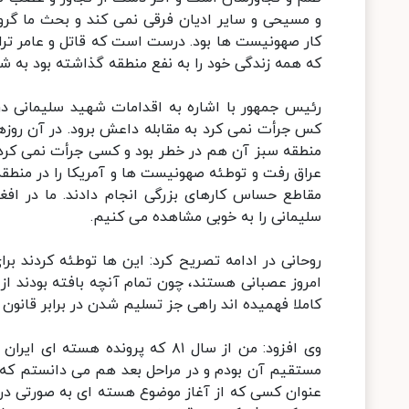
و مسیحی و سایر ادیان فرقی نمی کند و بحث ما گر
کار صهونیست ها بود. درست است که قاتل و عامر ترا
که همه زندگی خود را به نفع منطقه گذاشته بود به ش
رئیس جمهور با اشاره به اقدامات شهید سلیمانی د
کس جرأت نمی کرد به مقابله داعش برود. در آن روزها 
منطقه سبز آن هم در خطر بود و کسی جرأت نمی کرد 
عراق رفت و توطئه صهونیست ها و آمریکا را در منطقه 
مقاطع حساس کارهای بزرگی انجام دادند. ما در افغ
سلیمانی را به خوبی مشاهده می کنیم.
روحانی در ادامه تصریح کرد: این ها توطئه کردند برای 
کاملا فهمیده اند راهی جز تسلیم شدن در برابر قانون و
عنوان کسی که از آغاز موضوع هسته ای به صورتی د