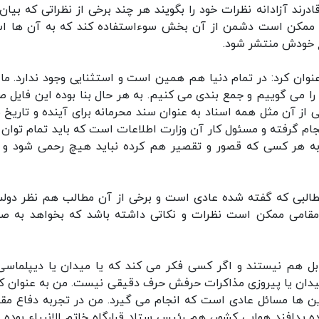
رند آزادانه نظرات خود را بگویند هر چند برخی از نظراتی که بیان
ن ممکن است دشمن از آن بخش سوءاستفاده کند که به آن ها اس
قع خودش منتشر شود.
نوان کرد: در تمام دنیا هم همین است و استثنایی وجود ندارد. ما
ا می گوییم و جمع بندی می کنیم. به هر حال بنا بوده این فایل ص
از آن مثل همه اسناد به عنوان سند محرمانه برای آینده و تاریخ ب
جام گرفته و مسئول کار آن وزارت اطلاعات است که باید تمام توان 
به هر کسی که قصور و تقصیر هم کرده نباید هیچ رحمی شود و ب
طالبی که گفته شده عادی است و برخی از آن مطالب هم نظر دولت
قامی ممکن است نظرات و نکاتی داشته باشد که بخواهد به ص
بل هم نیستند و اگر کسی فکر می کند که یا میدان یا دیپلماسی،
میدان یا پیروزی مذاکرات حرفش حرف دقیقی نیست. من به عنوان 
ین ها مسائل عادی است که انجام می گیرد. من در تجربه دفاع م
 پدافند هوایی کشور، هم رئیس ستاد قرارگاه خاتم الانبیاء بوده ا