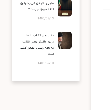
ماجرای «توافق قریب‌الوقوع
تنگه هرمز» چیست؟
1405/05/13
دفتر رهبر انقلاب: ادعا
درباره واکنش رهبر انقلاب
به نامه رئیس جمهور کذب
است
1405/05/13