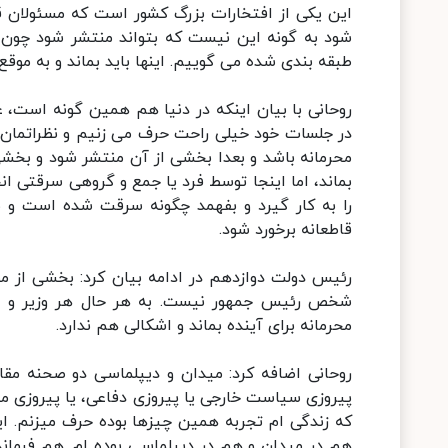
این یکی از افتخارات بزرگ کشور است که مسئولان قاد
شود به گونه این نیست که بتواند منتشر شود چو
طبقه بندی شده می گوییم. اینها باید بماند و به مو
روحانی با بیان اینکه در دنیا هم همین گونه است، ع
در جلسات خود خیلی راحت حرف می زنیم و نظراتمان ر
محرمانه باشد و بعدا بخشی از آن منتشر شود و بخشی 
بماند، اما اینجا توسط فرد یا جمع و گروهی سرقتی ان
را به کار گیرد و بفهمد چگونه سرقت شده است و 
قاطعانه برخورد شود.
رئیس دولت دوازدهم در ادامه بیان کرد: بخشی از م
شخص رئیس جمهور نیست. به هر حال هر وزیر و م
محرمانه برای آینده بماند و اشکالی هم ندارد.
روحانی اضافه کرد: میدان و دیپلماسی دو صحنه مقا
پیروزی سیاست خارجی یا پیروزی دفاعی، یا پیروزی 
که زندگی ام تجربه همین چیزها بوده حرف میزنم. ا
هم در میدان و هم در دیپلماسی بوده ام. هم فرمانده