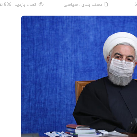
دسته بندی : سیاسی
تعداد بازدید : 836 نفر