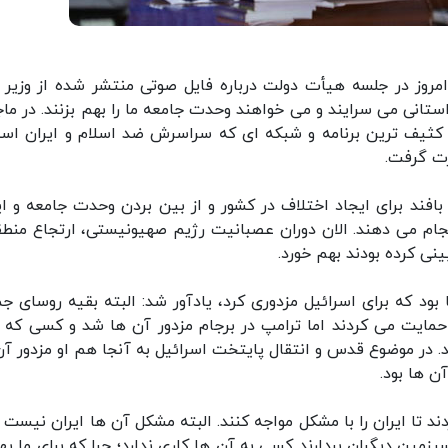
روز در جلسه هیأت دولت درباره فایل صوتی منتشر شده از وزیر ا
استانی می سرایند و می خواهند وحدت جامعه ما را بهم بزنند. در ماج
کثیف ترین برنامه و شبکه ای که سراسرش ضد اسلام و ایران اس
رت گرفت.
بافند برای ایجاد اختلاف در کشور و از بین بردن وحدت جامعه و ای
انجام می دهند. الان دوران عصبانیت رژیم صهیونیستی، ارتجاع منطق
نی کرده بودند بهم خورد.
 بود که برای اسرائیل مزدوری کرد، یادآور شد: البته بقیه روسای جم
حمایت می کردند اما ترامپ در برجام مزدور آن ها شد و کسی که او
. در موضوع قدس و انتقال پایتخت اسرائیل به آنجا هم او مزدور آن
ن ها بود.
 تا ایران را با مشکل مواجه کنند. البته مشکل آن ها ایران نیست ب
ین دیگران بردارند کسی به آن ها کاری ندارد؛ چرا که برای ما یه