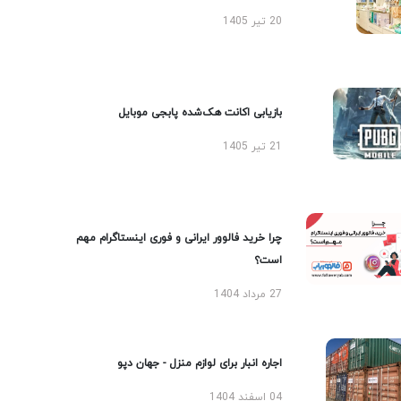
20 تیر 1405
بازیابی اکانت هک‌شده پابجی موبایل
21 تیر 1405
چرا خرید فالوور ایرانی و فوری اینستاگرام مهم
است؟
27 مرداد 1404
اجاره انبار برای لوازم منزل - جهان دپو
04 اسفند 1404