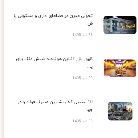
تحولی مدرن در فضاهای اداری و مسکونی با
ش...
31 تیر 1405
ظهور بازار آنلاین هوشمند شیش دنگ برای
پا...
30 تیر 1405
10 صنعتی که بیشترین مصرف فولاد را در
جها...
30 تیر 1405