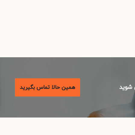
شوید
همین حالا تماس بگیرید