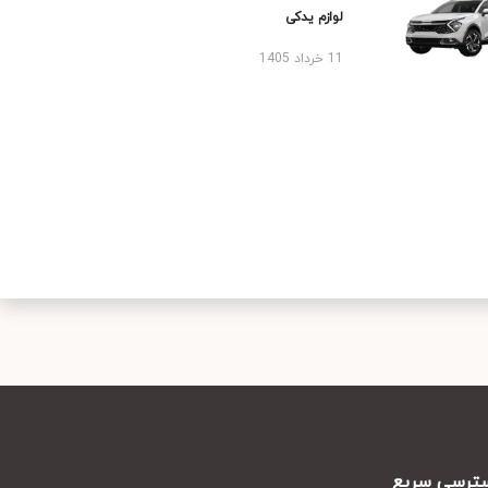
لوازم یدکی
11 خرداد 1405
رسی سریع