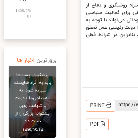
ه روشنگری و دفاع از
1405/05/
ی برای فعالیت سیاسی
07
 می‌تواند با توجه به
 دولت رئیسی عمل تحقق
ابراین در شرایط فعلی
بروزترین
اخبار ها
پزشکیان: پست‌ها
باید به افراد شایسته
سپرده شود، نه
هم‌جناحی‌ها / دولت
https:
PRINT
با شهادت رهبر،
پشتوانه بزرگی را از
دست داد
PDF
1405/05/14