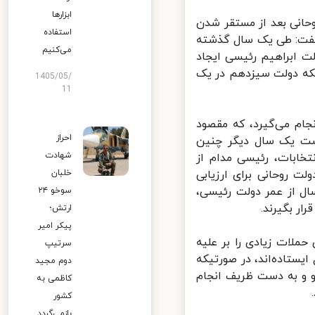
ابزارها
انی بعد از مستقر شدن
استفاده
گفت: طی یک سال گذشته
می‌کنیم
ابراهیم رئیسی ایجاد
ه دولت سیزدهم در یک
1405/05/
11
ام می‌گیرد، که مقصود
احراز
شت یک سال دیگر چنین
شهادت
خابات، رئیسی مدام از
ت روحانی برای ارزیابی
خلبان
 از عمر دولت رئیسی،
سوخو ۲۴
ر بگیرند.
ارتش؛
پیکر امیر
لات زیادی را بر علیه
سرتیپ
ستاده‌اند، در صورتیکه
دوم مجید
 و به دست ظریف انجام
کاظمی به
کشور
بازمی‌گردد