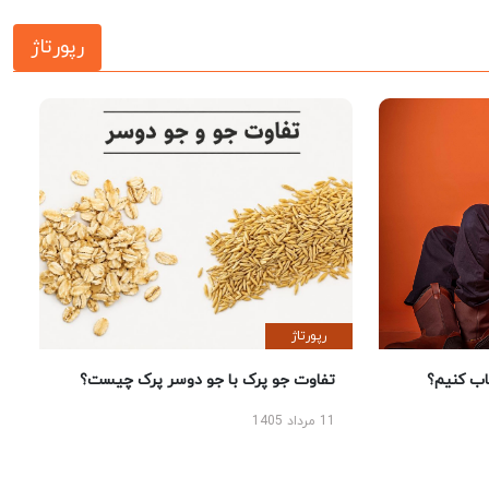
رپورتاژ
رپورتاژ
 کنیم؟
تفاوت جو پرک با جو دوسر پرک چیست؟
11 مرداد 1405