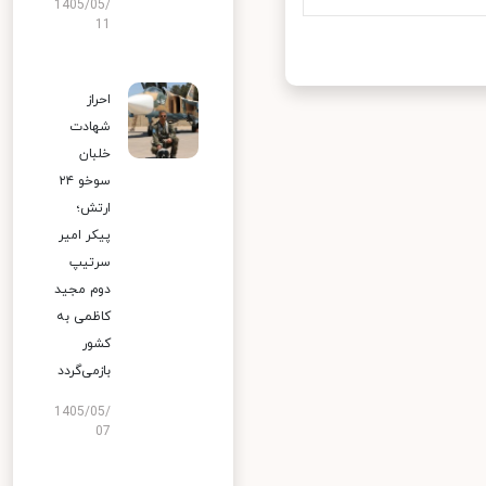
1405/05/
11
احراز
شهادت
خلبان
سوخو ۲۴
ارتش؛
پیکر امیر
سرتیپ
دوم مجید
کاظمی به
کشور
بازمی‌گردد
1405/05/
07