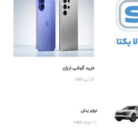
خرید گوشی ارزان
21 تیر 1405
لوازم یدکی
11 خرداد 1405