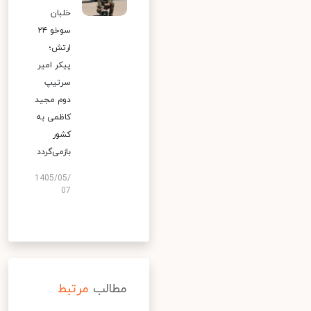
خلبان
سوخو ۲۴
ارتش؛
پیکر امیر
سرتیپ
دوم مجید
کاظمی به
کشور
بازمی‌گردد
1405/05/
07
مطالب
مرتبط