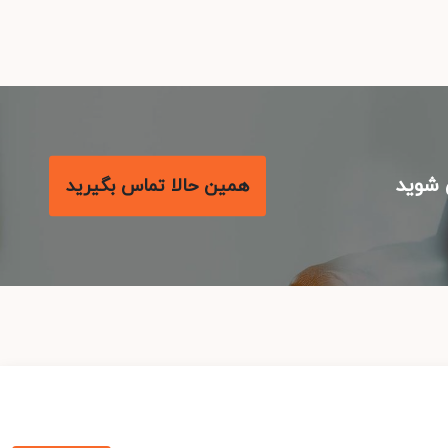
شوید
همین حالا تماس بگیرید