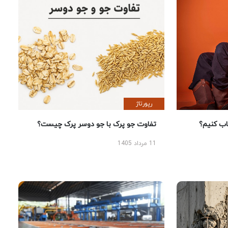
رپورتاژ
 کنیم؟
تفاوت جو پرک با جو دوسر پرک چیست؟
11 مرداد 1405