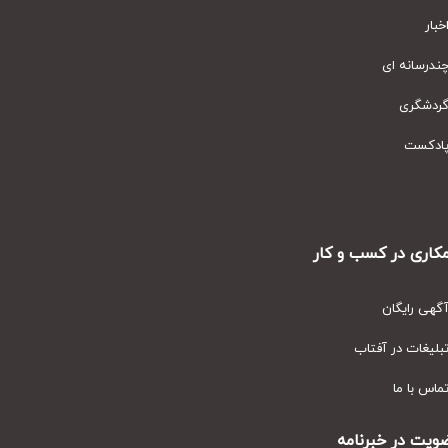
ار
رسانه ای
دشگری
دکست
ری در کسب و کار
ی رایگان
یغات در آفتاب
س با ما
ت در خبرنامه