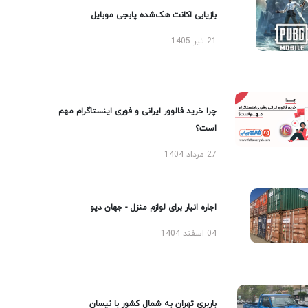
بازیابی اکانت هک‌شده پابجی موبایل
21 تیر 1405
چرا خرید فالوور ایرانی و فوری اینستاگرام مهم
است؟
27 مرداد 1404
اجاره انبار برای لوازم منزل - جهان دپو
04 اسفند 1404
باربری تهران به شمال کشور با نیسان