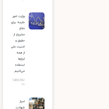
وزارت امور
خارجه: برای
دفاع
مشروع از
حقوق و
امنیت ملی
از همه
ابزارها
استفاده
می‌کنیم
1405/05/
11
احراز
شهادت