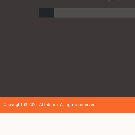
ارسال
Copyright © 202
1
Aftab pro. All rights reserved.