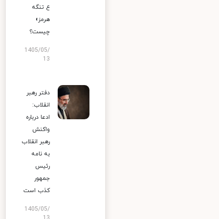
ع تنگه
هرمز»
چیست؟
1405/05/
13
دفتر رهبر
انقلاب:
ادعا درباره
واکنش
رهبر انقلاب
به نامه
رئیس
جمهور
کذب است
1405/05/
13