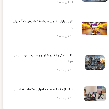
31 تیر 1405
ظهور بازار آنلاین هوشمند شیش دنگ برای
پا...
30 تیر 1405
10 صنعتی که بیشترین مصرف فولاد را در
جها...
30 تیر 1405
فراتر از یک تصویر؛ ماجرای اعتماد به اصال...
30 تیر 1405