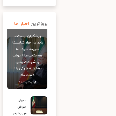
بروزترین
اخبار ها
پزشکیان: پست‌ها
باید به افراد شایسته
سپرده شود، نه
هم‌جناحی‌ها / دولت
با شهادت رهبر،
پشتوانه بزرگی را از
دست داد
1405/05/14
ماجرای
«توافق
قریب‌الوقو