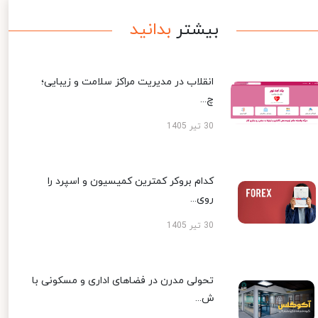
بیشتر
بدانید
انقلاب در مدیریت مراکز سلامت و زیبایی؛
چ...
30 تیر 1405
کدام بروکر کمترین کمیسیون و اسپرد را
روی...
30 تیر 1405
تحولی مدرن در فضاهای اداری و مسکونی با
ش...