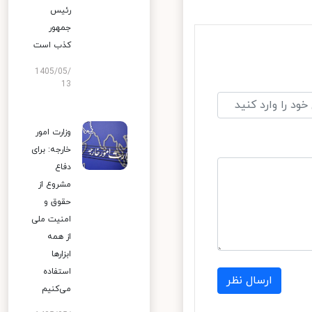
رئیس
جمهور
کذب است
1405/05/
13
وزارت امور
خارجه: برای
دفاع
مشروع از
حقوق و
امنیت ملی
از همه
ابزارها
استفاده
ارسال نظر
می‌کنیم