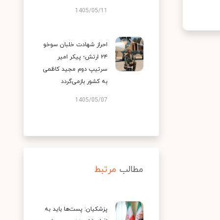
1405/05/11
احراز شهادت خلبان سوخو
۲۴ ارتش؛ پیکر امیر
سرتیپ دوم مجید کاظمی
به کشور بازمی‌گردد
1405/05/07
مطالب
مرتبط
پزشکیان: پست‌ها باید به