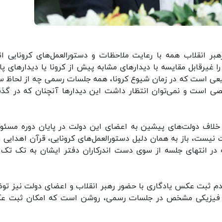
رهبر انقلاب همه با رعایت ملاحظات و دستورالعمل‌های کرونایی ان
 غیرقابل مقایسه با دیدارهای مشابه پیش از کرونا یا دیدارهای پای
طبیعی است که در زمان شیوع کرونا، همه جلسات رسمی چه از لحاظ 
صی است و نمی‌توان انتظار داشت این دیدارها آنچنان که در گذ
 خلاف دولت‌های پیشین به اعضای این دولت در پایان دوره مسئو
نیست، باز به همان دلیل دستورالعمل‌های کرونایی، قرآن اهدایی ر
در انتهای جلسه از سوی دست اندرکاران دفتر ایشان به تک تک و
دم ثبت عکس یادگاری با حضور رهبر انقلاب و اعضای دولت نیز تو
اصل فیزیکی مشخص در جلسات رسمی،‌ روشن است که امکان ثبت 