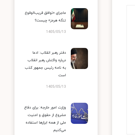
ماجرای «توافق قریب‌الوقوع
تنگه هرمز» چیست؟
1405/05/13
دفتر رهبر انقلاب: ادعا
درباره واکنش رهبر انقلاب
به نامه رئیس جمهور کذب
است
1405/05/13
وزارت امور خارجه: برای دفاع
مشروع از حقوق و امنیت
ملی از همه ابزارها استفاده
می‌کنیم