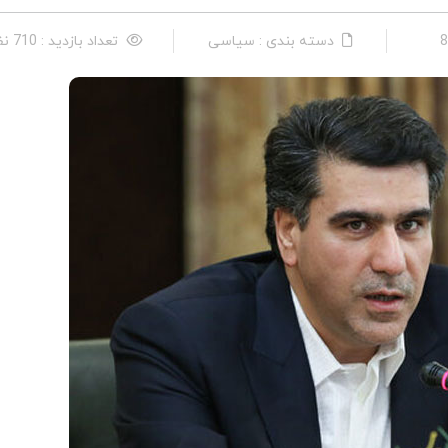
دسته بندی : سیاسی
تعداد بازدید : 710 نفر