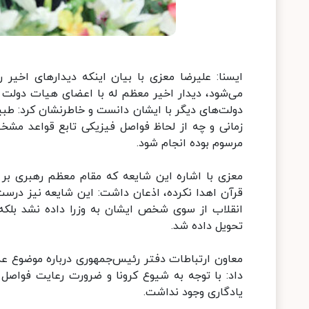
ایسنا: علیرضا معزی با بیان اینکه دیدارهای اخیر 
می‌شود،‌ دیدار اخیر معظم له با اعضای هیات دولت را
دولت‌های دیگر با ایشان دانست و خاطرنشان کرد:‌ 
زمانی و چه از لحاظ فواصل فیزیکی تابع قواعد مشخ
مرسوم بوده انجام شود.
معزی با اشاره این شایعه که مقام معظم رهبری بر
قرآن اهدا نکرده، اذعان داشت: این شایعه نیز درست 
انقلاب از سوی شخص ایشان به وزرا داده نشد بلکه 
تحویل داده شد.
معاون ارتباطات دفتر رئیس‌جمهوری درباره موضوع ع
داد: با توجه به شیوع کرونا و ضرورت رعایت فو
یادگاری وجود نداشت.