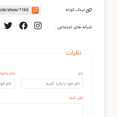
لینک کوتاه :
ticle/show/1165
شبکه های اجتماعی :
نظرات
نام
نام خانوا
نظر شما