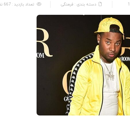
دسته بندی : فرهنگی
تعداد بازدید : 667 نفر