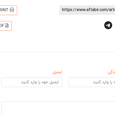
https://www.aftabir.com/ar
RINT
DF
دگی
ایمیل