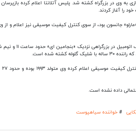
ازی به وی در بزرگراه کشته شد. پلیس آتلانتا اعلام کرده بازپرسان 
ود را آغاز کردند.
ارلو» جانسون بود، از سوی کنترل کیفیت موسیقی نیز اعلام و از وی
پلیس آتلانتا تایید کرد که پس از دریافت خبر تصادف اتومبیل در بزرگراهی نزدیک
 کشته شده است.
در حالی که پلیس مقتو
تمالی داده نشده است.
کایی
#
خواننده سیاهپوست