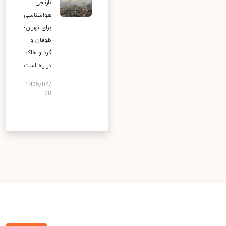
نارنجی
هواشناسی
برای تهران؛
طوفان و
گرد و خاک
در راه است
1405/04/
28