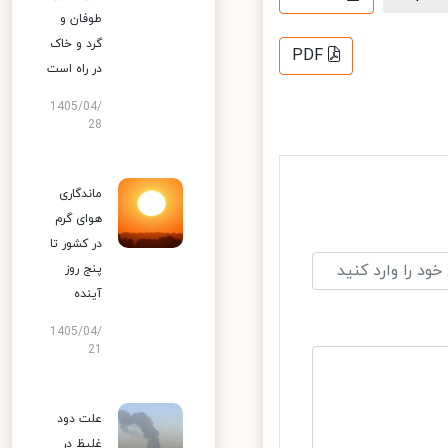
طوفان و
گرد و خاک
PDF
در راه است
1405/04/
28
ماندگاری
هوای گرم
در کشور تا
پنج روز
آینده
1405/04/
21
علت دود
غلیظ در