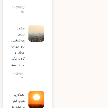
1405/05/
03
هشدار
نارنجی
هواشناسی
برای تهران؛
طوفان و
گرد و خاک
در راه است
1405/04/
28
ماندگاری
هوای گرم
در کشور تا