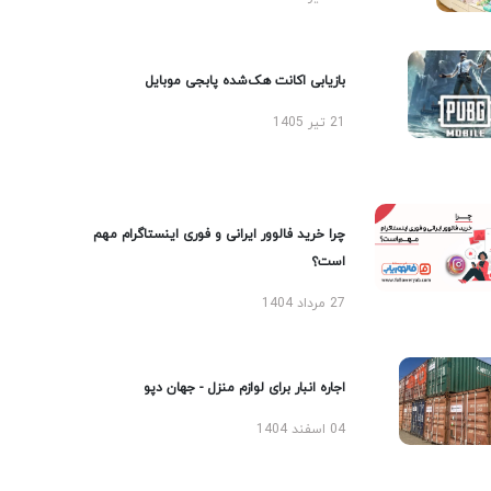
بازیابی اکانت هک‌شده پابجی موبایل
21 تیر 1405
چرا خرید فالوور ایرانی و فوری اینستاگرام مهم
است؟
27 مرداد 1404
اجاره انبار برای لوازم منزل - جهان دپو
04 اسفند 1404