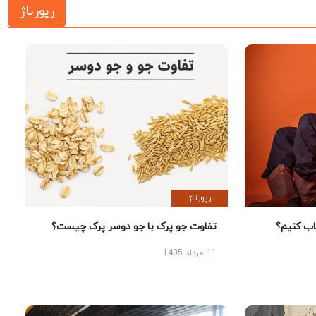
رپورتاژ
رپورتاژ
 کنیم؟
تفاوت جو پرک با جو دوسر پرک چیست؟
11 مرداد 1405