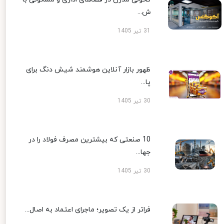
ش...
31 تیر 1405
ظهور بازار آنلاین هوشمند شیش دنگ برای
پا...
30 تیر 1405
10 صنعتی که بیشترین مصرف فولاد را در
جها...
30 تیر 1405
فراتر از یک تصویر؛ ماجرای اعتماد به اصال...