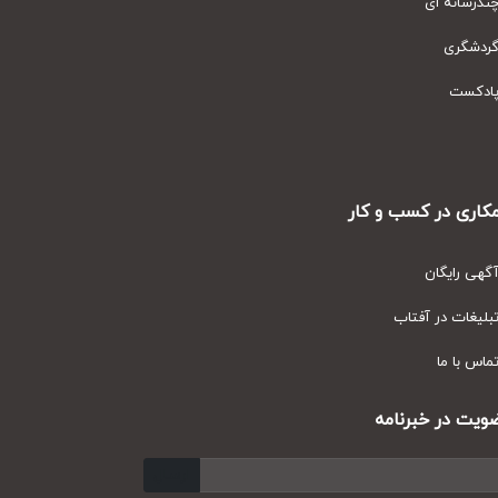
رسانه ای
دشگری
دکست
ری در کسب و کار
ی رایگان
یغات در آفتاب
س با ما
ت در خبرنامه
ارسال