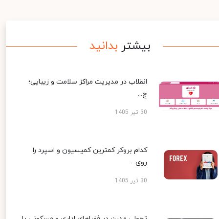
بیشتر
بدانید
انقلاب در مدیریت مراکز سلامت و زیبایی؛
چ...
30 تیر 1405
کدام بروکر کمترین کمیسیون و اسپرد را
روی...
30 تیر 1405
تحولی مدرن در فضاهای اداری و مسکونی با