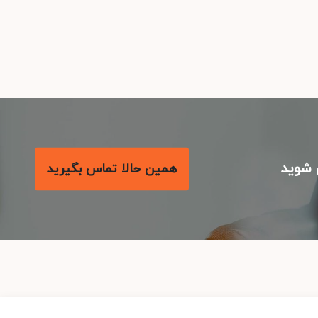
شوید
همین حالا تماس بگیرید