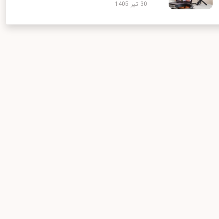
30 تیر 1405