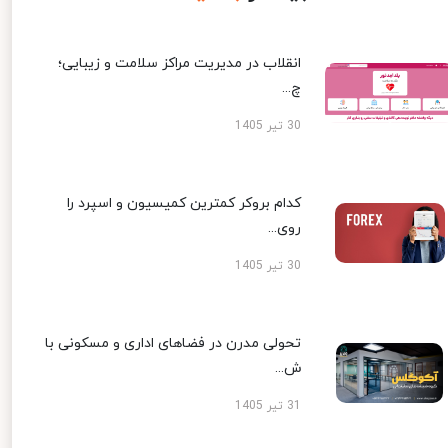
انقلاب در مدیریت مراکز سلامت و زیبایی؛
چ...
30 تیر 1405
کدام بروکر کمترین کمیسیون و اسپرد را
روی...
30 تیر 1405
تحولی مدرن در فضاهای اداری و مسکونی با
ش...
31 تیر 1405