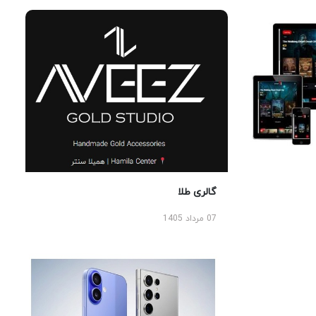
گالری طلا
07 مرداد 1405