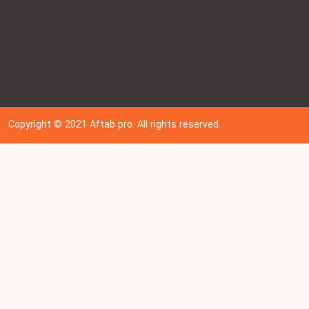
Copyright © 202
1
Aftab pro. All rights reserved.