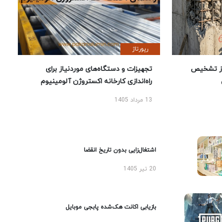
رپورتاژ
ز تشخیص
تجهیزات و دستگاه‌های موردنیاز برای
راه‌اندازی کارخانه اکستروژن آلومینیوم
13 مرداد 1405
اشتغال‌زایی بدون تاریخ انقضا
20 تیر 1405
بازیابی اکانت هک‌شده پابجی موبایل