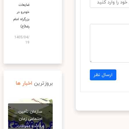
ضایعات
خودرو در
بزرگراه امام
رضا(ع)
1405/04/
19
ارسال نظر
بروزترین
اخبار ها
سازمان تأمین
اجتماعی زمان
پرداخت معوقات