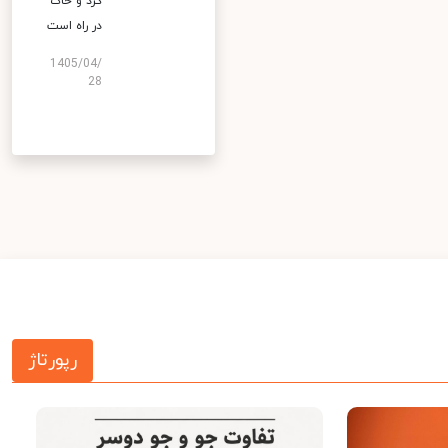
گرد و خاک
در راه است
1405/04/
28
رپورتاژ