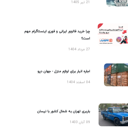
21 تیر 1405
چرا خرید فالوور ایرانی و فوری اینستاگرام مهم
است؟
27 مرداد 1404
اجاره انبار برای لوازم منزل - جهان دپو
04 اسفند 1404
باربری تهران به شمال کشور با نیسان
09 آبان 1403