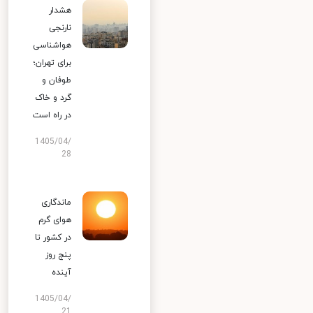
هشدار
نارنجی
هواشناسی
برای تهران؛
طوفان و
گرد و خاک
در راه است
1405/04/
28
ماندگاری
هوای گرم
در کشور تا
پنج روز
آینده
1405/04/
21