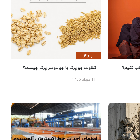
رپورتاژ
 کنیم؟
تفاوت جو پرک با جو دوسر پرک چیست؟
11 مرداد 1405