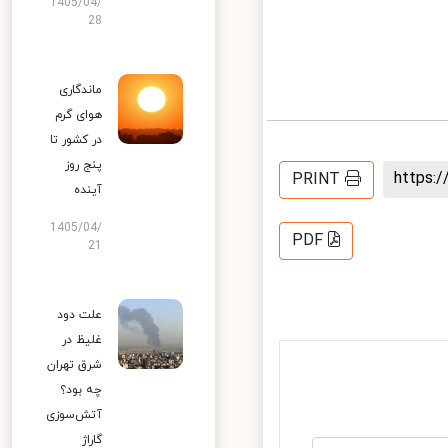
1405/04/
28
ماندگاری
هوای گرم
در کشور تا
پنج روز
https
PRINT
آینده
1405/04/
PDF
21
علت دود
غلیظ در
شرق تهران
چه بود؟
آتش‌سوزی
گاراژ