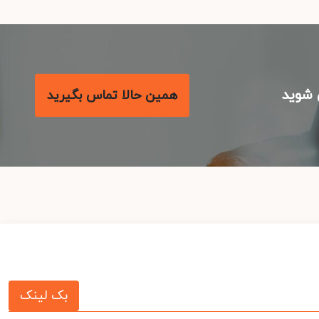
شوید
همین حالا تماس بگیرید
بک لینک