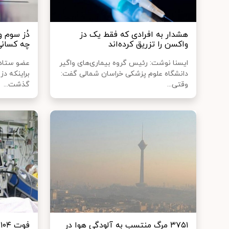
هشدار به افرادی که فقط یک دز
دُز سوم و
واکسن را تزریق کرده‌اند
چه کسانی
ایسنا نوشت: رئیس گروه بیماری‌های واگیر
عضو ستاد م
دانشگاه علوم پزشکی خراسان شمالی گفت:
براینکه دز
وقتی...
گذشت...
۳۷۵۱ مرگ منتسب به آلودگی هوا در
ف