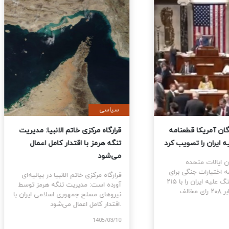
ی
سیاسی
نمایندگان آمریکا قطعنامه
قرارگاه مرکزی خاتم الانبیا: مدیر
 جنگ علیه ایران را تصویب کرد
تنگه هرمز با اقتدار کامل اعمال
می‌شود
نمایندگان ایالات متحده
ام قطعنامه اختیارات جنگی برای
قرارگاه مرکزی خاتم الانبیا در بیانیه‌
توقف و پایان جنگ علیه ایران را با ۲۱۵
آورده است: مدیریت تنگه هرمز تو
رای موافق در برابر ۲۰۸ رای مخالف
نیروهای مسلح جمهوری اسلامی ایرا
اقتدار کامل اعمال می‌شود.
1405
1405/03/10