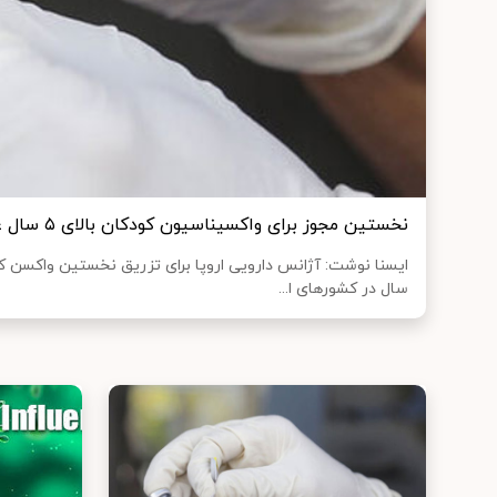
نخستین مجوز برای واکسیناسیون کودکان بالای ۵ سال علیه کرونا صادر شد
ایسنا نوشت: آژانس دارویی اروپا برای تزریق نخستین واکسن ک
سال در کشورهای ا...