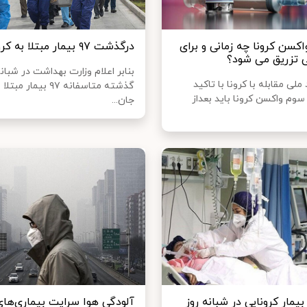
اکسن کرونا چه زمانی و برای
درگذشت ۹۷ بیمار مبتلا به کرونا
 تزریق می شود؟
بنابر اعلام وزارت بهداشت در شبان
لی مقابله با کرونا با تاکید
گذشته متاسفانه ۹۷ بیمار 
 سوم واکسن کرونا باید بعداز
جان...
وت ۱۰۴ بیمار کرونایی در شبانه روز
آلودگی هوا سرایت بیماری‌های