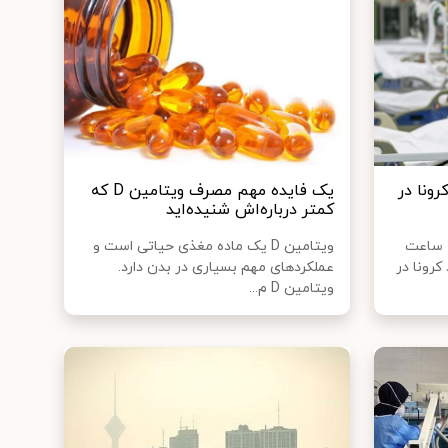
دید کرونا در
یک فایده مهم مصرف ویتامین D که
کمتر درباره‌اش شنیده‌اید
بنابر اعلام وزارت بهداشت، طی ۲۴ ساعت
ویتامین D یک ماده مغذی حیاتی است و
ی جدید کرونا در
عملکردهای مهم بسیاری در بدن دارد.
ویتامین D م...