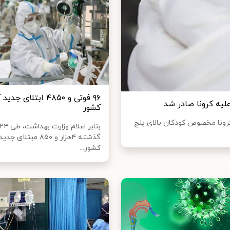
۹۶ فوتی و ۴۸۵۰ ابتلای ج
کشور
رونا مخصوص کودکان بالای پنج
گذشته ۴هزار و ۸۵۰ مبتلا
کشور...