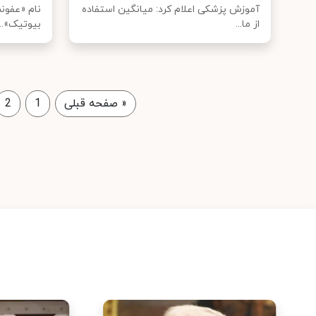
آموزش پزشکی اعلام کرد: میانگین استفاده
نام «عفونت
از ما...
بیوتیک»...
«
صفحه قبلی
1
2