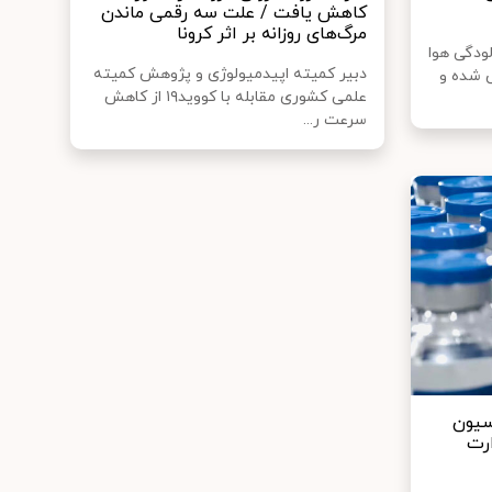
کاهش یافت / علت سه رقمی ماندن
مرگ‌های روزانه بر اثر کرونا
ودگی هوا
دبیر کمیته اپیدمیولوژی و پژوهش کمیته
 شده و
علمی کشوری مقابله با کووید۱۹ از کاهش
سرعت ر...
سیون
وزارت