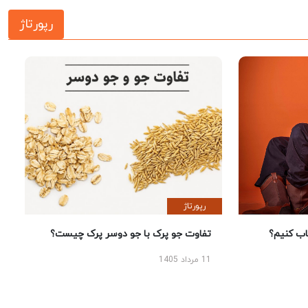
رپورتاژ
رپورتاژ
 کنیم؟
تفاوت جو پرک با جو دوسر پرک چیست؟
11 مرداد 1405