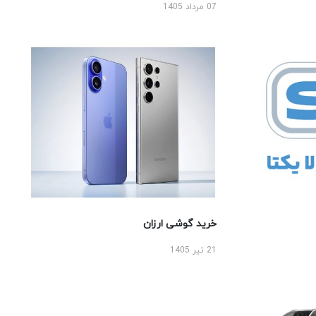
07 مرداد 1405
خرید گوشی ارزان
21 تیر 1405