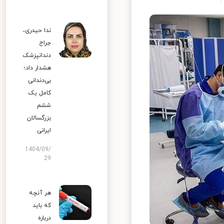
ندا حیدری،
جراح
دندانپزشک
هشدار داد؛
بی‌دندانی
کامل یک
ششم
بزرگسالان
ایرانی
1404/09/
29
هر آنچه
که باید
درباره