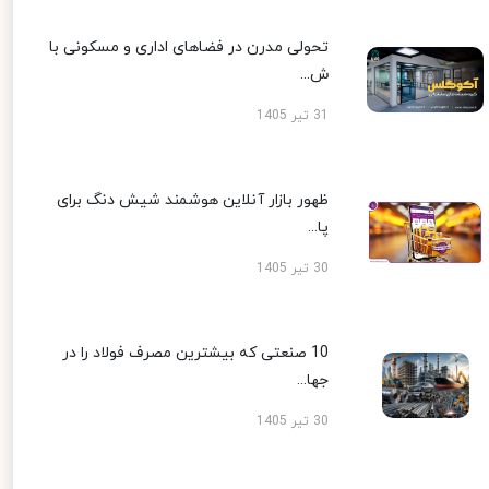
تحولی مدرن در فضاهای اداری و مسکونی با
ش...
31 تیر 1405
ظهور بازار آنلاین هوشمند شیش دنگ برای
پا...
30 تیر 1405
10 صنعتی که بیشترین مصرف فولاد را در
جها...
30 تیر 1405