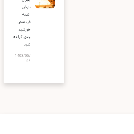
ناپذیر
اشعه
فرابنفش
خورشید
جدی گرفته
شود
1403/05/
06