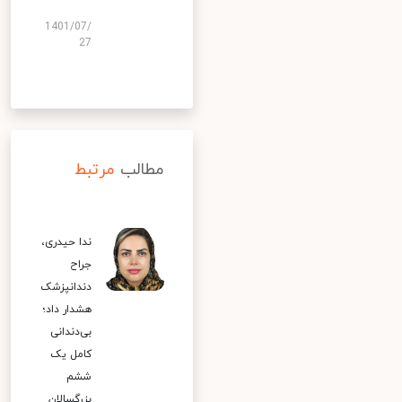
1401/07/
27
مطالب
مرتبط
ندا حیدری،
جراح
دندانپزشک
هشدار داد؛
بی‌دندانی
کامل یک
ششم
بزرگسالان