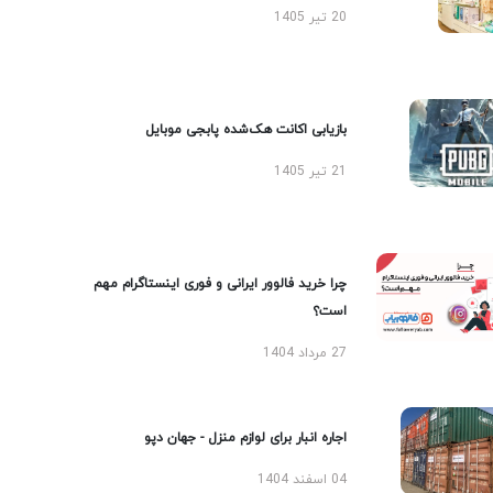
20 تیر 1405
بازیابی اکانت هک‌شده پابجی موبایل
21 تیر 1405
چرا خرید فالوور ایرانی و فوری اینستاگرام مهم
است؟
27 مرداد 1404
اجاره انبار برای لوازم منزل - جهان دپو
04 اسفند 1404