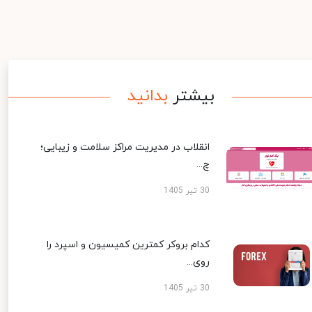
بیشتر
بدانید
انقلاب در مدیریت مراکز سلامت و زیبایی؛
چ...
30 تیر 1405
کدام بروکر کمترین کمیسیون و اسپرد را
روی...
30 تیر 1405