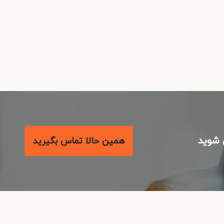
شوید
همین حالا تماس بگیرید