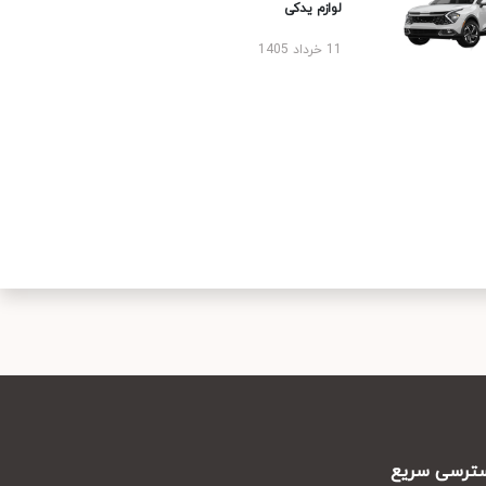
لوازم یدکی
11 خرداد 1405
رسی سریع