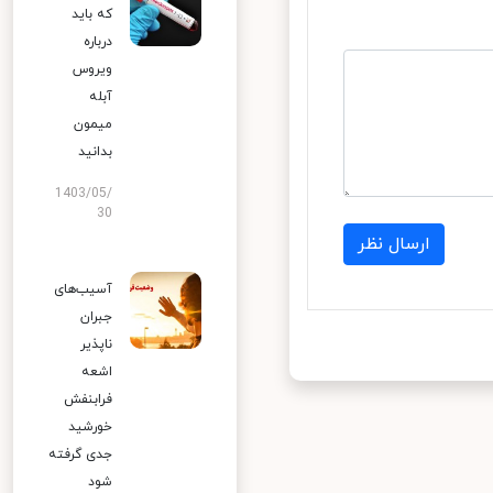
که باید
درباره
ویروس
آبله
میمون
بدانید
1403/05/
30
ارسال نظر
آسیب‌های
جبران
ناپذیر
اشعه
فرابنفش
خورشید
جدی گرفته
شود