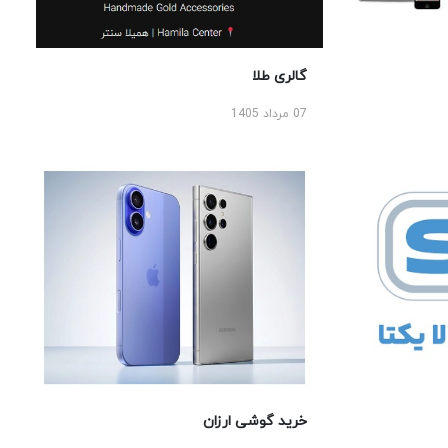
گالری طلا
07 مرداد 1405
خرید گوشی ارزان