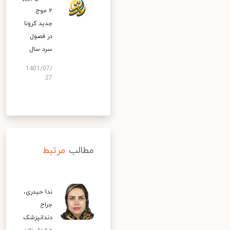
۲ موج
جدید کرونا
در فصول
سرد سال
1401/07/
27
مطالب
مرتبط
ندا حیدری،
جراح
دندانپزشک