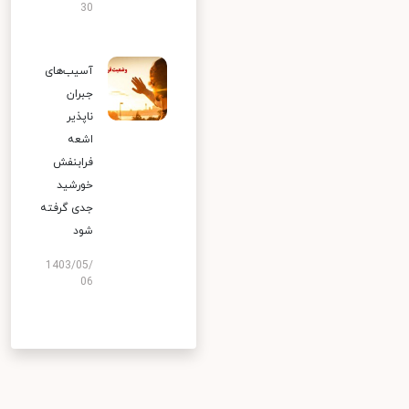
30
آسیب‌های
جبران
ناپذیر
اشعه
فرابنفش
خورشید
جدی گرفته
شود
1403/05/
06