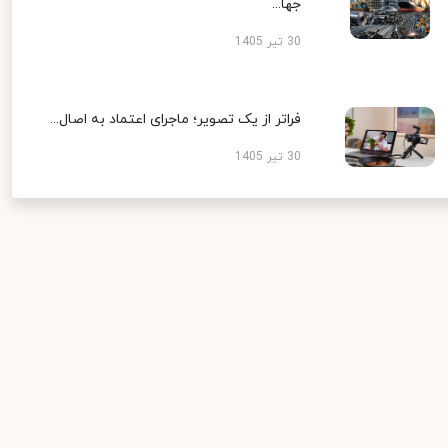
جها...
30 تیر 1405
فراتر از یک تصویر؛ ماجرای اعتماد به اصال...
30 تیر 1405