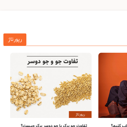
رپورتاژ
رپورتاژ
 کنیم؟
تفاوت جو پرک با جو دوسر پرک چیست؟