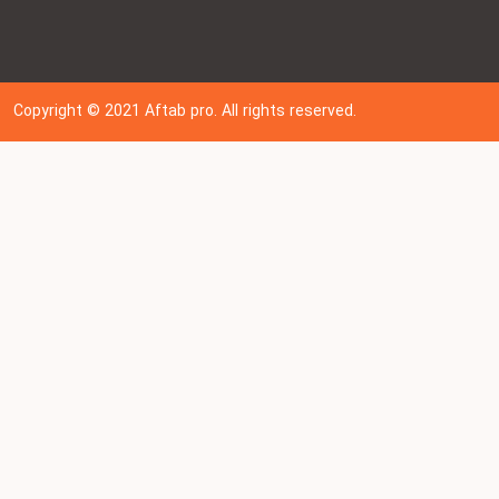
Copyright © 202
1
Aftab pro. All rights reserved.