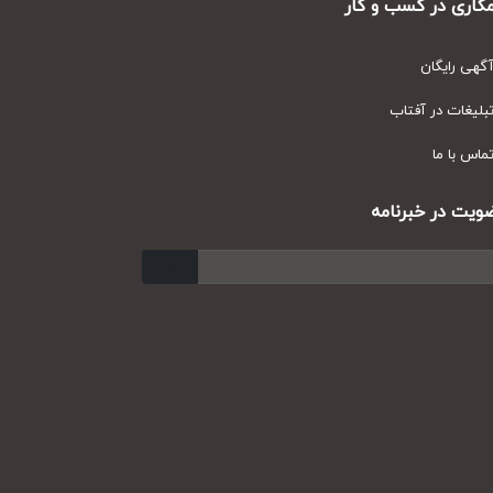
ری در کسب و کار
ی رایگان
یغات در آفتاب
س با ما
ت در خبرنامه
ارسال