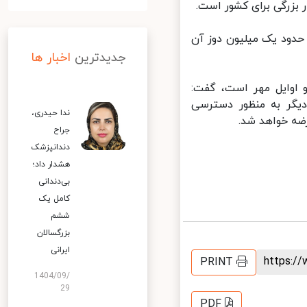
 بزرگی برای کشور است.
شده که حدود یک میلیون دوز آن
جدیدترین
اخبار ها
 اوایل مهر است، گفت:
گر به منظور دسترسی
ندا حیدری،
ه خواهد شد.
جراح
دندانپزشک
هشدار داد؛
بی‌دندانی
کامل یک
ششم
بزرگسالان
ایرانی
https:
PRINT
1404/09/
29
PDF