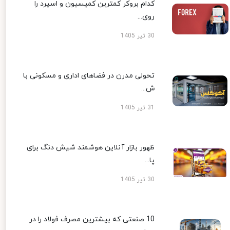
کدام بروکر کمترین کمیسیون و اسپرد را
روی...
30 تیر 1405
تحولی مدرن در فضاهای اداری و مسکونی با
ش...
31 تیر 1405
ظهور بازار آنلاین هوشمند شیش دنگ برای
پا...
30 تیر 1405
10 صنعتی که بیشترین مصرف فولاد را در