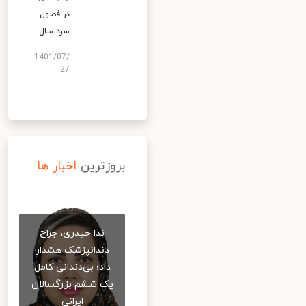
در فصول
سرد سال
1401/07/
27
بروزترین
اخبار ها
ندا حیدری، جراح
دندانپزشک هشدار
داد؛ بی‌دندانی کامل
یک ششم بزرگسالان
ایرانی