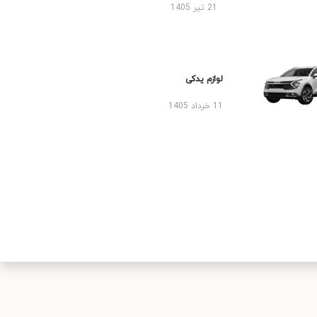
21 تیر 1405
لوازم یدکی
11 خرداد 1405