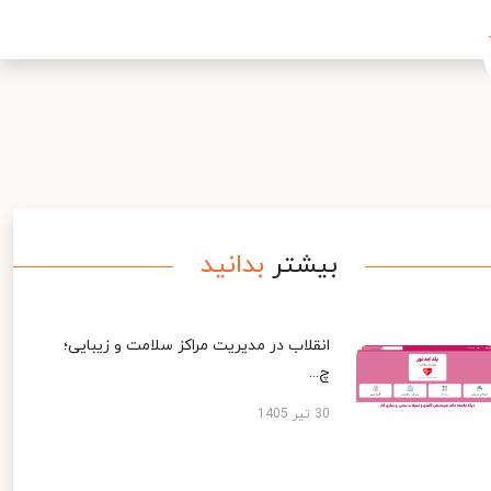
بیشتر
بدانید
انقلاب در مدیریت مراکز سلامت و زیبایی؛
چ...
30 تیر 1405