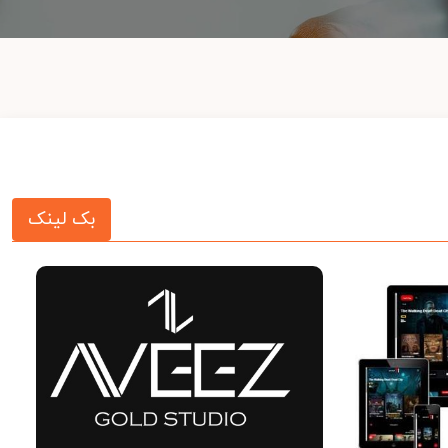
بک لینک