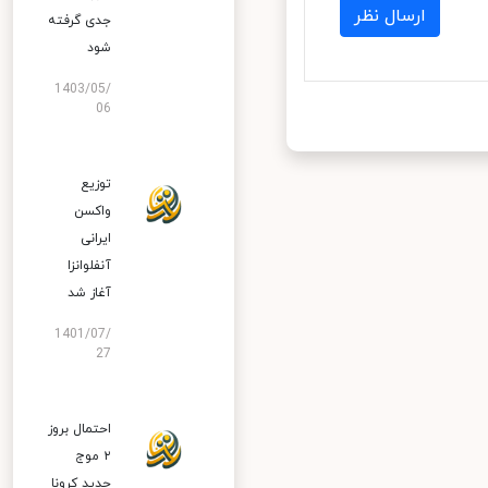
ارسال نظر
جدی گرفته
شود
1403/05/
06
توزیع
واکسن
ایرانی
آنفلوانزا
آغاز شد
1401/07/
27
احتمال بروز
۲ موج
جدید کرونا