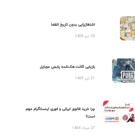
اشتغال‌زایی بدون تاریخ انقضا
20 تیر 1405
بازیابی اکانت هک‌شده پابجی موبایل
21 تیر 1405
چرا خرید فالوور ایرانی و فوری اینستاگرام مهم
است؟
27 مرداد 1404