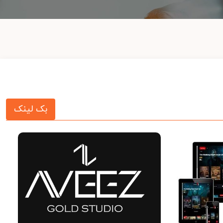
بک لینک