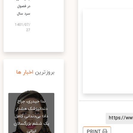
در فصول
سرد سال
1401/07/
27
بروزترین
اخبار ها
ندا حیدری، جراح
دندانپزشک هشدار
داد؛ بی‌دندانی کامل
https://
یک ششم بزرگسالان
ایرانی
PRINT