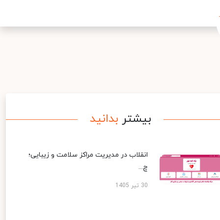
بیشتر
بدانید
انقلاب در مدیریت مراکز سلامت و زیبایی؛
چ...
30 تیر 1405