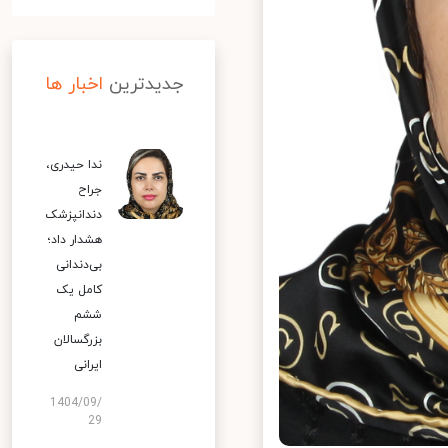
جدیدترین
اخبار ها
ندا حیدری،
جراح
دندانپزشک
هشدار داد؛
بی‌دندانی
کامل یک
ششم
بزرگسالان
ایرانی
1404/09/
29