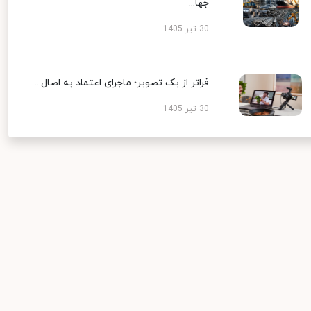
جها...
30 تیر 1405
فراتر از یک تصویر؛ ماجرای اعتماد به اصال...
30 تیر 1405