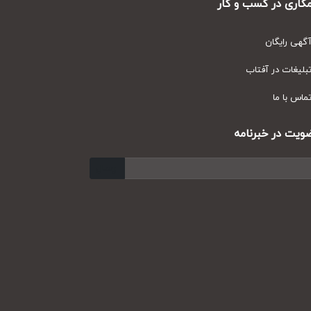
ری در کسب و کار
ی رایگان
یغات در آفتاب
س با ما
ت در خبرنامه
ارسال