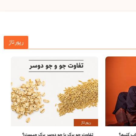
رپورتاژ
رپورتاژ
 کنیم؟
تفاوت جو پرک با جو دوسر پرک چیست؟