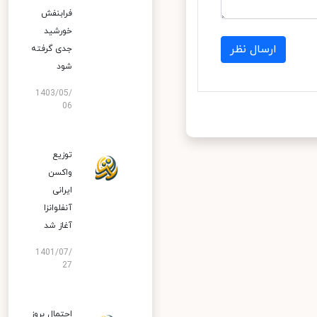
فرابنفش
خورشید
ارسال نظر
جدی گرفته
شود
1403/05/
06
توزیع
واکسن
ایرانی
آنفلوانزا
آغاز شد
1401/07/
27
احتمال بروز