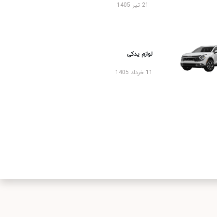
21 تیر 1405
لوازم یدکی
11 خرداد 1405