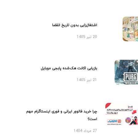
اشتغال‌زایی بدون تاریخ انقضا
20 تیر 1405
بازیابی اکانت هک‌شده پابجی موبایل
21 تیر 1405
چرا خرید فالوور ایرانی و فوری اینستاگرام مهم
است؟
27 مرداد 1404