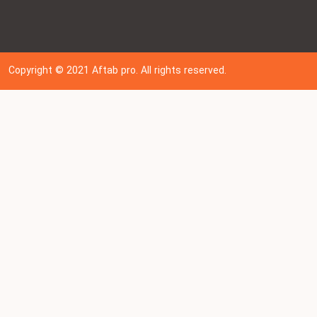
Copyright © 202
1
Aftab pro. All rights reserved.