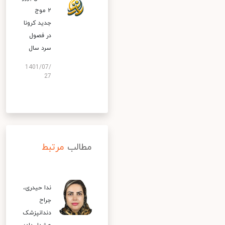
۲ موج
جدید کرونا
در فصول
سرد سال
1401/07/
27
مطالب
مرتبط
ندا حیدری،
جراح
دندانپزشک