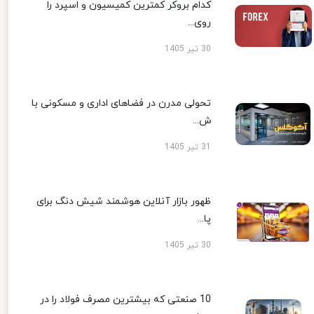
کدام بروکر کمترین کمیسیون و اسپرد را
روی...
30 تیر 1405
تحولی مدرن در فضاهای اداری و مسکونی با
ش...
31 تیر 1405
ظهور بازار آنلاین هوشمند شیش دنگ برای
پا...
30 تیر 1405
10 صنعتی که بیشترین مصرف فولاد را در