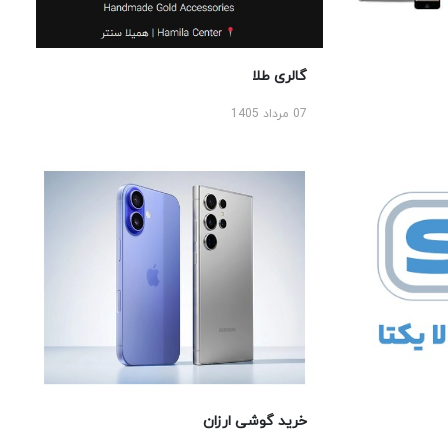
گالری طلا
07 مرداد 1405
خرید گوشی ارزان