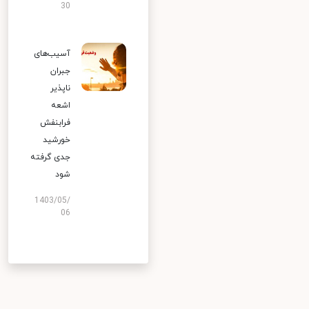
30
آسیب‌های
جبران
ناپذیر
اشعه
فرابنفش
خورشید
جدی گرفته
شود
1403/05/
06