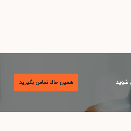
شوید
همین حالا تماس بگیرید