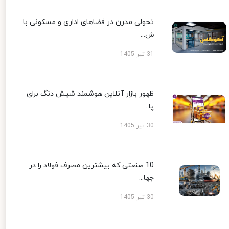
تحولی مدرن در فضاهای اداری و مسکونی با
ش...
31 تیر 1405
ظهور بازار آنلاین هوشمند شیش دنگ برای
پا...
30 تیر 1405
10 صنعتی که بیشترین مصرف فولاد را در
جها...
30 تیر 1405