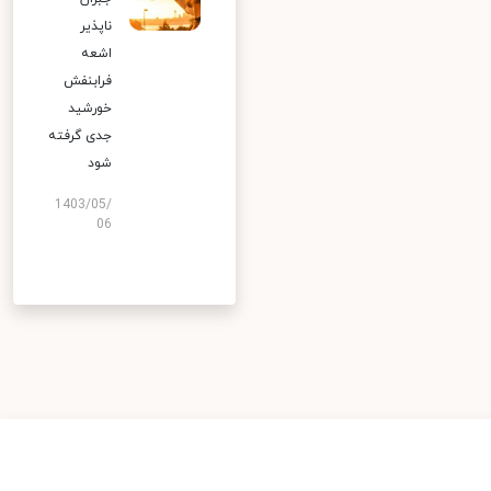
ناپذیر
اشعه
فرابنفش
خورشید
جدی گرفته
شود
1403/05/
06