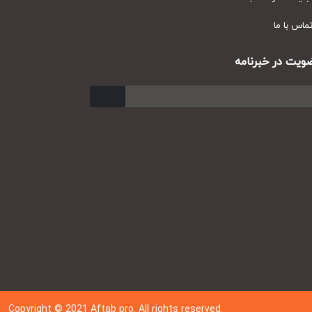
س با ما
ت در خبرنامه
ارسال
Copyright © 202
1
Aftab pro. All rights reserved.