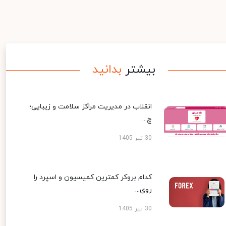
بیشتر
بدانید
انقلاب در مدیریت مراکز سلامت و زیبایی؛
چ...
30 تیر 1405
کدام بروکر کمترین کمیسیون و اسپرد را
روی...
30 تیر 1405