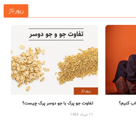
رپورتاژ
رپورتاژ
 کنیم؟
تفاوت جو پرک با جو دوسر پرک چیست؟
11 مرداد 1405