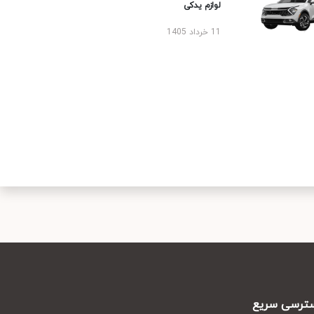
لوازم یدکی
11 خرداد 1405
رسی سریع