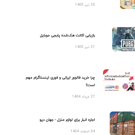
20 تیر 1405
بازیابی اکانت هک‌شده پابجی موبایل
21 تیر 1405
چرا خرید فالوور ایرانی و فوری اینستاگرام مهم
است؟
27 مرداد 1404
اجاره انبار برای لوازم منزل - جهان دپو
04 اسفند 1404