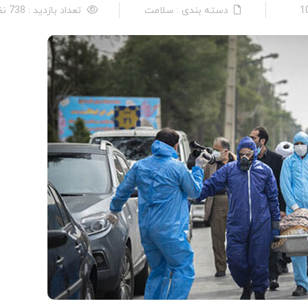
دسته بندی : سلامت
تعداد بازدید : 738 نفر