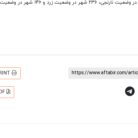
در حال حاضر ۸ شهر کشور در وضعیت قرمز، ۵۸ شهر در وضعیت نارنجی، ۲۳۶ شهر در وضعیت زرد و
https://www.aftabir.com/art
RINT
DF