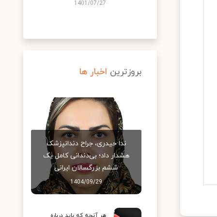
1401/07/27
بروزترین
اخبار ها
ندا حیدری، جراح دندانپزشک
هشدار داد؛ بی‌دندانی کامل یک
ششم بزرگسالان ایرانی
1404/09/29
هر آنچه که باید درباره