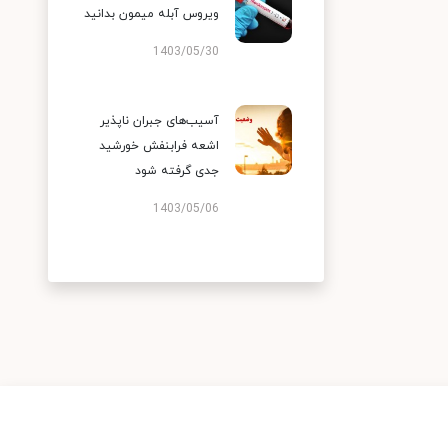
ویروس آبله میمون بدانید
1403/05/30
آسیب‌های جبران ناپذیر
اشعه فرابنفش خورشید
جدی گرفته شود
1403/05/06