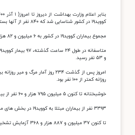
کووید۱۹ در کشور شناسایی شد که ۸۴۰ نفر از آنها بستری شدند.
مجموع بیماران کووید۱۹ در کشور به ۶ میلیون و ۸۲ هزار و ۸۶۵ نفر رسید.
و ۵۳ نفر رسید.
روزانه کمتر از ۱۰۰ نفر بود.
خوشبختانه تا کنون ۵ میلیون ۷۹۵ هزار و ۶۰ نفر از بیماران، بهبود یافته و یا از بیمارستانها ترخیص شده‌اند.
۳۳۹۳ نفر از بیماران مبتلا به کووید۱۹ در بخش های مراقبت های ویژه بیمارستان‌ها تحت مراقبت قرار دارند.
تا کنون ۳۷ میلیون و ۸۸۷ هزار و ۳۶۸ آزمایش تشخیص کووید۱۹ در کشور انجام شده است.