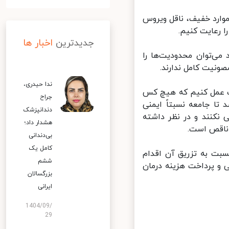
وارد خفیف، ناقل ویروس
رعایت کنیم.
جدیدترین
اخبار ها
ی‌توان محدودیت‌ها را
نیت کامل ندارند.
ندا حیدری،
ت عمل کنیم که هیچ کس
جراح
ا جامعه نسبتاً ایمنی
دندانپزشک
کنند و در نظر داشته
هشدار داد؛
اقص است.
بی‌دندانی
کامل یک
بت به تزریق آن اقدام
ششم
 و پرداخت هزینه درمان
بزرگسالان
ایرانی
1404/09/
29