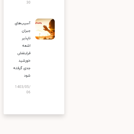
30
آسیب‌های
جبران
ناپذیر
اشعه
فرابنفش
خورشید
جدی گرفته
شود
1403/05/
06