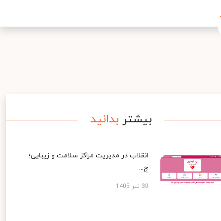
بیشتر
بدانید
انقلاب در مدیریت مراکز سلامت و زیبایی؛
چ...
30 تیر 1405