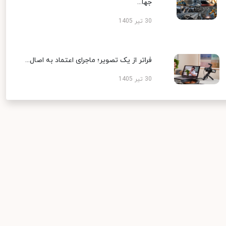
جها...
30 تیر 1405
فراتر از یک تصویر؛ ماجرای اعتماد به اصال...
30 تیر 1405