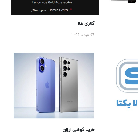
گالری طلا
07 مرداد 1405
خرید گوشی ارزان