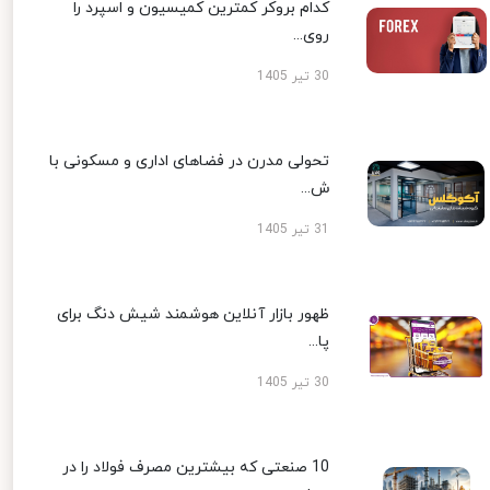
کدام بروکر کمترین کمیسیون و اسپرد را
روی...
30 تیر 1405
تحولی مدرن در فضاهای اداری و مسکونی با
ش...
31 تیر 1405
ظهور بازار آنلاین هوشمند شیش دنگ برای
پا...
30 تیر 1405
10 صنعتی که بیشترین مصرف فولاد را در