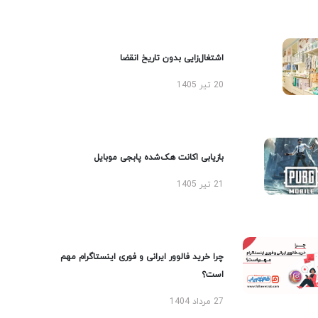
اشتغال‌زایی بدون تاریخ انقضا
20 تیر 1405
بازیابی اکانت هک‌شده پابجی موبایل
21 تیر 1405
چرا خرید فالوور ایرانی و فوری اینستاگرام مهم
است؟
27 مرداد 1404