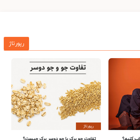
رپورتاژ
رپورتاژ
 کنیم؟
تفاوت جو پرک با جو دوسر پرک چیست؟