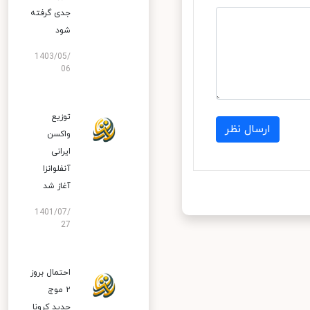
جدی گرفته
شود
1403/05/
06
توزیع
ارسال نظر
واکسن
ایرانی
آنفلوانزا
آغاز شد
1401/07/
27
احتمال بروز
۲ موج
جدید کرونا