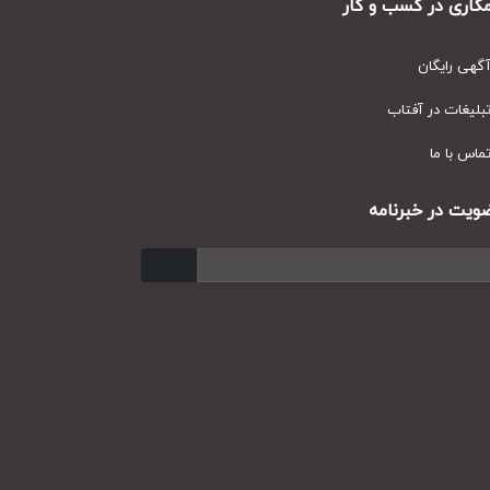
ری در کسب و کار
ی رایگان
یغات در آفتاب
س با ما
ت در خبرنامه
ارسال