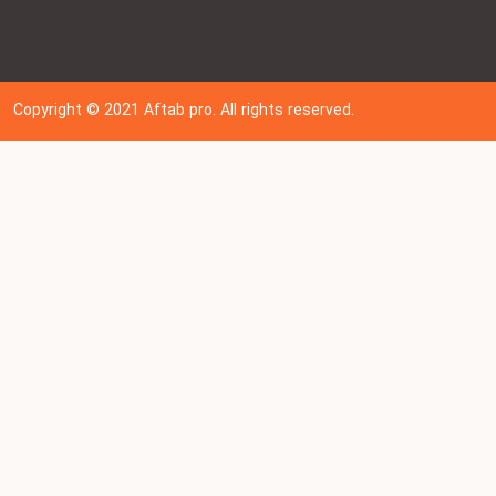
Copyright © 202
1
Aftab pro. All rights reserved.