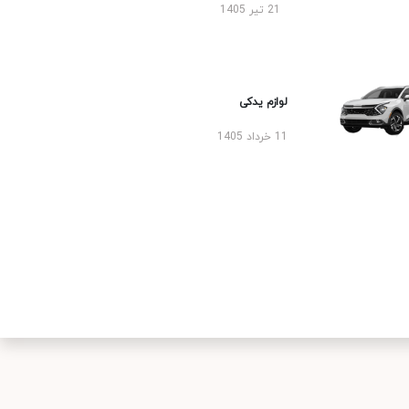
21 تیر 1405
لوازم یدکی
11 خرداد 1405