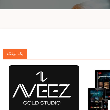
بک لینک