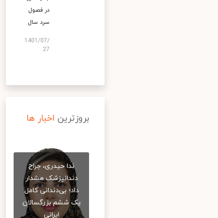
در فصول
سرد سال
1401/07/
27
بروزترین
اخبار ها
ندا حیدری، جراح
دندانپزشک هشدار
داد؛ بی‌دندانی کامل
یک ششم بزرگسالان
ایرانی