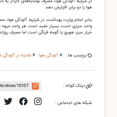
در شرایط آلودگی هوا، مصرف نوشابه‌های گازدار به دل
هوا را دو برابر افزایش دهد.
واحد سبزی است، بسیار مفید است. هر واحد میوه به 
خیار سبز، هویج یا گوجه فرنگی است اما مصرف روزان
برچسب ها :
#
آلودگی هوا
#
تغذیه در آلودگی ه
لینک کوتاه :
icle/show/10107
شبکه های اجتماعی :