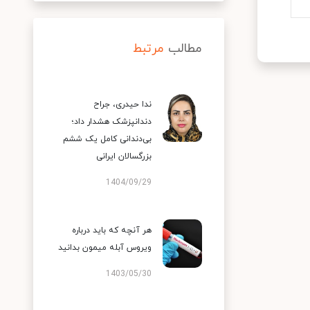
مطالب
مرتبط
ندا حیدری، جراح
دندانپزشک هشدار داد؛
بی‌دندانی کامل یک ششم
بزرگسالان ایرانی
1404/09/29
هر آنچه که باید درباره
ویروس آبله میمون بدانید
1403/05/30