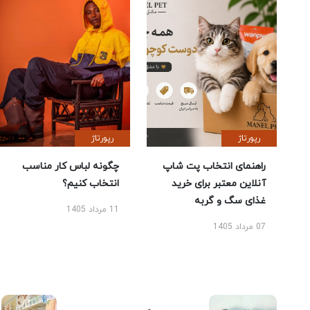
رپورتاژ
رپورتاژ
راهنمای انتخاب پت شاپ
چگونه لباس کار مناسب
آنلاین معتبر برای خرید
انتخاب کنیم؟
غذای سگ و گربه
11 مرداد 1405
07 مرداد 1405