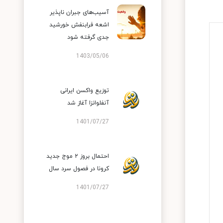
آسیب‌های جبران ناپذیر
اشعه فرابنفش خورشید
جدی گرفته شود
1403/05/06
توزیع واکسن ایرانی
آنفلوانزا آغاز شد
1401/07/27
احتمال بروز ۲ موج جدید
کرونا در فصول سرد سال
1401/07/27