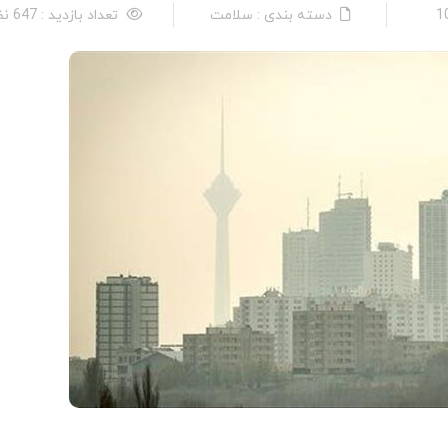
دسته بندی : سلامت
تعداد بازدید : 647 نفر