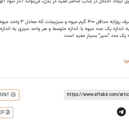
یل ایجاد اختلال در جذب عناصر مفید در بدن، می‌تواند آثار سوء آلو
اندازه یک عدد میوه با اندازه متوسط و هر واحد سبزی به اندازه
ه یک عدد "سیر" بسیار مفید است.
وا
https://www.aftabir.com/art
RINT
DF