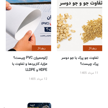
رپورتاژ
رپورتاژ
تفاوت جو پرک با جو دوسر
ژئوممبران PVC چیست؟
پرک چیست؟
مزایا، کاربردها و تفاوت با
HDPE و LLDPE
11 مرداد 1405
12 مرداد 1405