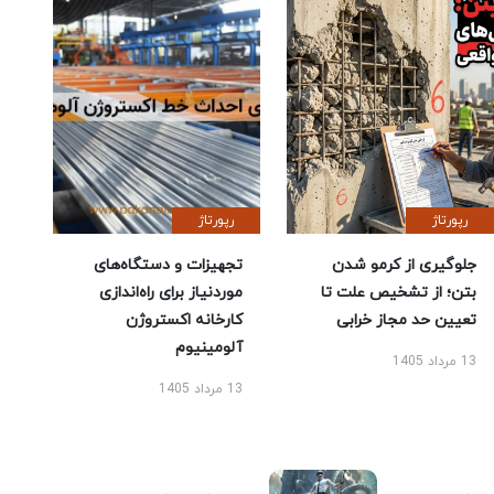
رپورتاژ
رپورتاژ
جلوگیری از کرمو شدن
تجهیزات و دستگاه‌های
بتن؛ از تشخیص علت تا
موردنیاز برای راه‌اندازی
تعیین حد مجاز خرابی
کارخانه اکستروژن
آلومینیوم
13 مرداد 1405
13 مرداد 1405