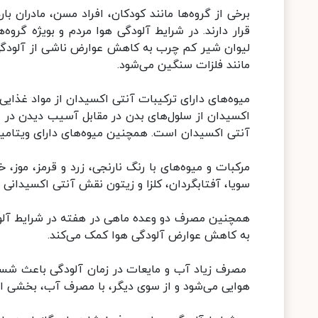
برخی از گروه‌ها مانند کودکان، افراد مسن، مادران ب
قرار دارند. در شرایط آلودگی هوا مردم و بویژه گر
لیوان شیر کم چرب به کاهش عوارض ناشی از آلودگی ه
مانند فلزات سنگین می‌شود.
میوه‌های دارای ترکیبات آنتی اکسیدان از مواد غذایی
اکسیدان از سلول‌های بدن در مقابل آسیب دیدن در 
آنتی اکسیدان است. همچنین میوه‌های دارای ویتامین A، E و C خاصیت آنتی اکسیدان دار
مرکبات و میوه‌های با رنگ نارنجی، زرد و قرمز، موز، 
سویا، آفتابگردان، کلزا و زیتون نقش آنتی اکسیدانی د
به کاهش عوارض آلودگی هوا کمک می‌کند.
مصرف زیاد آب و مایعات در زمان آلودگی باعث ش
هوایی می‌شود و از سوی دیگر، با مصرف آب، بخشی از آل