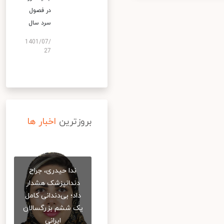
در فصول
سرد سال
1401/07/
27
بروزترین
اخبار ها
ندا حیدری، جراح
دندانپزشک هشدار
داد؛ بی‌دندانی کامل
یک ششم بزرگسالان
ایرانی