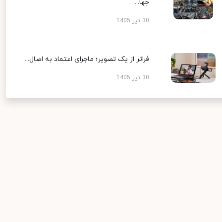
جها...
30 تیر 1405
فراتر از یک تصویر؛ ماجرای اعتماد به اصال...
30 تیر 1405