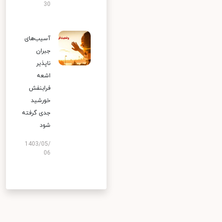
30
آسیب‌های
جبران
ناپذیر
اشعه
فرابنفش
خورشید
جدی گرفته
شود
1403/05/
06