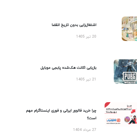
اشتغال‌زایی بدون تاریخ انقضا
20 تیر 1405
بازیابی اکانت هک‌شده پابجی موبایل
21 تیر 1405
چرا خرید فالوور ایرانی و فوری اینستاگرام مهم
است؟
27 مرداد 1404