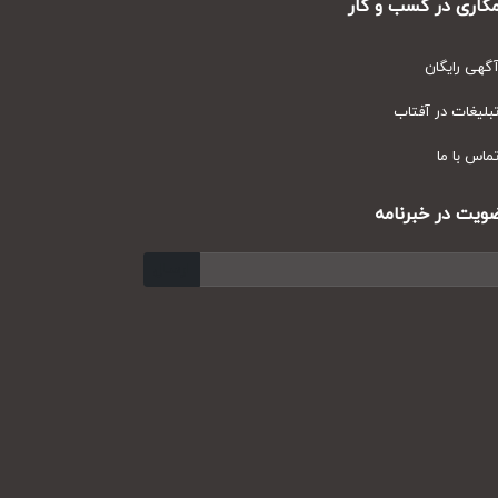
ری در کسب و کار
ی رایگان
یغات در آفتاب
س با ما
ت در خبرنامه
ارسال