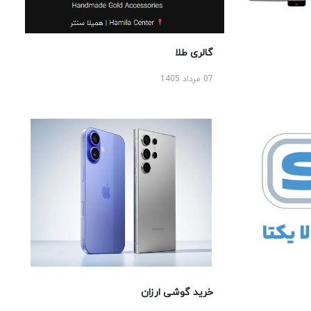
گالری طلا
07 مرداد 1405
خرید گوشی ارزان