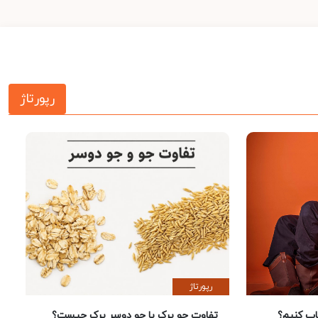
رپورتاژ
رپورتاژ
 کنیم؟
تفاوت جو پرک با جو دوسر پرک چیست؟