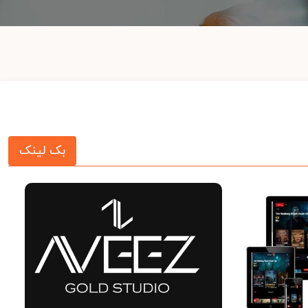
بک لینک