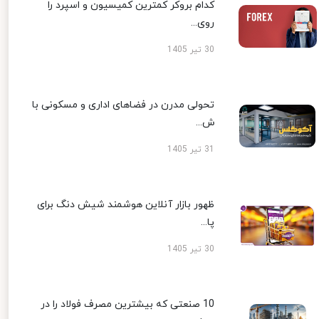
کدام بروکر کمترین کمیسیون و اسپرد را
روی...
30 تیر 1405
تحولی مدرن در فضاهای اداری و مسکونی با
ش...
31 تیر 1405
ظهور بازار آنلاین هوشمند شیش دنگ برای
پا...
30 تیر 1405
10 صنعتی که بیشترین مصرف فولاد را در