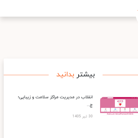
بیشتر
بدانید
انقلاب در مدیریت مراکز سلامت و زیبایی؛
چ...
30 تیر 1405