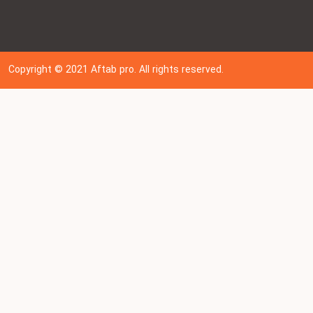
Copyright © 202
1
Aftab pro. All rights reserved.