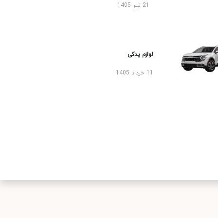
21 تیر 1405
لوازم یدکی
11 خرداد 1405