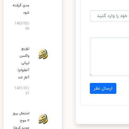
جدی گرفته
شود
1403/05/
06
توزیع
واکسن
ایرانی
آنفلوانزا
آغاز شد
ارسال نظر
1401/07/
27
احتمال بروز
۲ موج
جدید کرونا