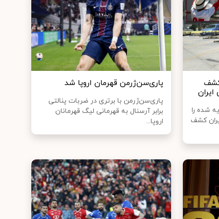
کشف
پاری‌سن‌ژرمن قهرمان اروپا شد
ایران
پاری‌سن‌ژرمن با برتری در ضربات پنالتی
ه شده را
برابر آرسنال به قهرمانی لیگ قهرمانان
یران کشف
اروپا...