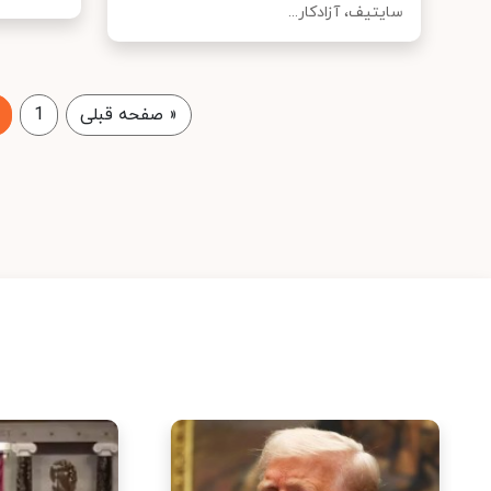
سایتیف، آزادکار...
«
صفحه قبلی
1