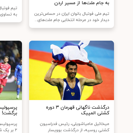
به جام ملت‌ها از مسیر اردن
تیم فوتبال
تیم ملی فوتبال بانوان ایران در حساس‌ترین
به تساوی 
دیدار خود در مرحله انتخابی جام ملت‌های...
درگذشت ناگهانی قهرمان ۳ دوره
پرسپولیس
کشتی المپیک
برگشت!
میخائیل مامیاشویلی، رئیس فدراسیون
کشتی روسیه، از درگذشت بوویسار
۲ بر یک شکست دهد.