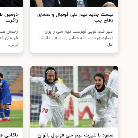
لیست جدید تیم ملی فوتبال و معمای
دومین طل
دفاع چپ
زاگرب
امیر قلعه‌نویی فهرست تیم ملی را برای
رحمان عموز
دیدارهای دوستانه مقابل روسیه و تانزانیا
قهرمان الم
اعل...
برتر...
صعود با غیرت تیم ملی فوتبال بانوان
ناکامی‌ ه