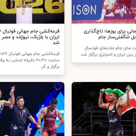
مانی برای یوزها؛ تاج‌گذاری
ابل شگفتی‌ساز جام
ایران با بلژیک، نیوزلند و مصر
شد
بت های جام ملت‌های فوتسال
 بین ایران و اندونزی برگزار شد.
ساعت ۲۰:۳۰ دقیقه امشب به 
برگزار و گر...