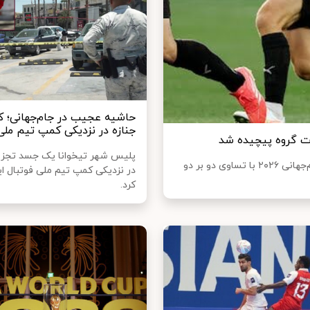
حاشیه عجیب در جام‌جهانی؛ 
جنازه در نزدیکی کمپ تیم ملی 
پلیس شهر تیخوانا یک جسد تجزی
دیدار حساس تیم‌های ملی فوتبال ایران و نیوزیلند از گروه G جام‌جهانی ۲۰۲۶ با تساوی دو بر دو
در نزدیکی کمپ تیم ملی فوتبال ا
کرد.