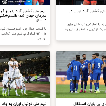
ای کشتی آزاد ایران در
تیم ملی کشتی آزاد با برنز فیر
قهرمان جهان شد؛ طلسم‌شکنی
۱۲ سال
اد با نمایشی درخشان برابر
با کسب مدال برنز امیرحسین فیرو
پیک از ژاپن با امتیاز عالی به
وزن ۹۲ کیلوگرم، تیم ملی کشتی
روز م...
ای بی‌ پایان استقلال
تیم ملی فوتبال ایران به جام 