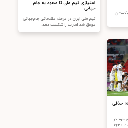
امتیازی تیم ملی تا صعود به جام‌
جهانی
زبکستان
تیم ملی ایران در مرحله مقدماتی جام‌جهانی
موفق شد امارات را شکست دهد.
له حذفی
ی خود در
مرحله گروهی لیگ نخبگان از ساعت ۱۹:۳۰