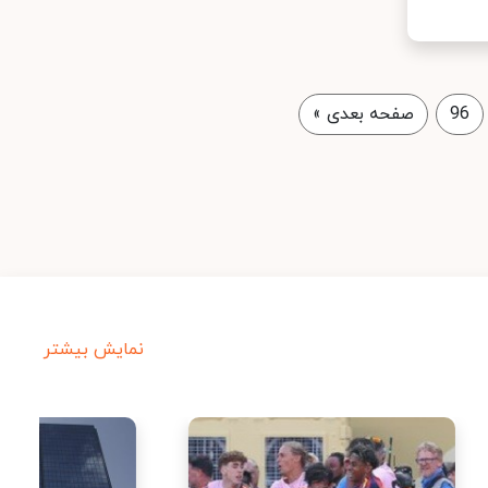
96
صفحه بعدی
»
نمایش بیشتر