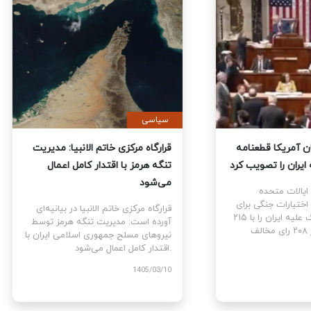
ی
سیاسی
نمایندگان آمریکا قطعنامه
قرارگاه مرکزی خاتم الانبیا: مدیر
 جنگ علیه ایران را تصویب کرد
تنگه هرمز با اقتدار کامل اعمال
می‌شود
نمایندگان ایالات متحده
ام قطعنامه اختیارات جنگی برای
قرارگاه مرکزی خاتم الانبیا در بیانیه‌
توقف و پایان جنگ علیه ایران را با ۲۱۵
آورده است: مدیریت تنگه هرمز تو
رای موافق در برابر ۲۰۸ رای مخالف
نیروهای مسلح جمهوری اسلامی ایرا
اقتدار کامل اعمال می‌شود.
1405
1405/03/10