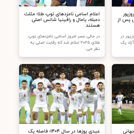
وزپور
اعلام اسامی نامزدهای توپ طلا؛ مثلث
 پس از
دمبله، یامال و رافینیا شانس اصلی
هستند
زپور در
در حالی عصر امروز اسامی نامزدهای توپ
 آزاد یک
طلای ۲۰۲۵ اعلام شد که رقابت اصلی به
نظر می‌...
جهانی
عیدی یوزها در سال ۱۴۰۴؛ فاصله یک