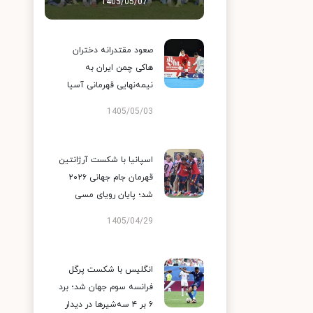
1405/05/07
صعود مقتدرانه دختران
هاکی چمن ایران به
نیمه‌نهایی قهرمانی آسیا
1405/05/03
اسپانیا با شکست آرژانتین
قهرمان جام جهانی ۲۰۲۶
شد؛ پایان رویای مسی
1405/04/29
انگلیس با شکست پرگل
فرانسه سوم جهان شد؛ برد
۶ بر ۴ سه‌شیرها در دیدار