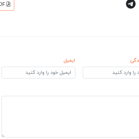
DF
دگی
ایمیل