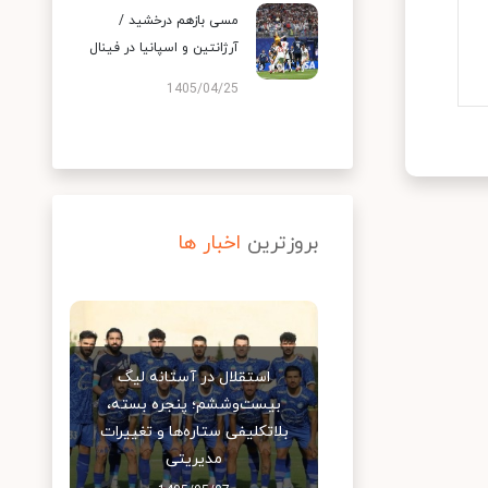
مسی بازهم درخشید /
آرژانتین و اسپانیا در فینال
1405/04/25
بروزترین
اخبار ها
استقلال در آستانه لیگ
بیست‌وششم؛ پنجره بسته،
بلاتکلیفی ستاره‌ها و تغییرات
مدیریتی