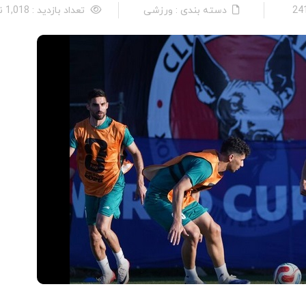
دسته بندی : ورزشی
تعداد بازدید : 1,018 نفر