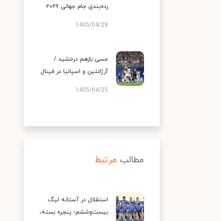
رده‌بندی جام جهانی ۲۰۲۶
1405/04/28
مسی بازهم درخشید /
آرژانتین و اسپانیا در فینال
1405/04/25
مطالب
مرتبط
استقلال در آستانه لیگ
بیست‌وششم؛ پنجره بسته،