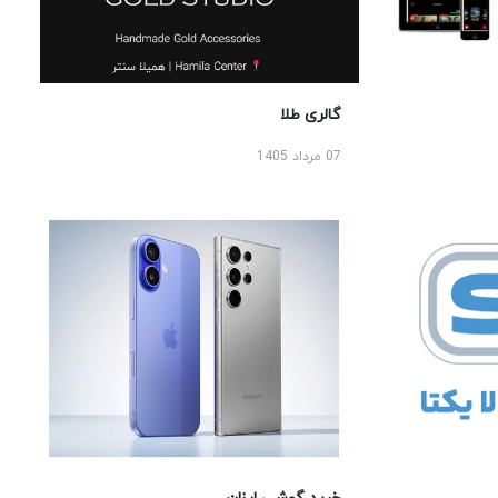
گالری طلا
07 مرداد 1405