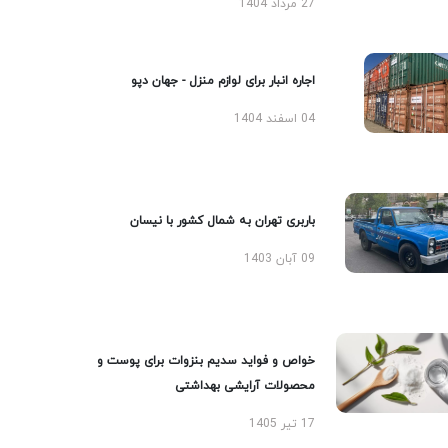
27 مرداد 1404
اجاره انبار برای لوازم منزل - جهان دپو
04 اسفند 1404
باربری تهران به شمال کشور با نیسان
09 آبان 1403
خواص و فواید سدیم بنزوات برای پوست و
محصولات آرایشی بهداشتی
17 تیر 1405