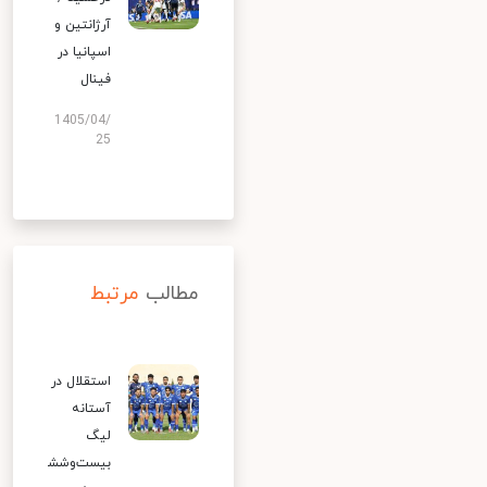
آرژانتین و
اسپانیا در
فینال
1405/04/
25
مطالب
مرتبط
استقلال در
آستانه
لیگ
بیست‌وشش