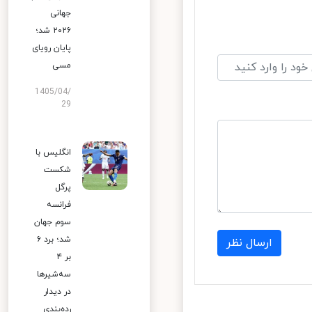
جهانی
۲۰۲۶ شد؛
پایان رویای
مسی
1405/04/
29
انگلیس با
شکست
پرگل
فرانسه
سوم جهان
شد؛ برد ۶
ارسال نظر
بر ۴
سه‌شیرها
در دیدار
رده‌بندی