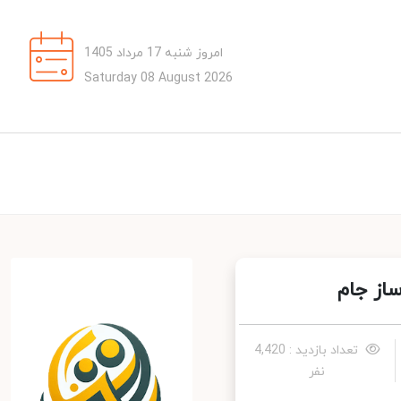
امروز شنبه 17 مرداد 1405
Saturday 08 August 2026
از جام
تعداد بازدید : 4,420
نفر