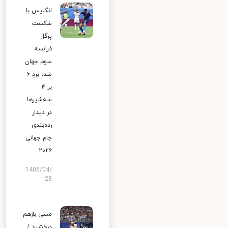
انگلیس با
شکست
پرگل
فرانسه
سوم جهان
شد؛ برد ۶
بر ۴
سه‌شیرها
در دیدار
رده‌بندی
جام جهانی
۲۰۲۶
1405/04/
28
مسی بازهم
درخشید /