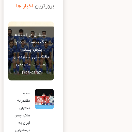
بروزترین
اخبار ها
استقلال در آستانه
لیگ بیست‌وششم؛
پنجره بسته،
بلاتکلیفی ستاره‌ها و
تغییرات مدیریتی
1405/05/07
صعود
مقتدرانه
دختران
هاکی چمن
ایران به
نیمه‌نهایی