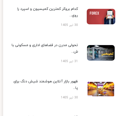
کدام بروکر کمترین کمیسیون و اسپرد را
روی...
30 تیر 1405
تحولی مدرن در فضاهای اداری و مسکونی با
ش...
31 تیر 1405
ظهور بازار آنلاین هوشمند شیش دنگ برای
پا...
30 تیر 1405