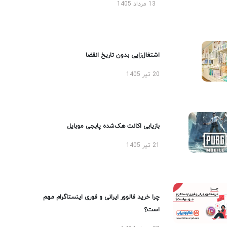
13 مرداد 1405
اشتغال‌زایی بدون تاریخ انقضا
20 تیر 1405
بازیابی اکانت هک‌شده پابجی موبایل
21 تیر 1405
چرا خرید فالوور ایرانی و فوری اینستاگرام مهم
است؟