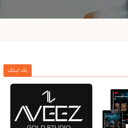
بک لینک