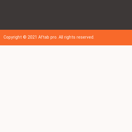
Copyright © 202
1
Aftab pro. All rights reserved.