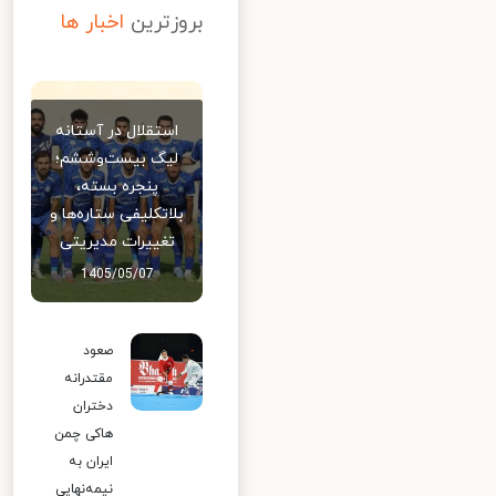
بروزترین
اخبار ها
استقلال در آستانه
لیگ بیست‌وششم؛
پنجره بسته،
بلاتکلیفی ستاره‌ها و
تغییرات مدیریتی
1405/05/07
صعود
مقتدرانه
دختران
هاکی چمن
ایران به
نیمه‌نهایی