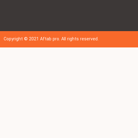
Copyright © 202
1
Aftab pro. All rights reserved.