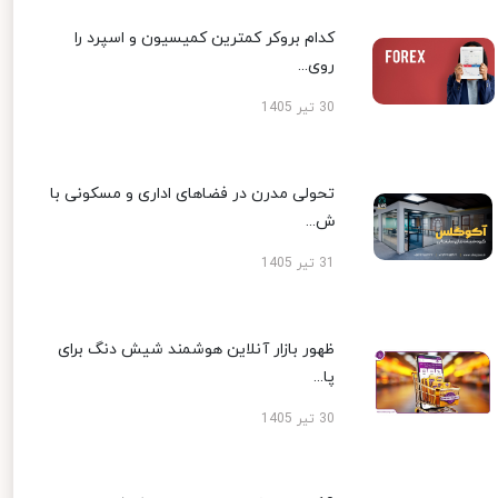
کدام بروکر کمترین کمیسیون و اسپرد را
روی...
30 تیر 1405
تحولی مدرن در فضاهای اداری و مسکونی با
ش...
31 تیر 1405
ظهور بازار آنلاین هوشمند شیش دنگ برای
پا...
30 تیر 1405