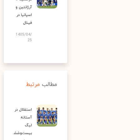
آرژانتین و
اسپانیا در
فینال
1405/04/
25
مطالب
مرتبط
استقلال در
آستانه
لیگ
بیست‌وشش