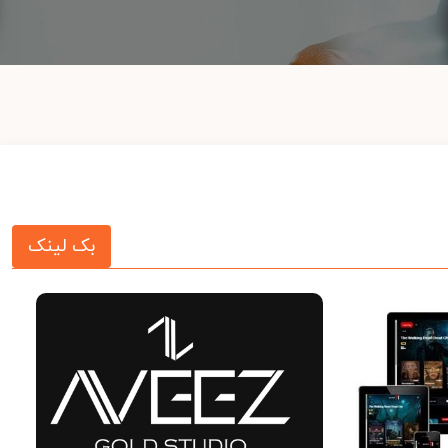
بک لینک