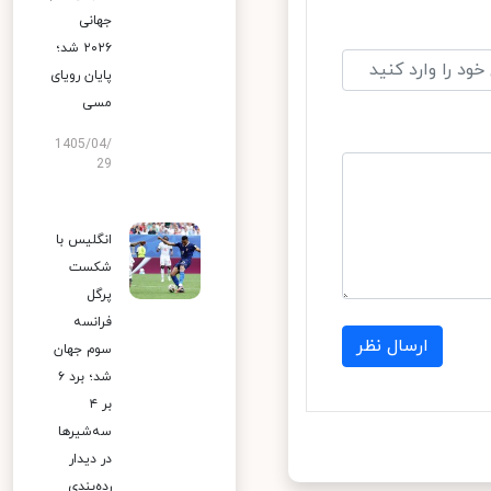
جهانی
۲۰۲۶ شد؛
پایان رویای
مسی
1405/04/
29
انگلیس با
شکست
پرگل
فرانسه
ارسال نظر
سوم جهان
شد؛ برد ۶
بر ۴
سه‌شیرها
در دیدار
رده‌بندی