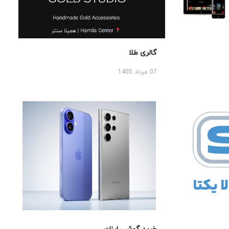
گالری طلا
07 مرداد 1405