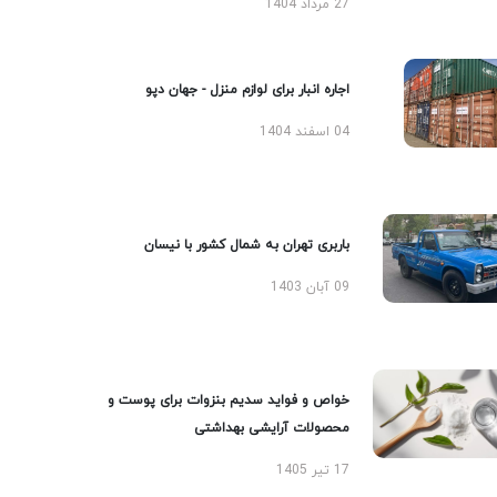
27 مرداد 1404
اجاره انبار برای لوازم منزل - جهان دپو
04 اسفند 1404
باربری تهران به شمال کشور با نیسان
09 آبان 1403
خواص و فواید سدیم بنزوات برای پوست و
محصولات آرایشی بهداشتی
17 تیر 1405