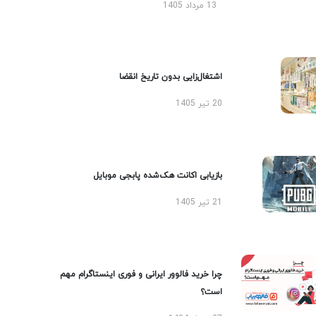
13 مرداد 1405
اشتغال‌زایی بدون تاریخ انقضا
20 تیر 1405
بازیابی اکانت هک‌شده پابجی موبایل
21 تیر 1405
چرا خرید فالوور ایرانی و فوری اینستاگرام مهم
است؟