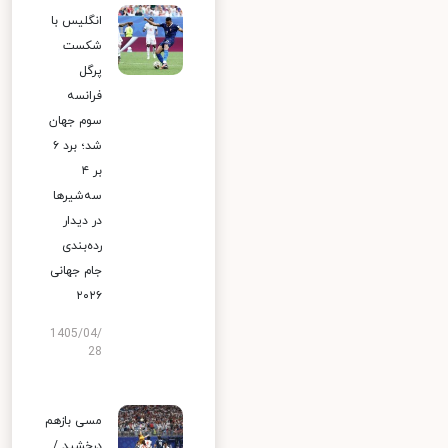
انگلیس با
شکست
پرگل
فرانسه
سوم جهان
شد؛ برد ۶
بر ۴
سه‌شیرها
در دیدار
رده‌بندی
جام جهانی
۲۰۲۶
1405/04/
28
مسی بازهم
درخشید /