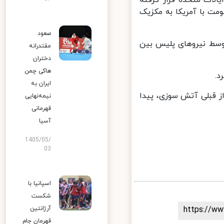
ت‌ با آمریکا به مکزیک
صعود
وسط نیروهای پلیس بین
مقتدرانه
دختران
هاکی چمن
ایران به
 قبلی آتش سوزی، پیدا
نیمه‌نهایی
قهرمانی
آسیا
1405/05/
03
اسپانیا با
شکست
https://
آرژانتین
قهرمان جام