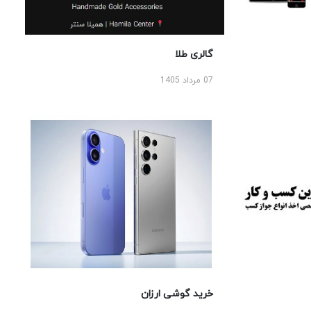
گالری طلا
07 مرداد 1405
خرید گوشی ارزان