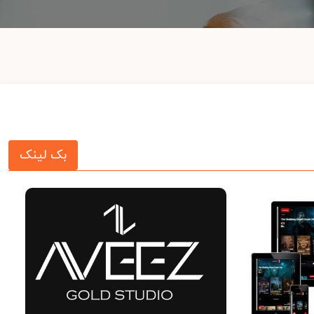
بک لینک