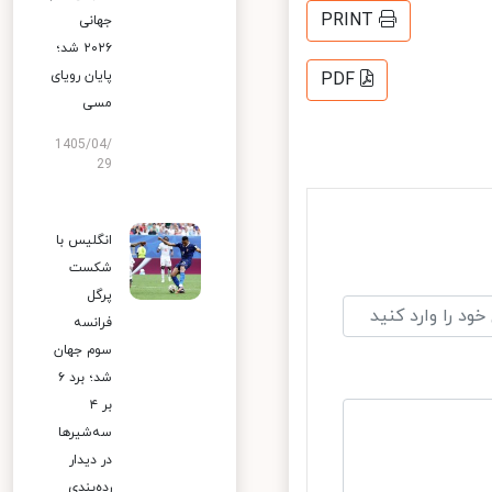
PRINT
جهانی
۲۰۲۶ شد؛
پایان رویای
PDF
مسی
1405/04/
29
انگلیس با
شکست
پرگل
فرانسه
سوم جهان
شد؛ برد ۶
بر ۴
سه‌شیرها
در دیدار
رده‌بندی