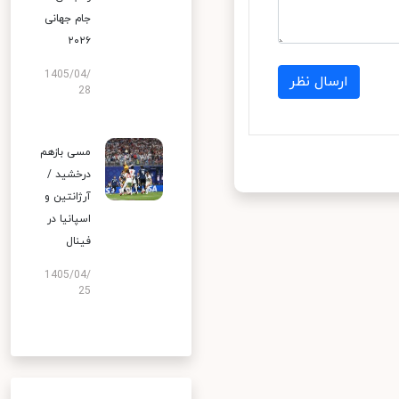
جام جهانی
۲۰۲۶
1405/04/
ارسال نظر
28
مسی بازهم
درخشید /
آرژانتین و
اسپانیا در
فینال
1405/04/
25