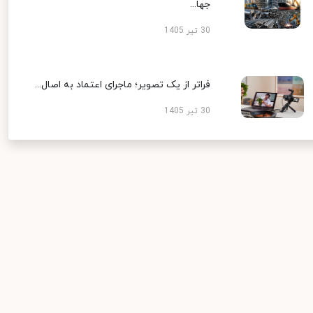
جها...
30 تیر 1405
فراتر از یک تصویر؛ ماجرای اعتماد به اصال...
30 تیر 1405