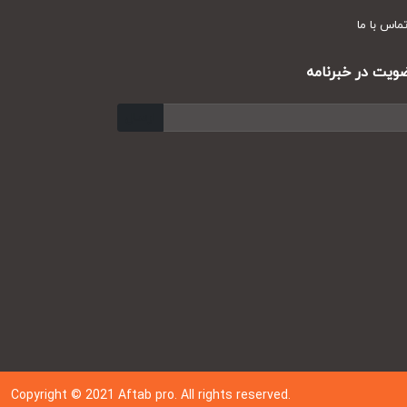
س با ما
ت در خبرنامه
ارسال
Copyright © 202
1
Aftab pro. All rights reserved.