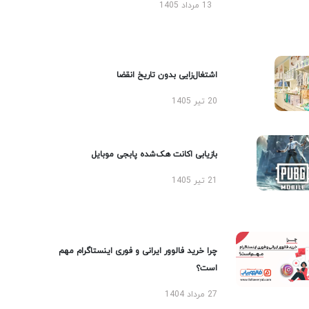
13 مرداد 1405
اشتغال‌زایی بدون تاریخ انقضا
20 تیر 1405
بازیابی اکانت هک‌شده پابجی موبایل
21 تیر 1405
چرا خرید فالوور ایرانی و فوری اینستاگرام مهم
است؟
27 مرداد 1404