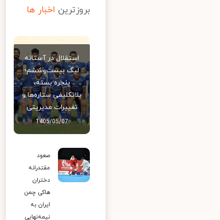
بروزترین
اخبار ها
استقلال در آستانه
لیگ بیست‌وششم؛
پنجره بسته،
بلاتکلیفی ستاره‌ها و
تغییرات مدیریتی
1405/05/07
صعود
مقتدرانه
دختران
هاکی چمن
ایران به
نیمه‌نهایی