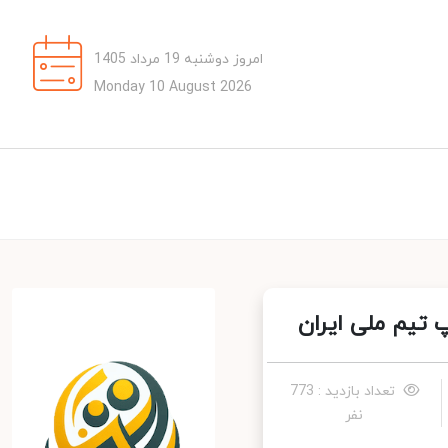
امروز دوشنبه 19 مرداد 1405
Monday 10 August 2026
تیم ملی ایران
تعداد بازدید : 773
نفر