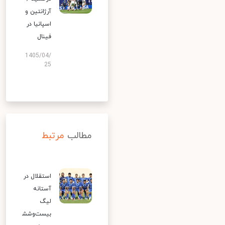
آرژانتین و
اسپانیا در
فینال
1405/04/
25
مطالب
مرتبط
استقلال در
آستانه
لیگ
بیست‌وشش