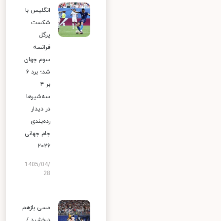
انگلیس با
شکست
پرگل
فرانسه
سوم جهان
شد؛ برد ۶
بر ۴
سه‌شیرها
در دیدار
رده‌بندی
جام جهانی
۲۰۲۶
1405/04/
28
مسی بازهم
درخشید /