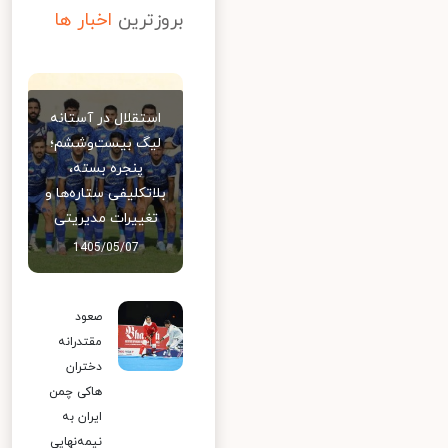
بروزترین
اخبار ها
استقلال در آستانه
لیگ بیست‌وششم؛
پنجره بسته،
بلاتکلیفی ستاره‌ها و
تغییرات مدیریتی
1405/05/07
صعود
مقتدرانه
دختران
هاکی چمن
ایران به
نیمه‌نهایی