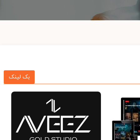
بک لینک