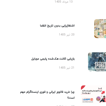
13 مرداد 1405
اشتغال‌زایی بدون تاریخ انقضا
20 تیر 1405
بازیابی اکانت هک‌شده پابجی موبایل
21 تیر 1405
چرا خرید فالوور ایرانی و فوری اینستاگرام مهم
است؟