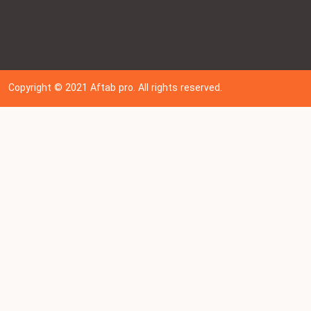
Copyright © 202
1
Aftab pro. All rights reserved.