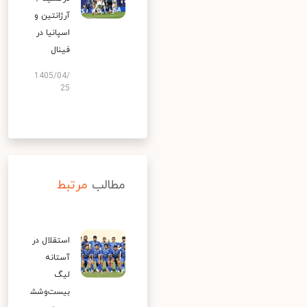
آرژانتین و
اسپانیا در
فینال
1405/04/
25
مطالب
مرتبط
استقلال در
آستانه
لیگ
بیست‌وشش