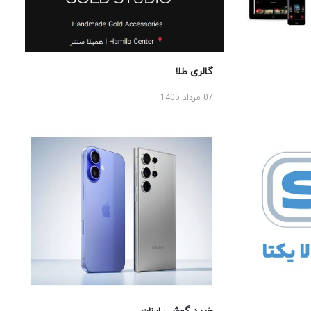
گالری طلا
07 مرداد 1405