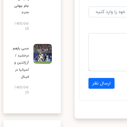
جام جهانی
۲۰۲۶
1405/04/
28
مسی بازهم
درخشید /
آرژانتین و
اسپانیا در
فینال
ارسال نظر
1405/04/
25