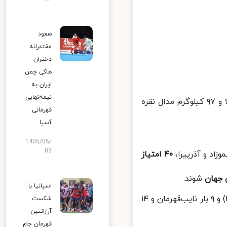
صعود
مقتدرانه
دختران
هاکی چمن
ایران به
نیمه‌نهایی
با صعود به فینال اوزان ۶۵ و ۹۷ کیلوگرم مدال نقره
قهرمانی
آسیا
1405/05/
03
اد و آذرپیرا،
۴۰ امتیاز
جهان
شوند.
اسپانیا با
شده بود (۱۹۶۱، ۱۹۶۵، ۱۹۹۸، ۲۰۰۲ و ۲۰۱۳) و ۹ بار نایب‌قهرمان و ۱۴
شکست
آرژانتین
قهرمان جام