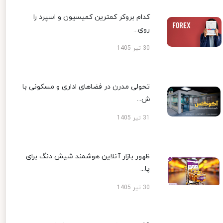
کدام بروکر کمترین کمیسیون و اسپرد را
روی...
30 تیر 1405
تحولی مدرن در فضاهای اداری و مسکونی با
ش...
31 تیر 1405
ظهور بازار آنلاین هوشمند شیش دنگ برای
پا...
30 تیر 1405