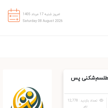
امروز شنبه 17 مرداد 1405
Saturday 08 August 2026
 طلسم‌شکنی پس
تعداد بازدید : 12,778
نفر