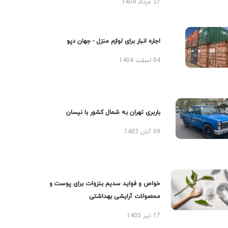
27 مرداد 1404
اجاره انبار برای لوازم منزل - جهان دپو
04 اسفند 1404
باربری تهران به شمال کشور با نیسان
09 آبان 1403
خواص و فواید سدیم بنزوات برای پوست و
محصولات آرایشی بهداشتی
17 تیر 1405