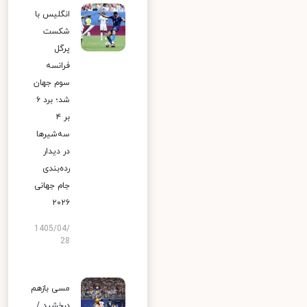
انگلیس با
شکست
پرگل
فرانسه
سوم جهان
شد؛ برد ۶
بر ۴
سه‌شیرها
در دیدار
رده‌بندی
جام جهانی
۲۰۲۶
1405/04/
28
مسی بازهم
درخشید /