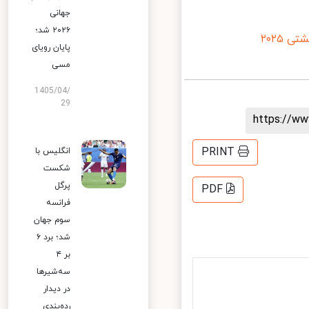
جهانی
۲۰۲۶ شد؛
۲۰۲
پایان رویای
مسی
1405/04/
29
https://
PRINT
انگلیس با
شکست
پرگل
PDF
فرانسه
سوم جهان
شد؛ برد ۶
بر ۴
سه‌شیرها
در دیدار
رده‌بندی