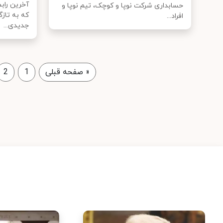
حسابداری شرکت نوپا و کوچک، تیم نوپا و
که به تاز
افراد...
جدیدی...
«
صفحه قبلی
1
2