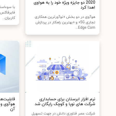
2020 دو جایزه ویژه خود را به هواوی
اهدا کرد
با سوءاست‫
فایرفاکس 
هوآوی در دو بخش «نوآورترین همکاری
کاربران...
تجاری 5G» و «بهترین راهکار در پردازش
Edge Com...
نرم افزار ابرستان برای حسابداری
شرکت های نوپا و کوچک رایگان شد
هوآوی و 
آن
شرکت عصر فناوری دانش در جهت تسهیل