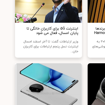
رندها
اینترنت ۵G برای کاربران خانگی تا
پایان امسال، فعال می شود
هواوی در سه ماهه‌ی دوم سال ۲۰۲۰ به
وزیر ارتباطات گفت: تا آخر اسفند امسال
گوشی‌های
اینترنت نسل پنجم ارتباطات برای کاربران
خان...