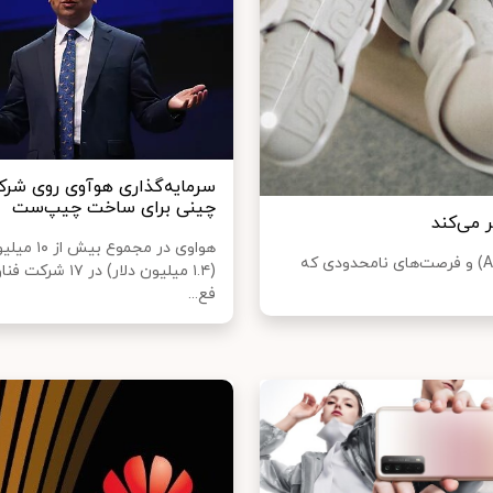
سرمایه‌گذاری هوآوی روی شرک
چینی برای ساخت چیپ‌ست
هواوی در مجموع 
شرکت هواوی با فناوری‌های پیشرفته‌ای مانند هوش مصنوعی (AI) و فرصت‌های نامحدودی که
(۱.۴ میلیون دلار) در 
فع...