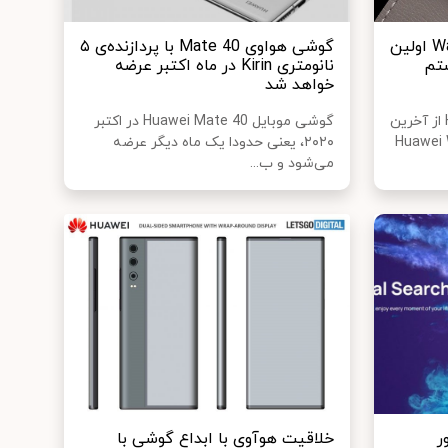
ساعت هوآوی Watch GT 2 Pro اولین
گوشی هواوی Mate 40 با پردازنده‌ی ۵
تم
نانومتری Kirin در ماه اکتبر عرضه
خواهد شد
شرکت هواوی در رویداد2020 HDC از آخرین
گوشی موبایل Huawei Mate 40 در اکتبر
 با نام Huawei Watch
۲۰۲۰، یعنی حدودا یک ماه دیگر عرضه
می‌شود و ب...
، موتور
خلاقیت هوآوی با ابداع گوشی با