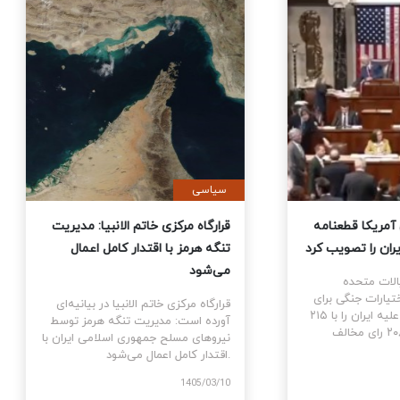
ی
سیاسی
نمایندگان آمریکا قطعنامه
قرارگاه مرکزی خاتم الانبیا: مدیر
 جنگ علیه ایران را تصویب کرد
تنگه هرمز با اقتدار کامل اعمال
می‌شود
نمایندگان ایالات متحده
ام قطعنامه اختیارات جنگی برای
قرارگاه مرکزی خاتم الانبیا در بیانیه‌
توقف و پایان جنگ علیه ایران را با ۲۱۵
آورده است: مدیریت تنگه هرمز تو
رای موافق در برابر ۲۰۸ رای مخالف
نیروهای مسلح جمهوری اسلامی ایرا
اقتدار کامل اعمال می‌شود.
1405
1405/03/10