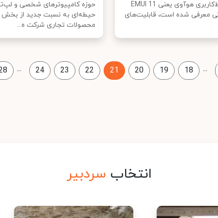
آخرین رابط‌کاربری هوآوی یعنی EMUI 11
حوزه کامپیوترهای شخصی و لپ‌ت
گی معرفی شده است، قابلیت‌های
حیطه‌ای به نسبت جدید از بخش
محصولات تجاری شرکت ه...
...
...
28
24
23
22
21
20
19
18
انتخاب
سردبیر