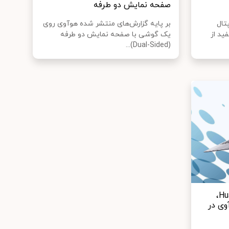
صفحه نمایش دو طرفه
تال
بر پایه گزارش‌های منتشر شده هوآوی روی
بزار مفید از
یک گوشی با صفحه نمایش دو طرفه
(Dual-Sided)...
لپ‌تاپ Huawei Matebook D15،
وی در