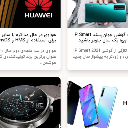
نگاهی به گوشی جوان‌پسند P Smart
هواوی در حال مذاکره با سایر ب
برای استفاده از HMS و HarmonyOS
هوآوی به تازگی از گوشی P Smart 2021
ده و زودتر به پیشواز سال جدید
عنوان برترین برند تولیدکننده‌ی 
هوشمن...