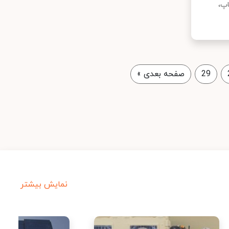
اپ،
29
صفحه بعدی
»
نمایش بیشتر