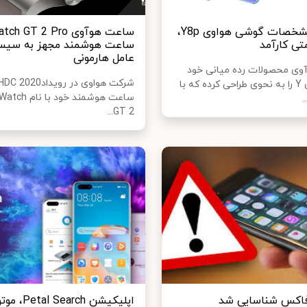
بررسی مشخصات گوشی هواوی Y8p،
ی کارآمد
ساعت هوشمند مجهز به سیس
عامل هارمونی
وی محصولات رده میانی خود
یعنی سری Y را به نحوی طراحی کرده که با
ساعت هوشمند خود
.
GT 2...
فاکس شناسایی شد
اپلیکیشن Petal Search