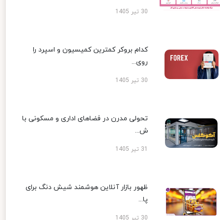
30 تیر 1405
کدام بروکر کمترین کمیسیون و اسپرد را
روی...
30 تیر 1405
تحولی مدرن در فضاهای اداری و مسکونی با
ش...
31 تیر 1405
ظهور بازار آنلاین هوشمند شیش دنگ برای
پا...
30 تیر 1405