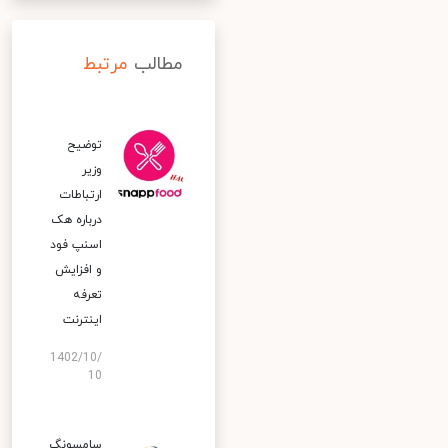
مطالب
مرتبط
توضیح
وزیر
ارتباطات
درباره هک
اسنپ‌ فود
و افزایش
تعرفه
اینترنت
1402/10/
10
سامسونگ