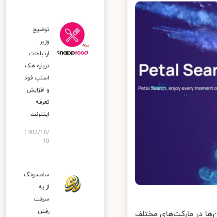
توضیح
وزیر
ارتباطات
درباره هک
اسنپ‌ فود
و افزایش
تعرفه
اینترنت
1402/10/
10
سامسونگ
از به
سرقت
رفتن
ایگزینی برای پیدا کردن فایل APK اپلیکیشن‌ها در مارکت‌های مختلف