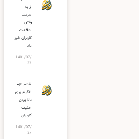
از به
سرقت
رفتن
اطلاعات
کاربران خبر
داد
1401/07/
27
اقدام تازه
تلگرام برای
بالا بردن
امنیت
کاربران
1401/07/
27