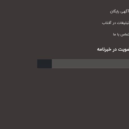
ی رایگان
یغات در آفتاب
س با ما
ت در خبرنامه
ارسال