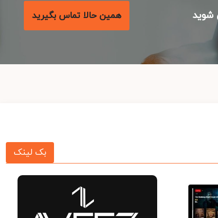
شوید
همین حالا تماس بگیرید
بک لینک