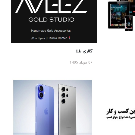
گالری طلا
07 مرداد 1405