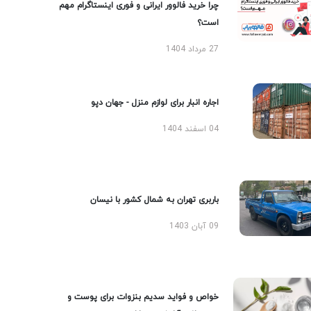
چرا خرید فالوور ایرانی و فوری اینستاگرام مهم
است؟
27 مرداد 1404
اجاره انبار برای لوازم منزل - جهان دپو
04 اسفند 1404
باربری تهران به شمال کشور با نیسان
09 آبان 1403
خواص و فواید سدیم بنزوات برای پوست و