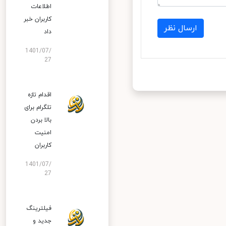
اطلاعات
کاربران خبر
ارسال نظر
داد
1401/07/
27
اقدام تازه
تلگرام برای
بالا بردن
امنیت
کاربران
1401/07/
27
فیلترینگ
جدید و