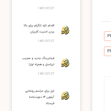
1401/07/27
اقدام تازه تلگرام برای بالا
بردن امنیت کاربران
P
1401/07/27
P
فیلترینگ جدید و عجیب
ایرانسل و همراه اول!
1401/07/27
اپل برای مراسم رونمایی
آیفون ۱۴ دعوت‌نامه
فرستاد