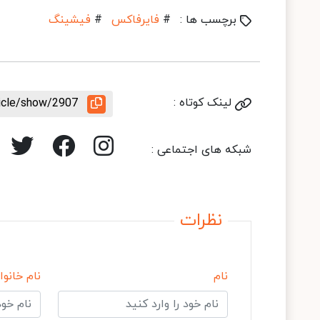
برچسب ها :
#
فایرفاکس
#
فیشینگ
لینک کوتاه :
ticle/show/2907
شبکه های اجتماعی :
نظرات
نام
نام خانوا