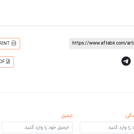
https://www.aftabir.com/ar
RINT
DF
دگی
ایمیل