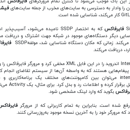
م مرورگرهای
فایرفاکس
‫اند
ان را وادار به دسترسی به سایت‌های مخرب از جمله سایت‌های
فیشی
فایرفاکس
که به اختصار SSDP نامیده می‌شود، آسیب‌پذیر
ای شناسایی دیگر دستگاه‌های موجود در شبکه جهت اشتراک و دریافت مح
فایرف
می‌توان دستورات Intent اندروید را در این فایل XML مخفی کرد و مرورگر فایرفاکس
ه اجرای این دستورات Intent کرد. دستورات Intent پیغام‌هایی هستند که به واسطه آن‌ها از سیستم تقاضای انجام 
عملیات خاصی می‌شود. با استفاده از آبجکت intent می‌توان بین کامپوننت‌های مختلف یک برنامه‌کاربری
کامپوننت‌های نرم‌افزاری دیگر برنامه‌های کاربردی تعامل برقرار کرد
رفاکس
بگوید که وارد لینک مشخصی شود.
فایرفاکس
که مرورگر خود را به آخرین نسخه موجود به‌روزرسانی کنند.