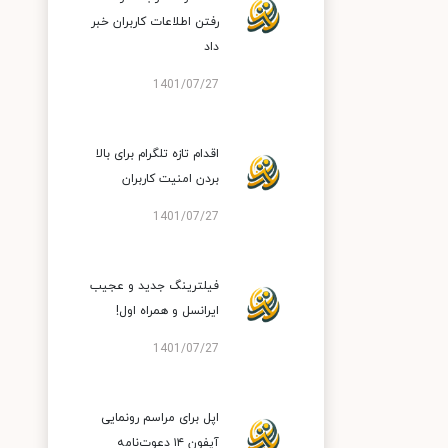
رفتن اطلاعات کاربران خبر
داد
1401/07/27
اقدام تازه تلگرام برای بالا
بردن امنیت کاربران
1401/07/27
فیلترینگ جدید و عجیب
ایرانسل و همراه اول!
1401/07/27
اپل برای مراسم رونمایی
آیفون ۱۴ دعوت‌نامه