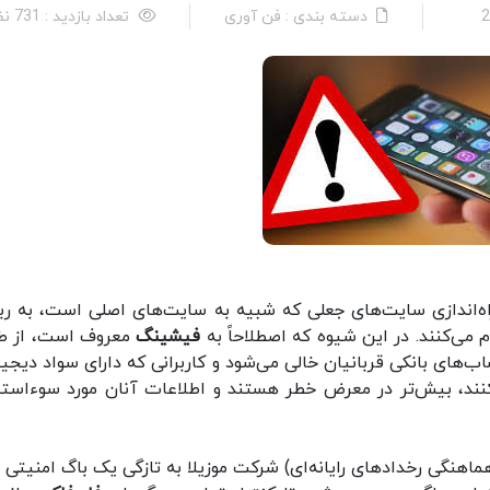
دسته بندی : فن آوری
تعداد بازدید : 731 نفر
راه‌اندازی سایت‌های جعلی که شبیه به سایت‌های اصلی است، به رب
 می‌کنند. در این شیوه که اصطلاحاً به
فیشینگ
معروف است، از ط
های بانکی قربانیان خالی می‌شود و کاربرانی که دارای سواد دیجیت
ی‌کنند، بیش‌تر در معرض خطر هستند و اطلاعات آنان مورد سوءاستف
هماهنگی رخدادهای رایانه‌ای) شرکت موزیلا به تازگی یک باگ امنیتی ر