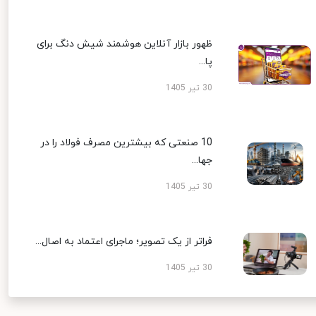
ظهور بازار آنلاین هوشمند شیش دنگ برای
پا...
30 تیر 1405
10 صنعتی که بیشترین مصرف فولاد را در
جها...
30 تیر 1405
فراتر از یک تصویر؛ ماجرای اعتماد به اصال...
30 تیر 1405