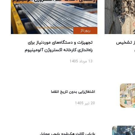
رپورتاژ
ز تشخیص
تجهیزات و دستگاه‌های موردنیاز برای
راه‌اندازی کارخانه اکستروژن آلومینیوم
13 مرداد 1405
اشتغال‌زایی بدون تاریخ انقضا
20 تیر 1405
بازیابی اکانت هک‌شده پابجی موبایل