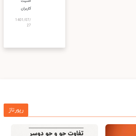
امنیت
کاربران
1401/07/
27
رپورتاژ