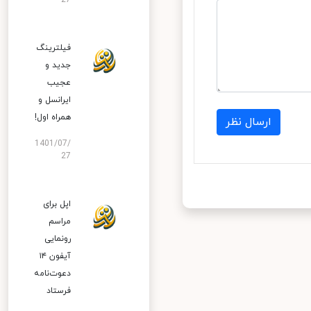
27
فیلترینگ
جدید و
عجیب
ایرانسل و
همراه اول!
ارسال نظر
1401/07/
27
اپل برای
مراسم
رونمایی
آیفون ۱۴
دعوت‌نامه
فرستاد