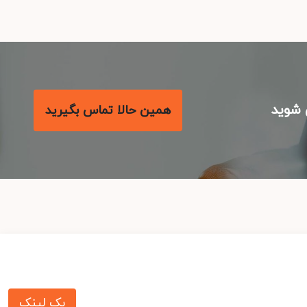
شوید
همین حالا تماس بگیرید
بک لینک