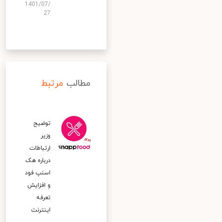
1401/07/
27
مطالب
مرتبط
توضیح
وزیر
ارتباطات
درباره هک
اسنپ‌ فود
و افزایش
تعرفه
اینترنت