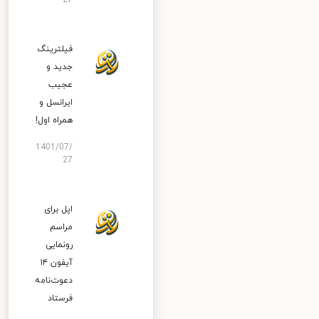
27
فیلترینگ
جدید و
عجیب
ایرانسل و
همراه اول!
1401/07/
27
اپل برای
مراسم
رونمایی
آیفون ۱۴
دعوت‌نامه
فرستاد