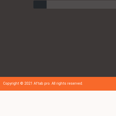
ارسال
Copyright © 202
1
Aftab pro. All rights reserved.