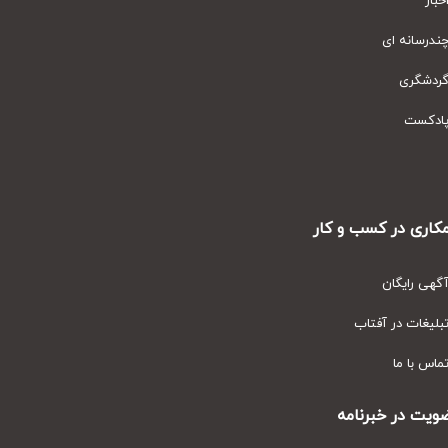
ار
رسانه ای
دشگری
دکست
ری در کسب و کار
ی رایگان
یغات در آفتاب
س با ما
ت در خبرنامه