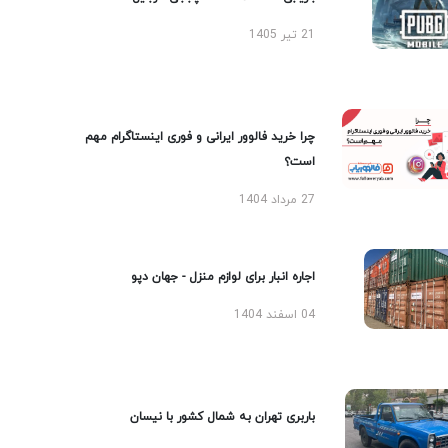
21 تیر 1405
چرا خرید فالوور ایرانی و فوری اینستاگرام مهم
است؟
27 مرداد 1404
اجاره انبار برای لوازم منزل - جهان دپو
04 اسفند 1404
باربری تهران به شمال کشور با نیسان