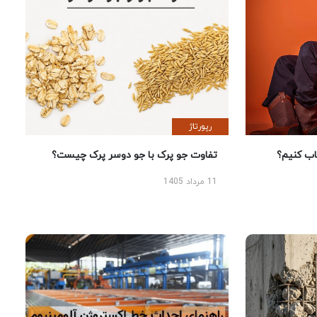
رپورتاژ
 کنیم؟
تفاوت جو پرک با جو دوسر پرک چیست؟
11 مرداد 1405