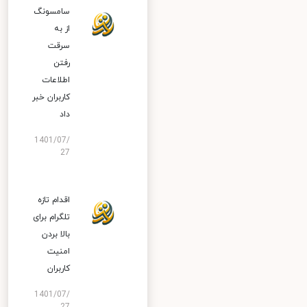
سامسونگ
از به
سرقت
رفتن
اطلاعات
کاربران خبر
داد
1401/07/
27
اقدام تازه
تلگرام برای
بالا بردن
امنیت
کاربران
1401/07/