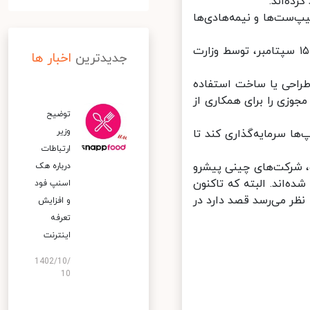
 تولید چیپ‌ست‌ها و نیمه‌هادی‌ها
یکی از اهداف هواوی برای این کار، مقابله با وتوی طولانی‌مدتی است که از ۱۵ سپتامبر، توسط وزارت
جدیدترین
اخبار ها
راحی یا ساخت استفاده
وزی را برای همکاری از
توضیح
وزیر
ا سرمایه‌گذاری کند تا
ارتباطات
 شرکت‌های چینی پیشرو
درباره هک
‌اند. البته که تاکنون
اسنپ‌ فود
نظر می‌رسد قصد دارد در
و افزایش
تعرفه
اینترنت
1402/10/
10