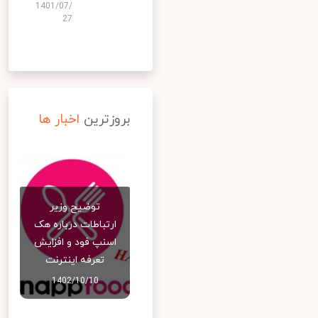
1401/07/
27
بروزترین
اخبار ها
توضیح وزیر
ارتباطات درباره هک
اسنپ‌ فود و افزایش
تعرفه اینترنت
1402/10/10