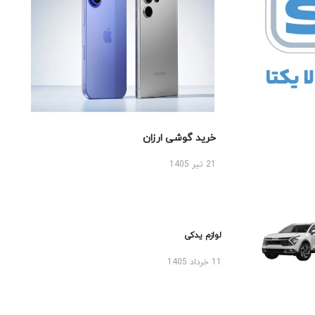
خرید گوشی ارزان
21 تیر 1405
لوازم یدکی
11 خرداد 1405