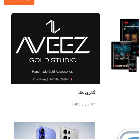
گالری طلا
07 مرداد 1405