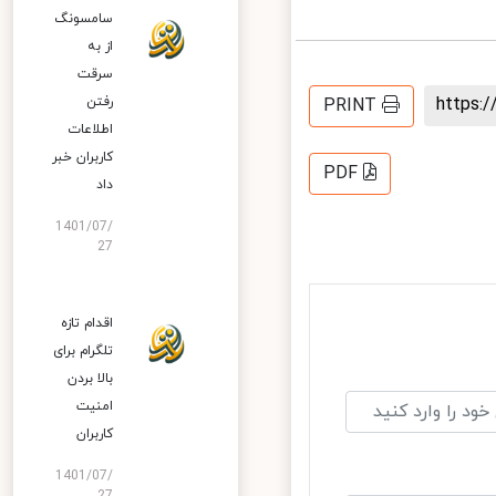
سامسونگ
از به
سرقت
https
رفتن
PRINT
اطلاعات
کاربران خبر
PDF
داد
1401/07/
27
اقدام تازه
تلگرام برای
بالا بردن
امنیت
کاربران
1401/07/