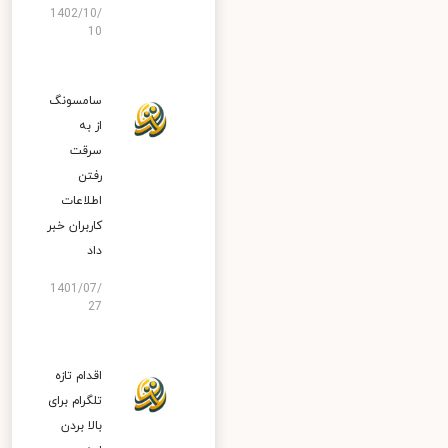
1402/10/
10
سامسونگ
از به
سرقت
رفتن
اطلاعات
کاربران خبر
داد
1401/07/
27
اقدام تازه
تلگرام برای
بالا بردن