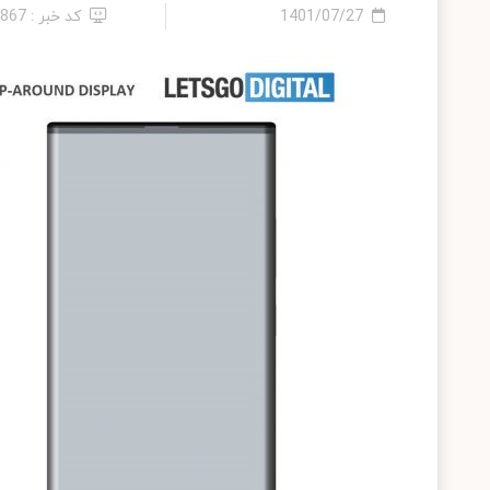
1401/07/27
کد خبر : 2867