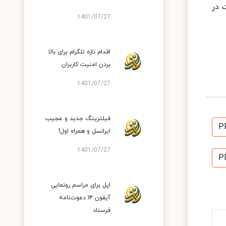
 در
1401/07/27
اقدام تازه تلگرام برای بالا
بردن امنیت کاربران
1401/07/27
فیلترینگ جدید و عجیب
P
ایرانسل و همراه اول!
1401/07/27
P
اپل برای مراسم رونمایی
آیفون ۱۴ دعوت‌نامه
فرستاد