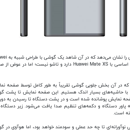
پتنت به ثبت رسیده از سوی هوآوی یک طرح مفهومی را ن
Mate XS هستیم. با این حال این گوشی یک تفاوت اساسی با Huawei Mate XS دارد و تاشو نیست؛ اما در ع
 که در آن بخش جلویی گوشی تقریباً به طور کامل توسط صفحه نم
 با حاشیه‌های بسیار اندک هستیم. این صفحه نمایش تا پشت گ
ه نمایش پوشانده شده است و در پشت دستگاه تا رسیدن به دور
مه پاور دستگاه و دکمه‌های تنظیم صدا یافت می‌شود. زیر دستگاه
وآورانه‌ای تا چه حد عملی و سودمند خواهد بود، اما هوآوی در گ