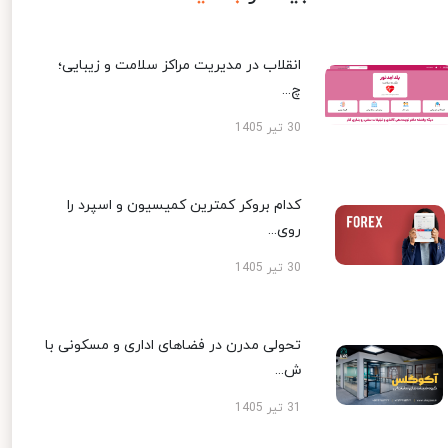
انقلاب در مدیریت مراکز سلامت و زیبایی؛
چ...
30 تیر 1405
کدام بروکر کمترین کمیسیون و اسپرد را
روی...
30 تیر 1405
تحولی مدرن در فضاهای اداری و مسکونی با
ش...
31 تیر 1405