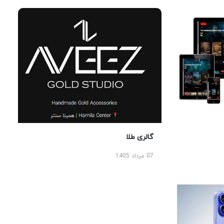
گالری طلا
07 مرداد 1405