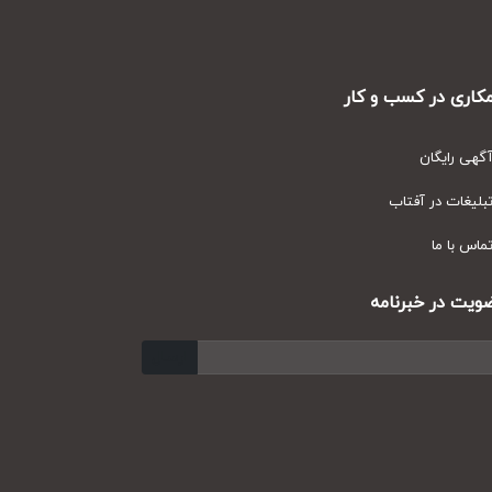
ری در کسب و کار
ی رایگان
یغات در آفتاب
س با ما
ت در خبرنامه
ارسال