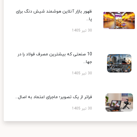
ظهور بازار آنلاین هوشمند شیش دنگ برای
پا...
30 تیر 1405
10 صنعتی که بیشترین مصرف فولاد را در
جها...
30 تیر 1405
فراتر از یک تصویر؛ ماجرای اعتماد به اصال...
30 تیر 1405