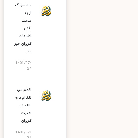
سامسونگ
از به
سرقت
رفتن
اطلاعات
کاربران خبر
داد
1401/07/
27
اقدام تازه
تلگرام برای
بالا بردن
امنیت
کاربران
1401/07/