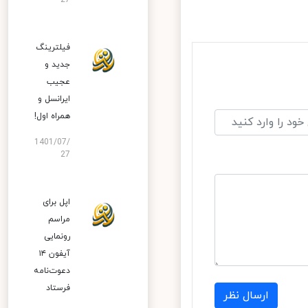
27
فیلترینگ
جدید و
عجیب
ایرانسل و
همراه اول!
1401/07/
27
اپل برای
مراسم
رونمایی
آیفون ۱۴
دعوت‌نامه
فرستاد
ارسال نظر