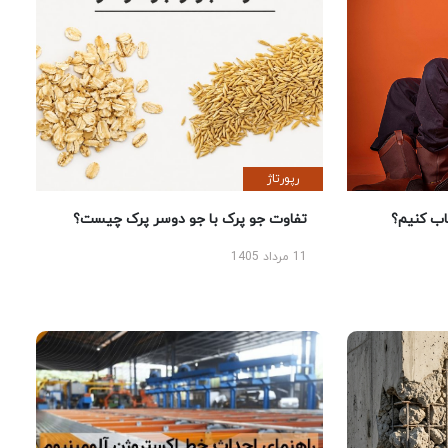
رپورتاژ
 کنیم؟
تفاوت جو پرک با جو دوسر پرک چیست؟
11 مرداد 1405