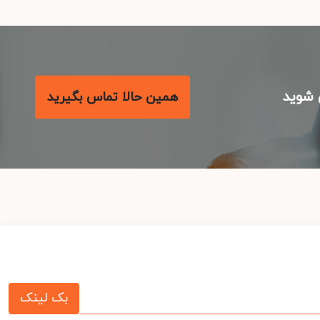
شوید
همین حالا تماس بگیرید
بک لینک