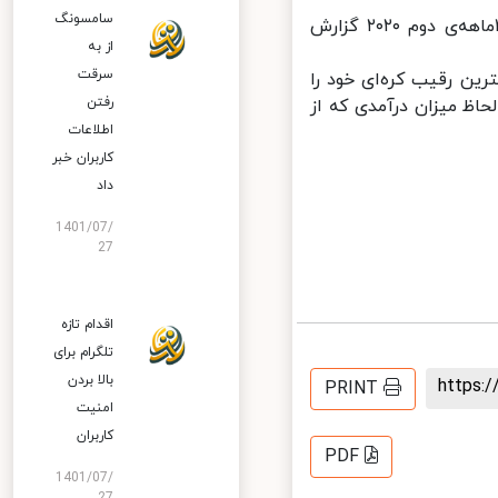
سامسونگ
هواوی بیشترین سهم‌اش از درآمد جهانی این حیطه تا به امروز را برای ۳ماهه‌ی دوم ۲۰۲۰ گزارش
از به
سرقت
مهمترین رقیب کره‌ای خود را
رفتن
اظ میزان درآمدی که از
اطلاعات
کاربران خبر
داد
1401/07/
27
اقدام تازه
تلگرام برای
بالا بردن
https
PRINT
امنیت
کاربران
PDF
1401/07/