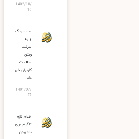
1402/10/
10
سامسونگ
از به
سرقت
رفتن
اطلاعات
کاربران خبر
داد
1401/07/
27
اقدام تازه
تلگرام برای
بالا بردن