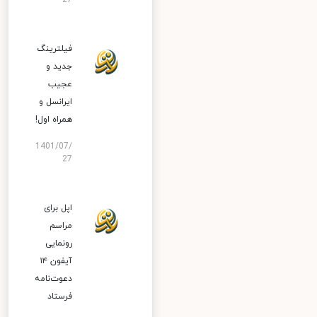
27
فیلترینگ
جدید و
عجیب
ایرانسل و
همراه اول!
1401/07/
27
اپل برای
مراسم
رونمایی
آیفون ۱۴
دعوت‌نامه
فرستاد