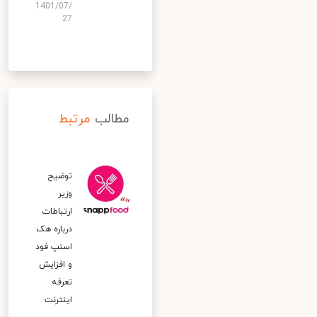
1401/07/
27
مطالب
مرتبط
توضیح
وزیر
ارتباطات
درباره هک
اسنپ‌ فود
و افزایش
تعرفه
اینترنت