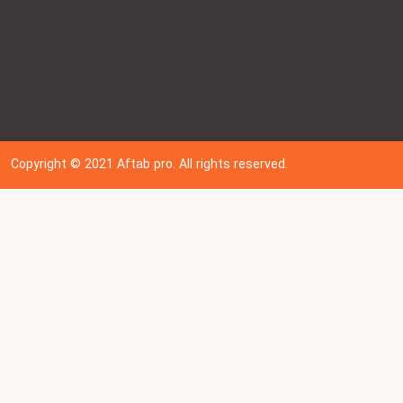
Copyright © 202
1
Aftab pro. All rights reserved.