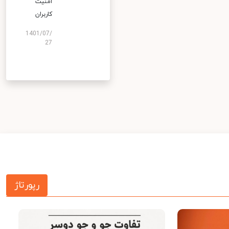
امنیت
کاربران
1401/07/
27
رپورتاژ