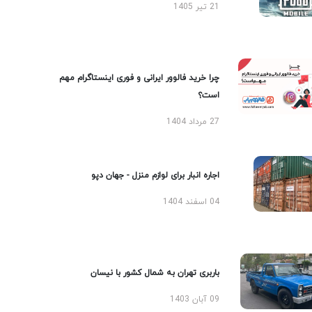
21 تیر 1405
چرا خرید فالوور ایرانی و فوری اینستاگرام مهم
است؟
27 مرداد 1404
اجاره انبار برای لوازم منزل - جهان دپو
04 اسفند 1404
باربری تهران به شمال کشور با نیسان
09 آبان 1403