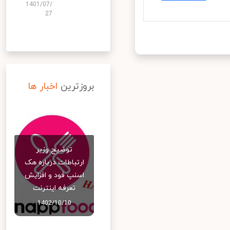
1401/07/
27
بروزترین
اخبار ها
توضیح وزیر
ارتباطات درباره هک
اسنپ‌ فود و افزایش
تعرفه اینترنت
1402/10/10