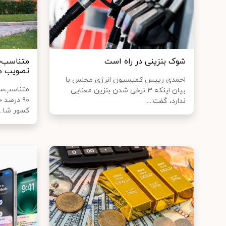
شوک بنزینی در راه است
متناسب‌س
تصویب هی
احمدی رییس کمیسیون انرژی مجلس با
متناسب‌سا
بیان اینکه ۳ نرخی شدن بنزین معنایی
۹۰ درصد 
ندارد، گفت:...
کسور شا...