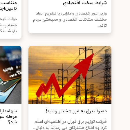
شرایط سخت اقتصادی
متناسب‌س
تامین‌اج
وزیر امور اقتصادی و دارایی با تشریح ابعاد
دولت لایحه
مختلف مشکلات اقتصادی و معیشتی مردم
هفتم پیشر
تاک...
بازنشستگان
مصرف برق به مرز هشدار رسید!
سهامداران
مرحله س
شرکت توزیع برق تهران در اطلاعیه‌ای اعلام
شد؟
کرد: به اطلاع مشترکان می رساند به دنبال...