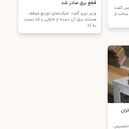
قطع برق صادر شد
رس گفت:
وزیر نیرو گفت: شرکت‌های توزیع موظف
دالت از
هستند برق آن دسته از اداراتی را که نسبت
به کا...
ئران
و تخصیص