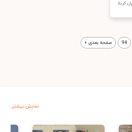
ن کربلا
94
صفحه بعدی
»
نمایش بیشتر