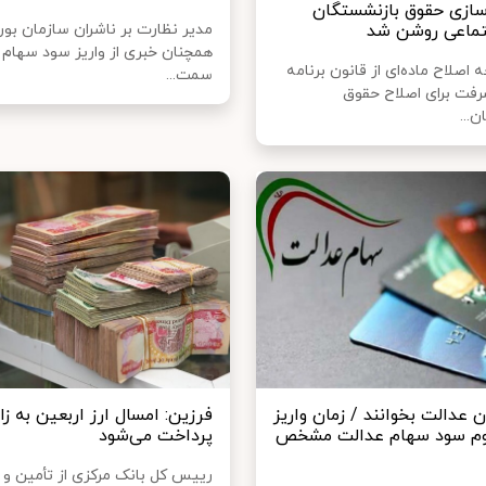
ازی حقوق بازنشستگان
تماعی روشن شد
مدیر نظارت بر ناشران سازمان بو
همچنان خبری از واریز سود سهام ع
 اصلاح ماده‌ای از قانون برنامه
سمت...
فت برای اصلاح حقوق
...
 عدالت بخوانند / زمان واریز
فرزین: امسال ارز اربعین به زا
وم سود سهام عدالت مشخص
پرداخت می‌شود
رییس کل بانک مرکزی از تأمین 