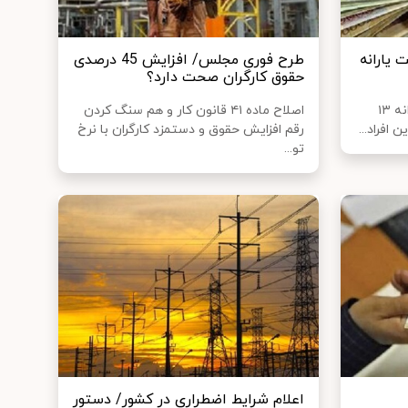
 یارانه
طرح فوری مجلس/ افزایش 45 درصدی
حقوق کارگران صحت دارد؟
وزیر رفاه از حل مشکل پرداخت یارانه ۱۳
اصلاح ماده ۴۱ قانون کار و هم سنگ کردن
 افراد...
رقم افزایش حقوق و دستمزد کارگران با نرخ
تو...
اعلام شرایط اضطراری در کشور/ دستور