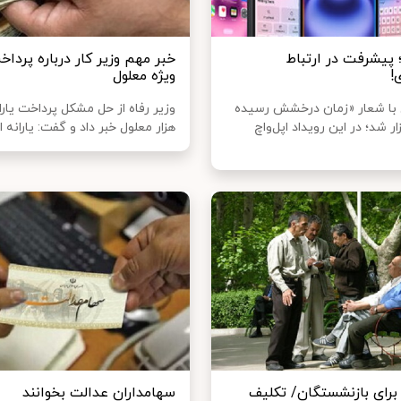
یفون ۱۶؛ پیشرفت در ارتباط
خبر مهم وزیر کار درباره پرداخت
!
ویژه معلول
ل با شعار «زمان درخشش رسیده
ر شد؛ در این رویداد اپل‌واچ
هزار معلول خبر داد و گفت: یارانه این
برای بازنشستگان/ تکلیف
سهامداران عدالت بخوانند