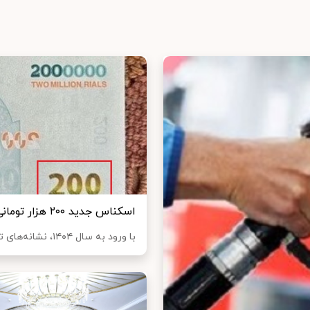
اسکناس جدید ۲۰۰ هزار تومانی چاپ شد
با ورود به سال ۱۴۰۴، نشانه‌های تازه‌ای از تغییر واحد پول ملی نمایان شده است. انت...