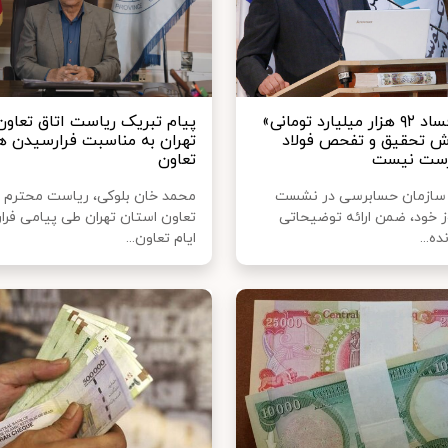
عنوان «فساد ۹۲ هزار میلیارد تومانی»
پیام تبریک ریاست اتاق تعاو
رش تحقیق و تفحص فولاد
تهران به مناسبت فرارسیدن ه
درست نیست
تعاون
 سازمان حسابرسی در نشست
محمد خان بلوکی، ریاست محترم ا
ز خود، ضمن ارائه توضیحاتی
تعاون استان تهران طی پیامی فر
ده...
ایام تعاون...