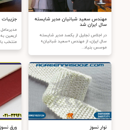
مهندس سعید شبانیان مدیر شایسته
جزییات ف
سال ایران شد
مدیرعامل ب
در اجلاس تجلیل از یکصد مدیر شایسته
سال ایران، از مهندس «سعید شبانیان»
منتخب بانک
موسس بنیاد...
نوار نسوز
ورق نسوز