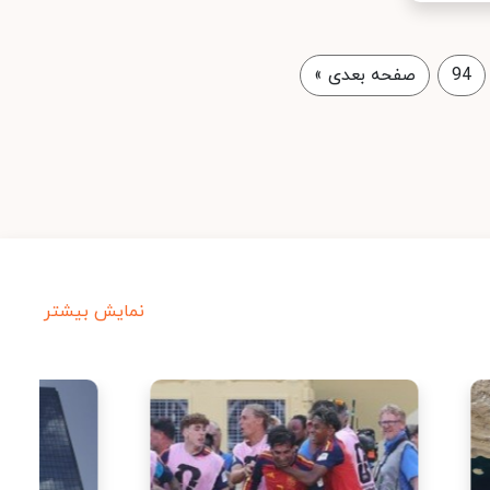
94
صفحه بعدی
»
نمایش بیشتر