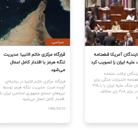
ی
سیاسی
نمایندگان آمریکا قطعنامه
قرارگاه مرکزی خاتم الانبیا: مدیر
 جنگ علیه ایران را تصویب کرد
تنگه هرمز با اقتدار کامل اعمال
می‌شود
نمایندگان ایالات متحده
ام قطعنامه اختیارات جنگی برای
قرارگاه مرکزی خاتم الانبیا در بیانیه‌
توقف و پایان جنگ علیه ایران را با ۲۱۵
آورده است: مدیریت تنگه هرمز تو
رای موافق در برابر ۲۰۸ رای مخالف
نیروهای مسلح جمهوری اسلامی ایرا
اقتدار کامل اعمال می‌شود.
1405
1405/03/10