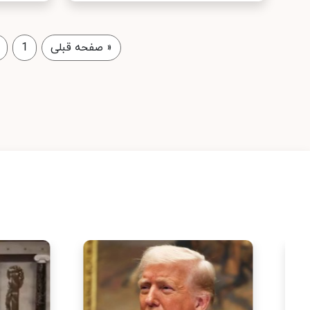
«
صفحه قبلی
1