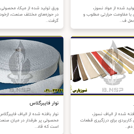
لید شده از مواد نسوز،
ورق تولید شده از میکا، محصولی پ
با مقاومت حرارتی مطلوب و
در حوزه‌های مختلف صنعت، ازخود
مل ف...
گرفت...
نوار فایبرگلاس
فته شده از الیاف نسوز،
نوار بافته شده از الیاف فایبرگلاس
کاربردی برای درزگیری قطعات
محصولی پر طرفدار در میان صنعت‌
م...
است که قاد...