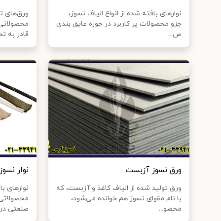
نوارهای بافته شده از انواع الیاف نسوز،
ورق‌های تو
جزو محصولات پر کاربرد در حوزه عایق بندی
محصولاتی 
ص...
قادر به تح
ورق نسوز آزبست
نوار نسوز
ورق تولید شده از الیاف کاغذ و آزبست، که
نوارهای با
با نام مقوای نسوز هم خوانده می‌شود،
محصولاتی 
محصو...
صنعتی در د