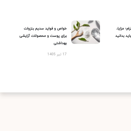
ام؛ مزایا،
خواص و فواید سدیم بنزوات
ید بدانید
برای پوست و محصولات آرایشی
بهداشتی
17 تیر 1405