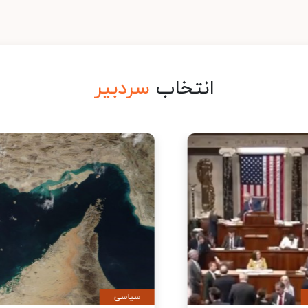
انتخاب
سردبیر
ی
سیاسی