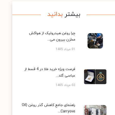
بیشتر
بدانید
چرا روغن هیدرولیک از هواکش
مخزن بیرون می...
01 مرداد 1405
فرصت ویژه خرید طلا در 4 قسط از
عباسی گلد...
02 مرداد 1405
راهنمای جامع کاهش گذر روغن (Oil
Carryove...