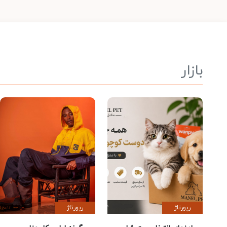
بازار
رپورتاژ
رپورتاژ