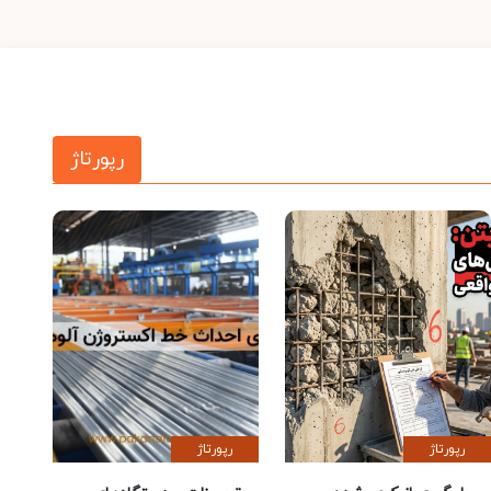
رپورتاژ
رپورتاژ
رپورتاژ