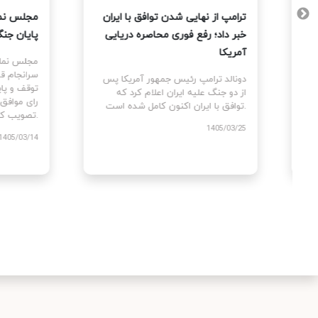
 آمریکا
ترامپ از نهایی شدن توافق با ایران
مجلس 
تمام
خبر داد؛ رفع فوری محاصره دریایی
پایان
 کردند
آمریکا
مجلس 
سرانج
 پس از
دونالد ترامپ رئیس جمهور آمریکا پس
مه بین
از دو جنگ علیه ایران اعلام کرد که
توافق با ایران اکنون کامل شده است.
تصویب کرد.
1405/03/25
/03/14