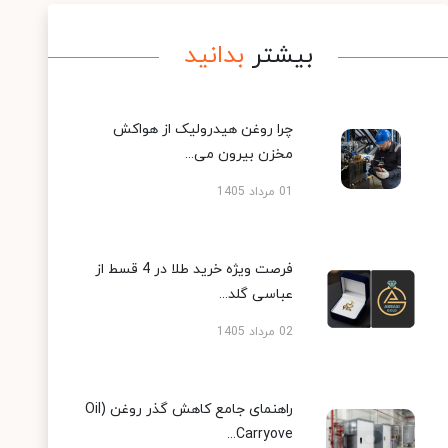
بیشتر
بدانید
چرا روغن هیدرولیک از هواکش
مخزن بیرون می...
01 مرداد 1405
فرصت ویژه خرید طلا در 4 قسط از
عباسی گلد...
02 مرداد 1405
راهنمای جامع کاهش گذر روغن (Oil
Carryove...