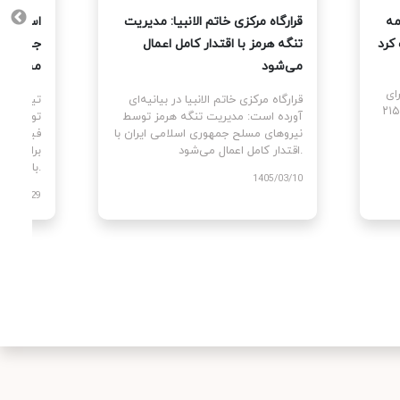
مه
قرارگاه مرکزی خاتم الانبیا: مدیریت
اسپانیا
کرد
تنگه هرمز با اقتدار کامل اعمال
می‌شود
مسی
ای
قرارگاه مرکزی خاتم الانبیا در بیانیه‌ای
تیم ملی ف
توقف و پایان جنگ علیه ایران را با ۲۱۵
آورده است: مدیریت تنگه هرمز توسط
تورس در و
نیروهای مسلح جمهوری اسلامی ایران با
اقتدار کامل اعمال می‌شود.
برای دومی
بالای سر برد.
1405/03/10
405/04/29