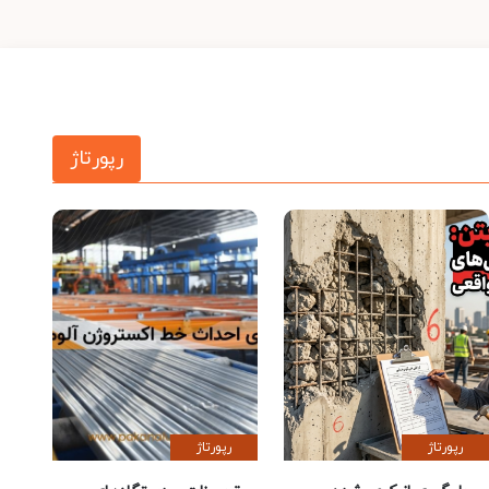
رپورتاژ
رپورتاژ
رپورتاژ