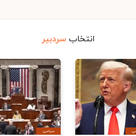
انتخاب
سردبیر
ی
سیاسی