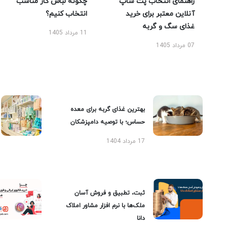
راهنمای انتخاب پت شاپ
چگونه لباس کار مناسب
آنلاین معتبر برای خرید
انتخاب کنیم؟
غذای سگ و گربه
11 مرداد 1405
07 مرداد 1405
بهترین غذای گربه برای معده
حساس؛ با توصیه دامپزشکان
17 مرداد 1404
ثبت، تطبیق و فروش آسان
ملک‌ها با نرم افزار مشاور املاک
دانا