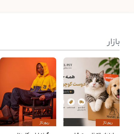
بازار
رپورتاژ
رپورتاژ