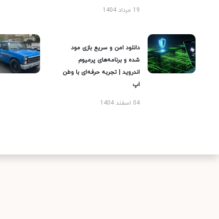
19 مرداد 1404
دانلود امن و سریع بازی مود
شده و برنامه‌های پرمیوم
اندروید | تجربه حرفه‌ای با وطن
اپ
04 اسفند 1404