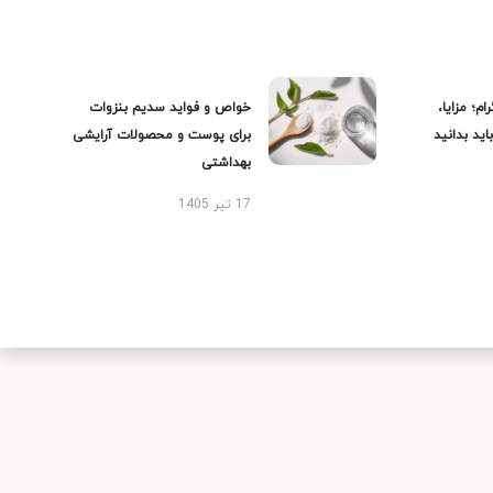
ام؛ مزایا،
خواص و فواید سدیم بنزوات
ید بدانید
برای پوست و محصولات آرایشی
بهداشتی
17 تیر 1405