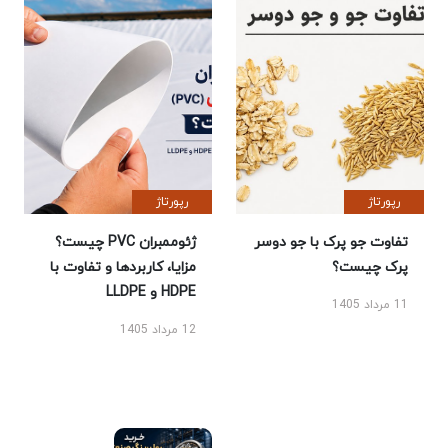
رپورتاژ
رپورتاژ
تفاوت جو پرک با جو دوسر
ژئوممبران PVC چیست؟
پرک چیست؟
مزایا، کاربردها و تفاوت با
HDPE و LLDPE
11 مرداد 1405
12 مرداد 1405