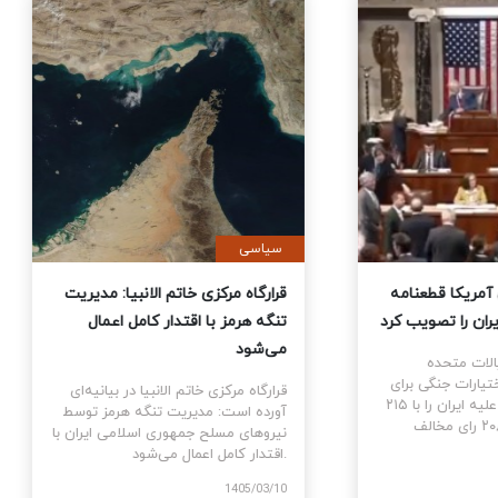
ی
سیاسی
نمایندگان آمریکا قطعنامه
قرارگاه مرکزی خاتم الانبیا: مدیر
 جنگ علیه ایران را تصویب کرد
تنگه هرمز با اقتدار کامل اعمال
می‌شود
نمایندگان ایالات متحده
ام قطعنامه اختیارات جنگی برای
قرارگاه مرکزی خاتم الانبیا در بیانیه‌
توقف و پایان جنگ علیه ایران را با ۲۱۵
آورده است: مدیریت تنگه هرمز تو
رای موافق در برابر ۲۰۸ رای مخالف
نیروهای مسلح جمهوری اسلامی ایرا
اقتدار کامل اعمال می‌شود.
1405
1405/03/10