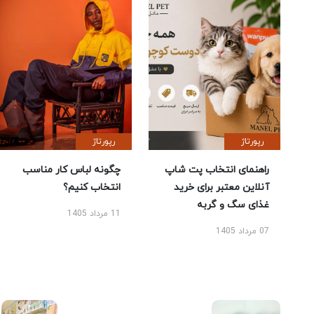
رپورتاژ
رپورتاژ
راهنمای انتخاب پت شاپ
چگونه لباس کار مناسب
آنلاین معتبر برای خرید
انتخاب کنیم؟
غذای سگ و گربه
11 مرداد 1405
07 مرداد 1405