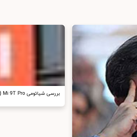
بررسی شیائومی Mi 9T Pro (ردمی K20 Pro)