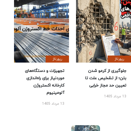
رپورتاژ
رپورتاژ
جلوگیری از کرمو شدن
تجهیزات و دستگاه‌های
بتن؛ از تشخیص علت تا
موردنیاز برای راه‌اندازی
تعیین حد مجاز خرابی
کارخانه اکستروژن
آلومینیوم
13 مرداد 1405
13 مرداد 1405