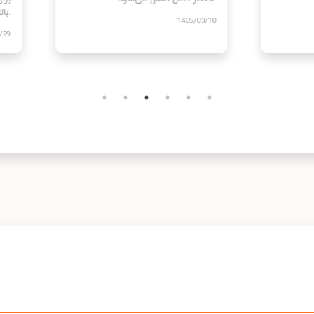
1405
1405/03/10