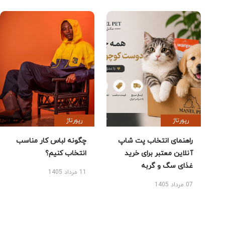
رپورتاژ
رپورتاژ
راهنمای انتخاب پت شاپ
چگونه لباس کار مناسب
آنلاین معتبر برای خرید
انتخاب کنیم؟
غذای سگ و گربه
11 مرداد 1405
07 مرداد 1405