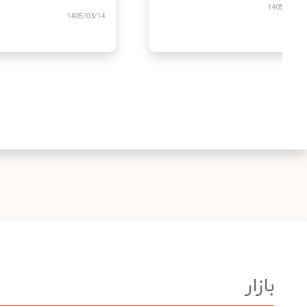
1405/03/25
/03/14
بازار