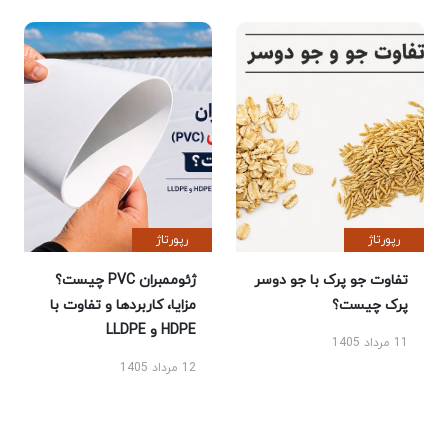
رپورتاژ
رپورتاژ
تفاوت جو پرک با جو دوسر
ژئوممبران PVC چیست؟
پرک چیست؟
مزایا، کاربردها و تفاوت با
HDPE و LLDPE
11 مرداد 1405
12 مرداد 1405