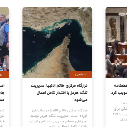
ی
سیاسی
نمایندگان آمریکا قطعنامه
قرارگاه مرکزی خاتم الانبیا: مدیر
 جنگ علیه ایران را تصویب کرد
تنگه هرمز با اقتدار کامل اعمال
می‌شود
نمایندگان ایالات متحده
ام قطعنامه اختیارات جنگی برای
قرارگاه مرکزی خاتم الانبیا در بیانیه‌
توقف و پایان جنگ علیه ایران را با ۲۱۵
آورده است: مدیریت تنگه هرمز تو
رای موافق در برابر ۲۰۸ رای مخالف
نیروهای مسلح جمهوری اسلامی ایرا
اقتدار کامل اعمال می‌شود.